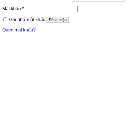
Mật khẩu
*
Ghi nhớ mật khẩu
Đăng nhập
Quên mật khẩu?