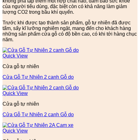
không pha tạp thêm một hợp chất nào, đảm bảo sức khỏe
của người tiêu dùng, đặc biệt còn có khả năng làm giảm
lượng CO2 trong bầu khí quyển.
Trước khi được tạo thành sản phẩm, gỗ tự nhiên đã được
tẩm, sấy kĩ lưỡng nghiêm ngặt, mang đến cho khách hàng
những sản phẩm cửa gỗ có độ bền cao, có khi tới hàng chục
năm.
Quick View
Cửa gỗ tự nhiên
Cửa Gỗ Tự Nhiên 2 canh Gỗ do
Quick View
Cửa gỗ tự nhiên
Cửa Gỗ Tự Nhiên 2 canh Gỗ do
Quick View