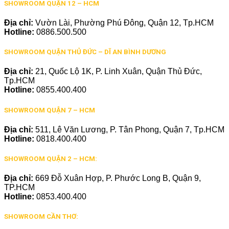
SHOWROOM QUẬN 12 – HCM
Địa chỉ:
Vườn Lài, Phường Phú Đông, Quận 12, Tp.HCM
Hotline:
0886.500.500
SHOWROOM QUẬN THỦ ĐỨC – DĨ AN BÌNH DƯƠNG
Địa chỉ:
21, Quốc Lộ 1K, P. Linh Xuân, Quận Thủ Đức,
Tp.HCM
Hotline:
0855.400.400
SHOWROOM QUẬN 7 – HCM
Địa chỉ:
511, Lê Văn Lương, P. Tân Phong, Quận 7, Tp.HCM
Hotline:
0818.400.400
SHOWROOM QUẬN 2 – HCM:
Địa chỉ:
669 Đỗ Xuân Hợp, P. Phước Long B, Quận 9,
TP.HCM
Hotline:
0853.400.400
SHOWROOM CẦN THƠ: