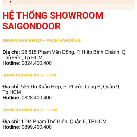
HỆ THỐNG SHOWROOM
SAIGONDOOR
SHOWROM BÌNH LỢI – PHẠM VĂN ĐỒNG
Địa chỉ:
Số 615 Phạm Văn Đồng, P. Hiệp Bình Chánh, Q.
Thủ Đức, Tp.HCM
Hotline:
0824.400.400
SHOWROOM QUẬN 9 –HCM
Địa chỉ:
535 Đỗ Xuân Hợp, P. Phước Long B, Quận 9,
Tp.HCM
Hotline:
0828.400.400
SHOWROOM QUẬN 8 – HCM
Địa chỉ:
1194 Phạm Thế Hiển, Quận 8, TP.HCM
Hotline:
0899.400.400