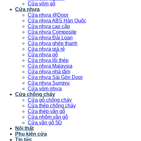
Cửa vòm gỗ
Cửa nhựa
Cửa nhựa @Door
Cửa nhựa ABS Hàn Quốc
Cửa nhựa cao cấp
Cửa nhựa Composite
Cửa nhựa Đài Loan
Cửa nhựa ghép thanh
Cửa nhựa giá rẻ
Cửa nhựa gỗ
Cửa nhựa lõi thép
Cửa nhựa Malaysia
Cửa nhựa nhà tắm
Cửa nhựa Sài Gòn Door
Cửa nhựa Sungyu
Cửa vòm nhựa
Cửa chống cháy
Cửa gỗ chống cháy
Cửa thép chống cháy
Cửa thép vân gỗ
Cửa nhôm vân gỗ
Cửa vân gỗ 5D
Nội thất
Phụ kiện cửa
Tin tức