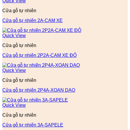
Quick View
Cửa gỗ tự nhiên
Cửa gỗ tự nhiên 2A-CAM XE
Quick View
Cửa gỗ tự nhiên
Cửa gỗ tự nhiên 2P2A-CAM XE ĐỎ
Quick View
Cửa gỗ tự nhiên
Cửa gỗ tự nhiên 2P4A-XOAN DAO
Quick View
Cửa gỗ tự nhiên
Cửa gỗ tự nhiên 3A-SAPELE