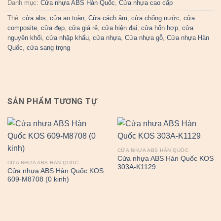
Danh mục:
Cửa nhựa ABS Hàn Quốc
,
Cửa nhựa cao cấp
Thẻ:
cửa abs
,
cửa an toàn
,
Cửa cách âm
,
cửa chống nước
,
cửa
composite
,
cửa đẹp
,
cửa giá rẻ
,
cửa hiện đại
,
cửa hổn hợp
,
cửa
nguyên khối
,
cửa nhập khẩu
,
cửa nhựa
,
Cửa nhựa gỗ
,
Cửa nhựa Hàn
Quốc
,
cửa sang trọng
SẢN PHẨM TƯƠNG TỰ
CỬA NHỰA ABS HÀN QUỐC
Cửa nhựa ABS Hàn Quốc KOS
CỬA NHỰA ABS HÀN QUỐC
303A-K1129
Cửa nhựa ABS Hàn Quốc KOS
609-M8708 (0 kinh)