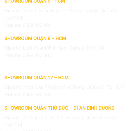
SHOWROOM QUẬN 9 –HCM
Địa chỉ:
535 Đỗ Xuân Hợp, P. Phước Long B, Quận 9,
Tp.HCM
Hotline:
0828.400.400
SHOWROOM QUẬN 8 – HCM
Địa chỉ:
1194 Phạm Thế Hiển, Quận 8, TP.HCM
Hotline:
0899.400.400
SHOWROOM QUẬN 12 – HCM
Địa chỉ:
Vườn Lài, Phường Phú Đông, Quận 12, Tp.HCM
Hotline:
0886.500.500
SHOWROOM QUẬN THỦ ĐỨC – DĨ AN BÌNH DƯƠNG
Địa chỉ:
21, Quốc Lộ 1K, P. Linh Xuân, Quận Thủ Đức,
Tp.HCM