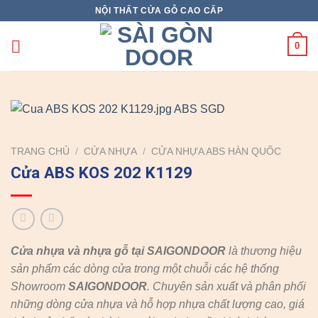
Skip
NỘI THẤT CỬA GỖ CAO CẤP
to
content
0
TRANG CHỦ
/
CỬA NHỰA
/
CỬA NHỰA ABS HÀN QUỐC
Cửa ABS KOS 202 K1129
Cửa nhựa và nhựa gỗ tại SAIGONDOOR
là thương hiệu
sản phẩm các dòng cửa trong một chuỗi các hệ thống
Showroom
SAIGONDOOR
. Chuyên sản xuất và phân phối
những dòng cửa nhựa và hỗ hợp nhựa chất lượng cao, giá