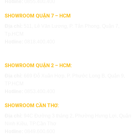
Hotline:
0855.400.400
SHOWROOM QUẬN 7 – HCM
Địa chỉ:
511, Lê Văn Lương, P. Tân Phong, Quận 7,
Tp.HCM
Hotline:
0818.400.400
SHOWROOM QUẬN 2 – HCM:
Địa chỉ:
669 Đỗ Xuân Hợp, P. Phước Long B, Quận 9,
TP.HCM
Hotline:
0853.400.400
SHOWROOM CẦN THƠ:
Địa chỉ:
94C Đường 3 tháng 2, Phường Hưng Lợi, Quận
Ninh Kiều, TP.Cần Thơ
Hotline:
0849.600.600