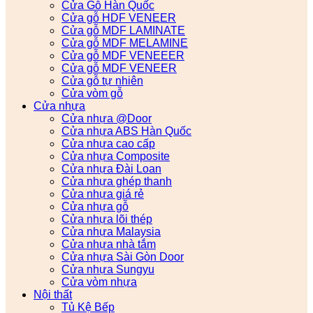
Cửa Gỗ Hàn Quốc
Cửa gỗ HDF VENEER
Cửa gỗ MDF LAMINATE
Cửa gỗ MDF MELAMINE
Cửa gỗ MDF VENEEER
Cửa gỗ MDF VENEER
Cửa gỗ tự nhiên
Cửa vòm gỗ
Cửa nhựa
Cửa nhựa @Door
Cửa nhựa ABS Hàn Quốc
Cửa nhựa cao cấp
Cửa nhựa Composite
Cửa nhựa Đài Loan
Cửa nhựa ghép thanh
Cửa nhựa giá rẻ
Cửa nhựa gỗ
Cửa nhựa lõi thép
Cửa nhựa Malaysia
Cửa nhựa nhà tắm
Cửa nhựa Sài Gòn Door
Cửa nhựa Sungyu
Cửa vòm nhựa
Nội thất
Tủ Kệ Bếp