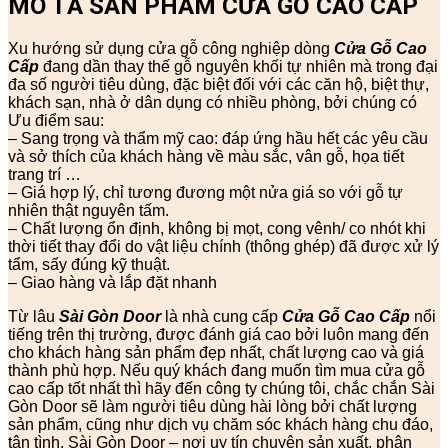
MÔ TẢ SẢN PHẨM CỬA GỖ CAO CẤP
Xu hướng sử dụng cửa gỗ công nghiệp dòng
Cửa Gỗ Cao
Cấp
đang dần thay thế gỗ nguyên khối tự nhiên mà trong đại
đa số người tiêu dùng, đặc biệt đối với các căn hộ, biệt thự,
khách sạn, nhà ở dân dụng có nhiều phòng, bởi chúng có
Ưu điểm sau:
– Sang trọng và thẩm mỹ cao: đáp ứng hầu hết các yêu cầu
và sở thích của khách hàng về màu sắc, vân gỗ, họa tiết
trang trí …
– Giá hợp lý, chỉ tương đương một nửa giá so với gỗ tự
nhiên thật nguyên tấm.
– Chất lượng ổn định, không bị mọt, cong vênh/ co nhót khi
thời tiết thay đổi do vật liệu chính (thông ghép) đã được xử lý
tẩm, sấy đúng kỹ thuật.
– Giao hàng và lắp đặt nhanh
Từ lâu
Sài Gòn Door
là nhà cung cấp
Cửa Gỗ Cao Cấp
nổi
tiếng trên thị trường, được đánh giá cao bởi luôn mang đến
cho khách hàng sản phẩm đẹp nhất, chất lượng cao và giá
thành phù hợp. Nếu quý khách đang muốn tìm mua cửa gỗ
cao cấp tốt nhất thì hãy đến công ty chúng tôi, chắc chắn Sài
Gòn Door sẽ làm người tiêu dùng hài lòng bởi chất lượng
sản phẩm, cũng như dịch vụ chăm sóc khách hàng chu đáo,
tận tình. Sài Gòn Door – nơi uy tín chuyên sản xuất, phân