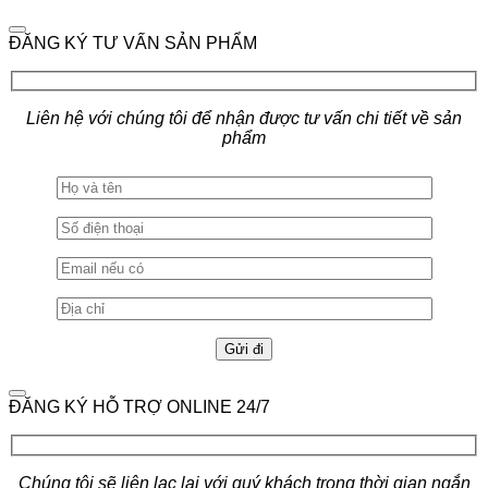
ĐĂNG KÝ TƯ VẤN SẢN PHẨM
Liên hệ với chúng tôi để nhận được tư vấn chi tiết về sản
phẩm
ĐĂNG KÝ HỖ TRỢ ONLINE 24/7
Chúng tôi sẽ liên lạc lại với quý khách trong thời gian ngắn