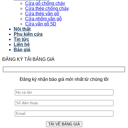
Cửa gỗ chống cháy
Cửa thép chống cháy
Cửa thép vân gỗ
Cửa nhôm vân gỗ
Cửa vân gỗ 5D
Nội thất
Phụ kiện cửa
Tin tức
Liên hệ
Báo giá
ĐĂNG KÝ TẢI BẢNG GIÁ
Đăng ký nhận báo giá mới nhất từ chúng tôi