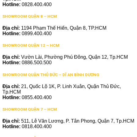
Hotline:
0828.400.400
SHOWROOM QUẬN 8 – HCM
Địa chỉ:
1194 Phạm Thế Hiển, Quận 8, TP.HCM
Hotline:
0899.400.400
SHOWROOM QUẬN 12 – HCM
Địa chỉ:
Vườn Lài, Phường Phú Đông, Quận 12, Tp.HCM
Hotline:
0886.500.500
SHOWROOM QUẬN THỦ ĐỨC – DĨ AN BÌNH DƯƠNG
Địa chỉ:
21, Quốc Lộ 1K, P. Linh Xuân, Quận Thủ Đức,
Tp.HCM
Hotline:
0855.400.400
SHOWROOM QUẬN 7 – HCM
Địa chỉ:
511, Lê Văn Lương, P. Tân Phong, Quận 7, Tp.HCM
Hotline:
0818.400.400