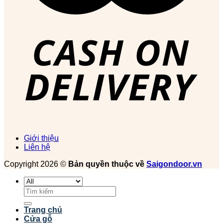
Giới thiệu
Liên hệ
Copyright 2026 ©
Bản quyền thuộc về
Saigondoor.vn
Tìm
kiếm:
Trang chủ
Cửa gỗ