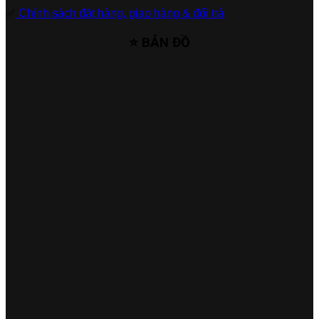
✅
Chính sách đặt hàng, giao hàng & đổi trả
⭐ BẢN ĐỒ