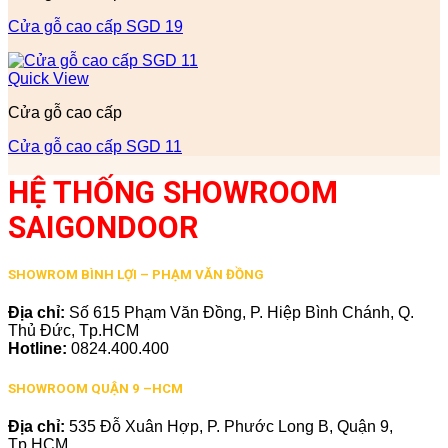
Cửa gỗ cao cấp SGD 19
Quick View
Cửa gỗ cao cấp
Cửa gỗ cao cấp SGD 11
HỆ THỐNG SHOWROOM
SAIGONDOOR
SHOWROM BÌNH LỢI – PHẠM VĂN ĐỒNG
Địa chỉ:
Số 615 Phạm Văn Đồng, P. Hiệp Bình Chánh, Q.
Thủ Đức, Tp.HCM
Hotline:
0824.400.400
SHOWROOM QUẬN 9 –HCM
Địa chỉ:
535 Đỗ Xuân Hợp, P. Phước Long B, Quận 9,
Tp.HCM