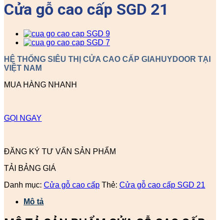
Cửa gỗ cao cấp SGD 21
HỆ THỐNG SIÊU THỊ CỬA CAO CẤP GIAHUYDOOR TẠI
VIỆT NAM
MUA HÀNG NHANH
GỌI NGAY
ĐĂNG KÝ TƯ VẤN SẢN PHẨM
TẢI BẢNG GIÁ
Danh mục:
Cửa gỗ cao cấp
Thẻ:
Cửa gỗ cao cấp SGD 21
Mô tả