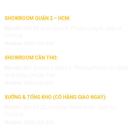
SHOWROOM QUẬN 2 – HCM:
Địa chỉ:
669 Đỗ Xuân Hợp, P. Phước Long B, Quận 9,
TP.HCM
Hotline:
0853.400.400
SHOWROOM CẦN THƠ:
Địa chỉ:
94C Đường 3 tháng 2, Phường Hưng Lợi, Quận
Ninh Kiều, TP.Cần Thơ
Hotline:
0849.600.600
XƯỞNG & TỔNG KHO (CÓ HÀNG GIAO NGAY):
Địa chỉ:
361 TX 25, Phường Thạnh Xuân, Quận 12,
TP.HCM
Hotline:
0845.308.308