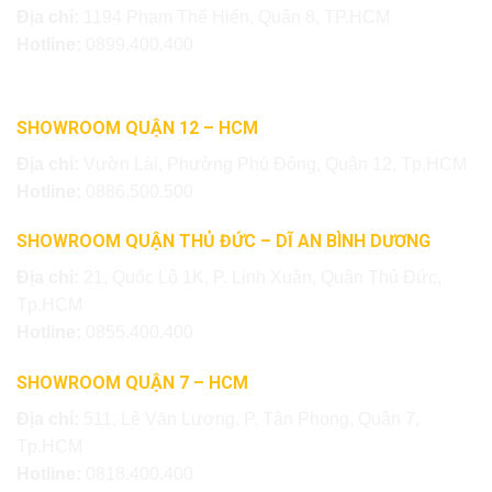
Địa chỉ:
1194 Phạm Thế Hiển, Quận 8, TP.HCM
Hotline:
0899.400.400
SHOWROOM QUẬN 12 – HCM
Địa chỉ:
Vườn Lài, Phường Phú Đông, Quận 12, Tp.HCM
Hotline:
0886.500.500
SHOWROOM QUẬN THỦ ĐỨC – DĨ AN BÌNH DƯƠNG
Địa chỉ:
21, Quốc Lộ 1K, P. Linh Xuân, Quận Thủ Đức,
Tp.HCM
Hotline:
0855.400.400
SHOWROOM QUẬN 7 – HCM
Địa chỉ:
511, Lê Văn Lương, P. Tân Phong, Quận 7,
Tp.HCM
Hotline:
0818.400.400