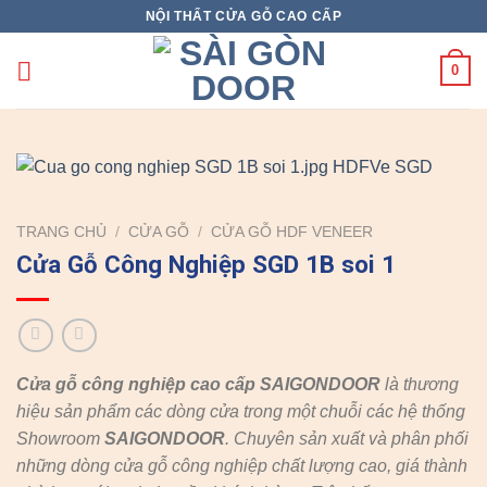
Skip
NỘI THẤT CỬA GỖ CAO CẤP
to
content
0
TRANG CHỦ
/
CỬA GỖ
/
CỬA GỖ HDF VENEER
Cửa Gỗ Công Nghiệp SGD 1B soi 1
Cửa gỗ công nghiệp cao cấp SAIGONDOOR
là thương
hiệu sản phẩm các dòng cửa trong một chuỗi các hệ thống
Showroom
SAIGONDOOR
. Chuyên sản xuất và phân phối
những dòng cửa gỗ công nghiệp chất lượng cao, giá thành