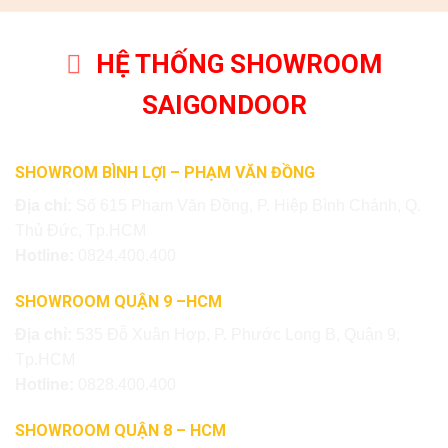
HỆ THỐNG SHOWROOM
SAIGONDOOR
SHOWROM BÌNH LỢI – PHẠM VĂN ĐỒNG
Địa chỉ:
Số 615 Phạm Văn Đồng, P. Hiệp Bình Chánh, Q.
Thủ Đức, Tp.HCM
Hotline:
0824.400.400
SHOWROOM QUẬN 9 –HCM
Địa chỉ:
535 Đỗ Xuân Hợp, P. Phước Long B, Quận 9,
Tp.HCM
Hotline:
0828.400.400
SHOWROOM QUẬN 8 – HCM