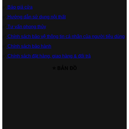
✅
Báo giá cửa
✅
Hướng dẫn sử dụng nội thất
✅
Tư vấn phong thủy
✅
Chính sách bảo vệ thông tin cá nhân của người tiêu dùng
✅
Chính sách bảo hành
✅
Chính sách đặt hàng, giao hàng & đổi trả
⭐ BẢN ĐỒ