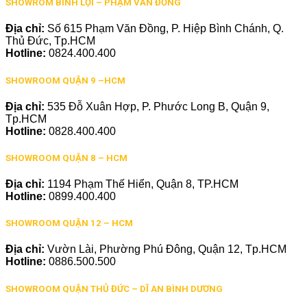
SHOWROM BÌNH LỢI – PHẠM VĂN ĐỒNG
Địa chỉ:
Số 615 Phạm Văn Đồng, P. Hiệp Bình Chánh, Q.
Thủ Đức, Tp.HCM
Hotline:
0824.400.400
SHOWROOM QUẬN 9 –HCM
Địa chỉ:
535 Đỗ Xuân Hợp, P. Phước Long B, Quận 9,
Tp.HCM
Hotline:
0828.400.400
SHOWROOM QUẬN 8 – HCM
Địa chỉ:
1194 Phạm Thế Hiển, Quận 8, TP.HCM
Hotline:
0899.400.400
SHOWROOM QUẬN 12 – HCM
Địa chỉ:
Vườn Lài, Phường Phú Đông, Quận 12, Tp.HCM
Hotline:
0886.500.500
SHOWROOM QUẬN THỦ ĐỨC – DĨ AN BÌNH DƯƠNG