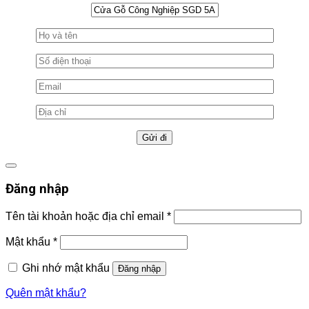
Đăng nhập
Tên tài khoản hoặc địa chỉ email
*
Mật khẩu
*
Ghi nhớ mật khẩu
Đăng nhập
Quên mật khẩu?