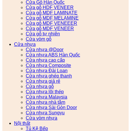
Cửa Gỗ Hàn Quốc
Cửa gỗ HDF VENEER
Cửa gỗ MDF LAMINATE
Cửa gỗ MDF MELAMINE
Cửa gỗ MDF VENEEER
Cửa gỗ MDF VENEER
Cửa gỗ tự nhiên
Cửa vòm gỗ
Cửa nhựa
Cửa nhựa @Door
Cửa nhựa ABS Hàn Quốc
Cửa nhựa cao cấp
Cửa nhựa Composite
Cửa nhựa Đài Loan
Cửa nhựa ghép thanh
Cửa nhựa giá rẻ
Cửa nhựa gỗ
Cửa nhựa lõi thép
Cửa nhựa Malaysia
Cửa nhựa nhà tắm
Cửa nhựa Sài Gòn Door
Cửa nhựa Sungyu
Cửa vòm nhựa
Nội thất
Tủ Kệ Bếp