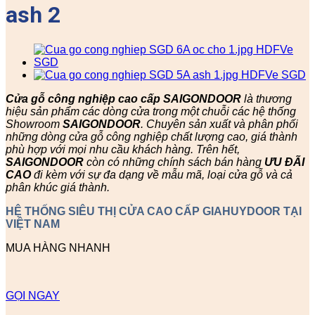
ash 2
Cửa gỗ công nghiệp cao cấp SAIGONDOOR
là thương
hiệu sản phẩm các dòng cửa trong một chuỗi các hệ thống
Showroom
SAIGONDOOR
. Chuyên sản xuất và phân phối
những dòng cửa gỗ công nghiệp chất lượng cao, giá thành
phù hợp với mọi nhu cầu khách hàng. Trên hết,
SAIGONDOOR
còn có những chính sách bán hàng
ƯU ĐÃI
CAO
đi kèm với sự đa dạng về mẫu mã, loại cửa gỗ và cả
phân khúc giá thành.
HỆ THỐNG SIÊU THỊ CỬA CAO CẤP GIAHUYDOOR TẠI
VIỆT NAM
MUA HÀNG NHANH
GỌI NGAY