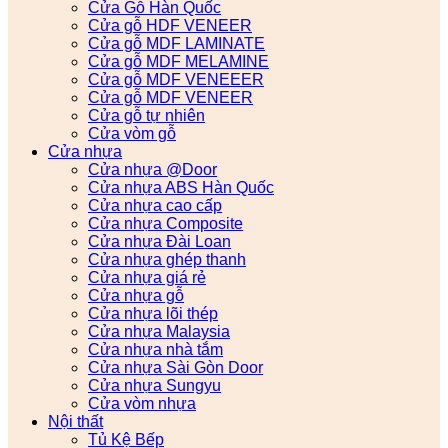
Cửa Gỗ Hàn Quốc
Cửa gỗ HDF VENEER
Cửa gỗ MDF LAMINATE
Cửa gỗ MDF MELAMINE
Cửa gỗ MDF VENEEER
Cửa gỗ MDF VENEER
Cửa gỗ tự nhiên
Cửa vòm gỗ
Cửa nhựa
Cửa nhựa @Door
Cửa nhựa ABS Hàn Quốc
Cửa nhựa cao cấp
Cửa nhựa Composite
Cửa nhựa Đài Loan
Cửa nhựa ghép thanh
Cửa nhựa giá rẻ
Cửa nhựa gỗ
Cửa nhựa lõi thép
Cửa nhựa Malaysia
Cửa nhựa nhà tắm
Cửa nhựa Sài Gòn Door
Cửa nhựa Sungyu
Cửa vòm nhựa
Nội thất
Tủ Kệ Bếp