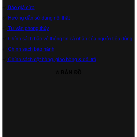
✅
Báo giá cửa
✅
Hướng dẫn sử dụng nội thất
✅
Tư vấn phong thủy
✅
Chính sách bảo vệ thông tin cá nhân của người tiêu dùng
✅
Chính sách bảo hành
✅
Chính sách đặt hàng, giao hàng & đổi trả
⭐ BẢN ĐỒ