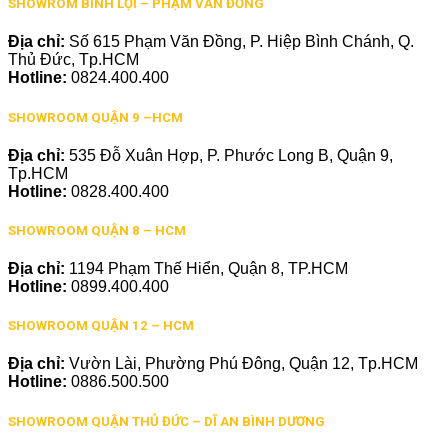
SHOWROM BÌNH LỢI – PHẠM VĂN ĐỒNG
Địa chỉ:
Số 615 Phạm Văn Đồng, P. Hiệp Bình Chánh, Q.
Thủ Đức, Tp.HCM
Hotline:
0824.400.400
SHOWROOM QUẬN 9 –HCM
Địa chỉ:
535 Đỗ Xuân Hợp, P. Phước Long B, Quận 9,
Tp.HCM
Hotline:
0828.400.400
SHOWROOM QUẬN 8 – HCM
Địa chỉ:
1194 Phạm Thế Hiển, Quận 8, TP.HCM
Hotline:
0899.400.400
SHOWROOM QUẬN 12 – HCM
Địa chỉ:
Vườn Lài, Phường Phú Đông, Quận 12, Tp.HCM
Hotline:
0886.500.500
SHOWROOM QUẬN THỦ ĐỨC – DĨ AN BÌNH DƯƠNG