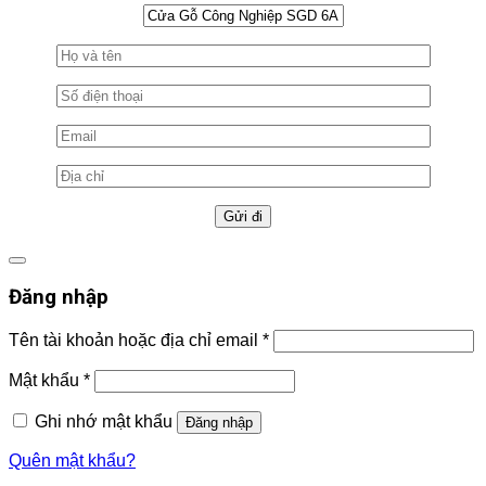
Đăng nhập
Tên tài khoản hoặc địa chỉ email
*
Mật khẩu
*
Ghi nhớ mật khẩu
Đăng nhập
Quên mật khẩu?