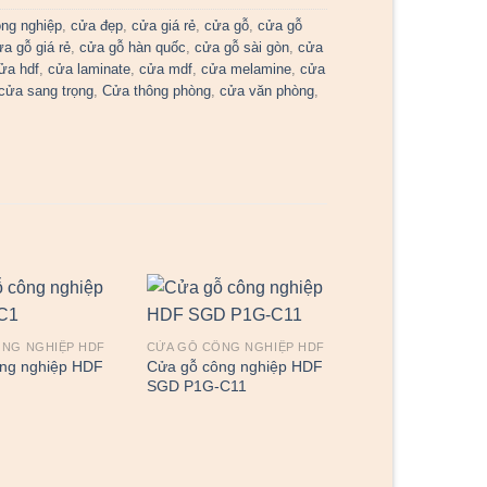
ng nghiệp
,
cửa đẹp
,
cửa giá rẻ
,
cửa gỗ
,
cửa gỗ
ửa gỗ giá rẻ
,
cửa gỗ hàn quốc
,
cửa gỗ sài gòn
,
cửa
ửa hdf
,
cửa laminate
,
cửa mdf
,
cửa melamine
,
cửa
cửa sang trọng
,
Cửa thông phòng
,
cửa văn phòng
,
ÔNG NGHIỆP HDF
CỬA GỖ CÔNG NGHIỆP HDF
ng nghiệp HDF
Cửa gỗ công nghiệp HDF
SGD P1G-C11
CỬA GỖ CÔNG NG