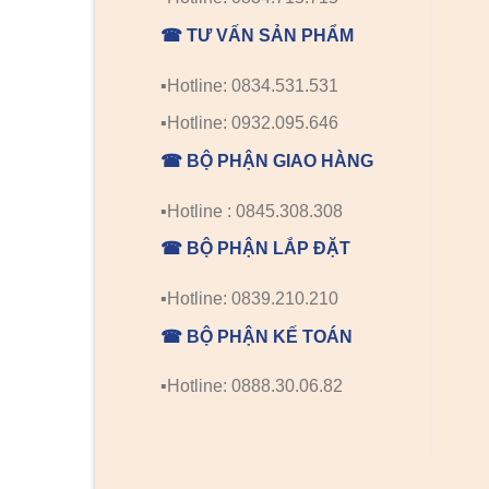
☎ TƯ VẤN SẢN PHẨM
▪️Hotline: 0834.531.531
▪️Hotline: 0932.095.646
☎ BỘ PHẬN GIAO HÀNG
▪️Hotline : 0845.308.308
☎ BỘ PHẬN LẮP ĐẶT
▪️Hotline: 0839.210.210
☎ BỘ PHẬN KẾ TOÁN
▪️Hotline: 0888.30.06.82