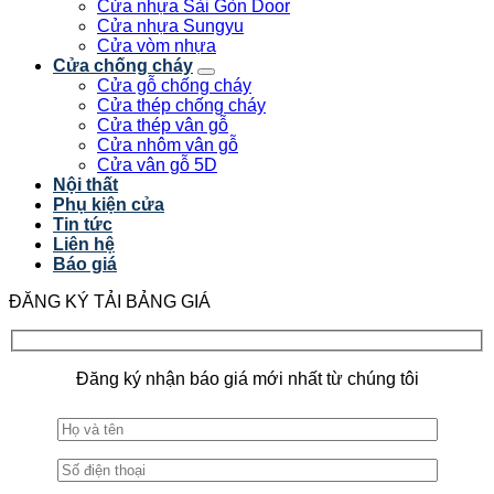
Cửa nhựa Sài Gòn Door
Cửa nhựa Sungyu
Cửa vòm nhựa
Cửa chống cháy
Cửa gỗ chống cháy
Cửa thép chống cháy
Cửa thép vân gỗ
Cửa nhôm vân gỗ
Cửa vân gỗ 5D
Nội thất
Phụ kiện cửa
Tin tức
Liên hệ
Báo giá
ĐĂNG KÝ TẢI BẢNG GIÁ
Đăng ký nhận báo giá mới nhất từ chúng tôi