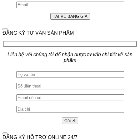
ĐĂNG KÝ TƯ VẤN SẢN PHẨM
Liên hệ với chúng tôi để nhận được tư vấn chi tiết về sản
phẩm
ĐĂNG KÝ HỖ TRỢ ONLINE 24/7