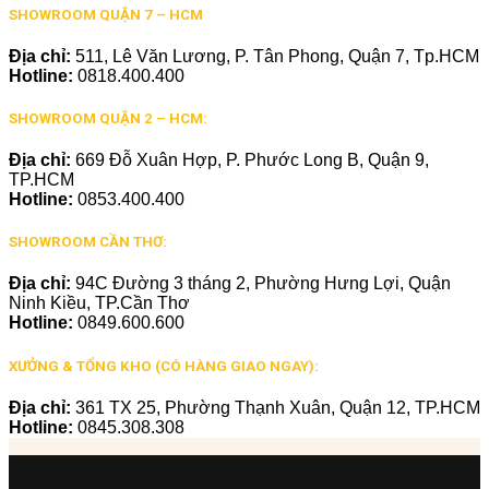
SHOWROOM QUẬN 7 – HCM
Địa chỉ:
511, Lê Văn Lương, P. Tân Phong, Quận 7, Tp.HCM
Hotline:
0818.400.400
SHOWROOM QUẬN 2 – HCM:
Địa chỉ:
669 Đỗ Xuân Hợp, P. Phước Long B, Quận 9,
TP.HCM
Hotline:
0853.400.400
SHOWROOM CẦN THƠ:
Địa chỉ:
94C Đường 3 tháng 2, Phường Hưng Lợi, Quận
Ninh Kiều, TP.Cần Thơ
Hotline:
0849.600.600
XƯỞNG & TỔNG KHO (CÓ HÀNG GIAO NGAY):
Địa chỉ:
361 TX 25, Phường Thạnh Xuân, Quận 12, TP.HCM
Hotline:
0845.308.308