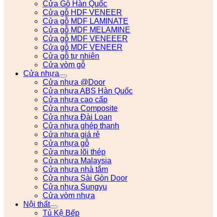
Cửa Gỗ Hàn Quốc
Cửa gỗ HDF VENEER
Cửa gỗ MDF LAMINATE
Cửa gỗ MDF MELAMINE
Cửa gỗ MDF VENEEER
Cửa gỗ MDF VENEER
Cửa gỗ tự nhiên
Cửa vòm gỗ
Cửa nhựa
Cửa nhựa @Door
Cửa nhựa ABS Hàn Quốc
Cửa nhựa cao cấp
Cửa nhựa Composite
Cửa nhựa Đài Loan
Cửa nhựa ghép thanh
Cửa nhựa giá rẻ
Cửa nhựa gỗ
Cửa nhựa lõi thép
Cửa nhựa Malaysia
Cửa nhựa nhà tắm
Cửa nhựa Sài Gòn Door
Cửa nhựa Sungyu
Cửa vòm nhựa
Nội thất
Tủ Kệ Bếp