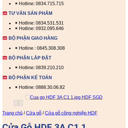
Hotline: 0834.715.715
TƯ VẤN SẢN PHẨM
Hotline: 0834.531.531
Hotline: 0932.095.646
BỘ PHẬN GIAO HÀNG
Hotline : 0845.308.308
BỘ PHẬN LẮP ĐẶT
Hotline: 0839.210.210
BỘ PHẬN KẾ TOÁN
Hotline: 0888.30.06.82
Trang chủ
/
Cửa gỗ
/
Cửa gỗ công nghiệp HDF
Cửa Gỗ HDF 3A C1 1