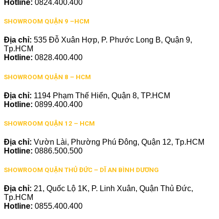
Hotline:
0824.400.400
SHOWROOM QUẬN 9 –HCM
Địa chỉ:
535 Đỗ Xuân Hợp, P. Phước Long B, Quận 9,
Tp.HCM
Hotline:
0828.400.400
SHOWROOM QUẬN 8 – HCM
Địa chỉ:
1194 Phạm Thế Hiển, Quận 8, TP.HCM
Hotline:
0899.400.400
SHOWROOM QUẬN 12 – HCM
Địa chỉ:
Vườn Lài, Phường Phú Đông, Quận 12, Tp.HCM
Hotline:
0886.500.500
SHOWROOM QUẬN THỦ ĐỨC – DĨ AN BÌNH DƯƠNG
Địa chỉ:
21, Quốc Lộ 1K, P. Linh Xuân, Quận Thủ Đức,
Tp.HCM
Hotline:
0855.400.400