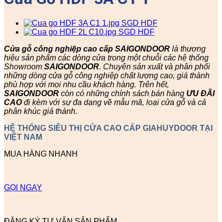
Cửa gỗ công nghiệp cao cấp SAIGONDOOR
là thương
hiệu sản phẩm các dòng cửa trong một chuỗi các hệ thống
Showroom
SAIGONDOOR
. Chuyên sản xuất và phân phối
những dòng cửa gỗ công nghiệp chất lượng cao, giá thành
phù hợp với mọi nhu cầu khách hàng. Trên hết,
SAIGONDOOR
còn có những chính sách bán hàng
ƯU ĐÃI
CAO
đi kèm với sự đa dạng về mẫu mã, loại cửa gỗ và cả
phân khúc giá thành.
HỆ THỐNG SIÊU THỊ CỬA CAO CẤP GIAHUYDOOR TẠI
VIỆT NAM
MUA HÀNG NHANH
GỌI NGAY
ĐĂNG KÝ TƯ VẤN SẢN PHẨM