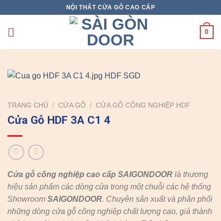
Skip
NỘI THẤT CỬA GỖ CAO CẤP
to
content
0
TRANG CHỦ
/
CỬA GỖ
/
CỬA GỖ CÔNG NGHIỆP HDF
Cửa Gỗ HDF 3A C1 4
Cửa gỗ công nghiệp cao cấp SAIGONDOOR
là thương
hiệu sản phẩm các dòng cửa trong một chuỗi các hệ thống
Showroom
SAIGONDOOR
. Chuyên sản xuất và phân phối
những dòng cửa gỗ công nghiệp chất lượng cao, giá thành