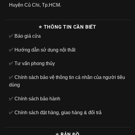
Huyện Củ Chi, Tp.HCM.
⭐ THÔNG TIN CẦN BIẾT
✅
Báo giá cửa
✅
Hướng dẫn sử dụng nội thất
✅
Tư vấn phong thủy
✅
Chính sách bảo vệ thông tin cá nhân của người tiêu
dùng
✅
Chính sách bảo hành
✅
Chính sách đặt hàng, giao hàng & đổi trả
⭐ BẢN ĐỒ