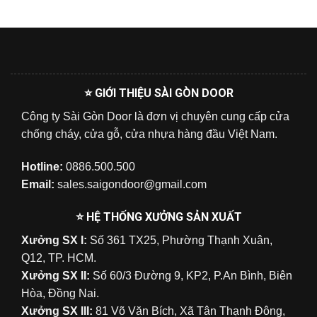
⭐ GIỚI THIỆU SÀI GÒN DOOR
Công ty Sài Gòn Door là đơn vị chuyên cung cấp cửa
chống cháy, cửa gỗ, cửa nhựa hàng đầu Việt Nam.
Hotline:
0886.500.500
Email:
sales.saigondoor@gmail.com
⭐ HỆ THỐNG XƯỞNG SẢN XUẤT
Xưởng SX I:
Số 361 TX25, Phường Thạnh Xuân,
Q12, TP. HCM.
Xưởng SX II:
Số 60/3 Đường 9, KP2, P.An Bình, Biên
Hòa, Đồng Nai.
Xưởng SX III:
81 Võ Văn Bích, Xã Tân Thạnh Đông,