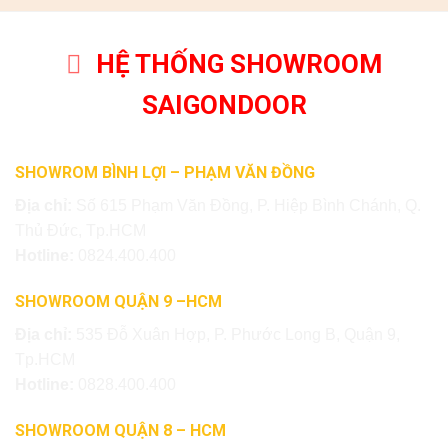
HỆ THỐNG SHOWROOM
SAIGONDOOR
SHOWROM BÌNH LỢI – PHẠM VĂN ĐỒNG
Địa chỉ:
Số 615 Phạm Văn Đồng, P. Hiệp Bình Chánh, Q.
Thủ Đức, Tp.HCM
Hotline:
0824.400.400
SHOWROOM QUẬN 9 –HCM
Địa chỉ:
535 Đỗ Xuân Hợp, P. Phước Long B, Quận 9,
Tp.HCM
Hotline:
0828.400.400
SHOWROOM QUẬN 8 – HCM