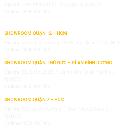
Địa chỉ:
1194 Phạm Thế Hiển, Quận 8, TP.HCM
Hotline:
0899.400.400
SHOWROOM QUẬN 12 – HCM
Địa chỉ:
Vườn Lài, Phường Phú Đông, Quận 12, Tp.HCM
Hotline:
0886.500.500
SHOWROOM QUẬN THỦ ĐỨC – DĨ AN BÌNH DƯƠNG
Địa chỉ:
21, Quốc Lộ 1K, P. Linh Xuân, Quận Thủ Đức,
Tp.HCM
Hotline:
0855.400.400
SHOWROOM QUẬN 7 – HCM
Địa chỉ:
511, Lê Văn Lương, P. Tân Phong, Quận 7,
Tp.HCM
Hotline:
0818.400.400