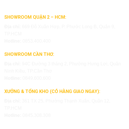
SHOWROOM QUẬN 2 – HCM:
Địa chỉ:
669 Đỗ Xuân Hợp, P. Phước Long B, Quận 9,
TP.HCM
Hotline:
0853.400.400
SHOWROOM CẦN THƠ:
Địa chỉ:
94C Đường 3 tháng 2, Phường Hưng Lợi, Quận
Ninh Kiều, TP.Cần Thơ
Hotline:
0849.600.600
XƯỞNG & TỔNG KHO (CÓ HÀNG GIAO NGAY):
Địa chỉ:
361 TX 25, Phường Thạnh Xuân, Quận 12,
TP.HCM
Hotline:
0845.308.308