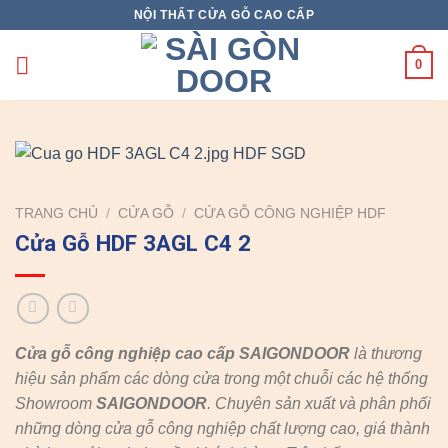
Skip
NỘI THẤT CỬA GỖ CAO CẤP
to
content
0
TRANG CHỦ
/
CỬA GỖ
/
CỬA GỖ CÔNG NGHIỆP HDF
Cửa Gỗ HDF 3AGL C4 2
Cửa gỗ công nghiệp cao cấp SAIGONDOOR
là thương
hiệu sản phẩm các dòng cửa trong một chuỗi các hệ thống
Showroom
SAIGONDOOR
. Chuyên sản xuất và phân phối
những dòng cửa gỗ công nghiệp chất lượng cao, giá thành