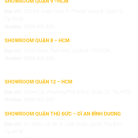
SHOWROOM QUẬN 9 –HCM
Địa chỉ:
535 Đỗ Xuân Hợp, P. Phước Long B, Quận 9,
Tp.HCM
Hotline:
0828.400.400
SHOWROOM QUẬN 8 – HCM
Địa chỉ:
1194 Phạm Thế Hiển, Quận 8, TP.HCM
Hotline:
0899.400.400
SHOWROOM QUẬN 12 – HCM
Địa chỉ:
Vườn Lài, Phường Phú Đông, Quận 12, Tp.HCM
Hotline:
0886.500.500
SHOWROOM QUẬN THỦ ĐỨC – DĨ AN BÌNH DƯƠNG
Địa chỉ:
21, Quốc Lộ 1K, P. Linh Xuân, Quận Thủ Đức,
Tp.HCM