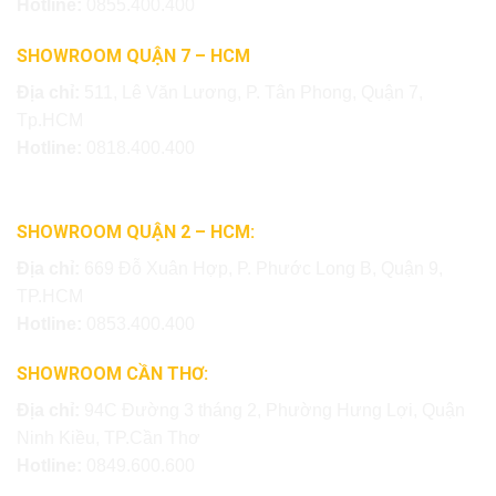
Hotline:
0855.400.400
SHOWROOM QUẬN 7 – HCM
Địa chỉ:
511, Lê Văn Lương, P. Tân Phong, Quận 7,
Tp.HCM
Hotline:
0818.400.400
SHOWROOM QUẬN 2 – HCM:
Địa chỉ:
669 Đỗ Xuân Hợp, P. Phước Long B, Quận 9,
TP.HCM
Hotline:
0853.400.400
SHOWROOM CẦN THƠ:
Địa chỉ:
94C Đường 3 tháng 2, Phường Hưng Lợi, Quận
Ninh Kiều, TP.Cần Thơ
Hotline:
0849.600.600