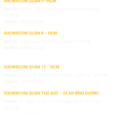
SHOWROOM QUẬN 9 –HCM
Địa chỉ:
535 Đỗ Xuân Hợp, P. Phước Long B, Quận 9,
Tp.HCM
Hotline:
0828.400.400
SHOWROOM QUẬN 8 – HCM
Địa chỉ:
1194 Phạm Thế Hiển, Quận 8, TP.HCM
Hotline:
0899.400.400
SHOWROOM QUẬN 12 – HCM
Địa chỉ:
Vườn Lài, Phường Phú Đông, Quận 12, Tp.HCM
Hotline:
0886.500.500
SHOWROOM QUẬN THỦ ĐỨC – DĨ AN BÌNH DƯƠNG
Địa chỉ:
21, Quốc Lộ 1K, P. Linh Xuân, Quận Thủ Đức,
Tp.HCM