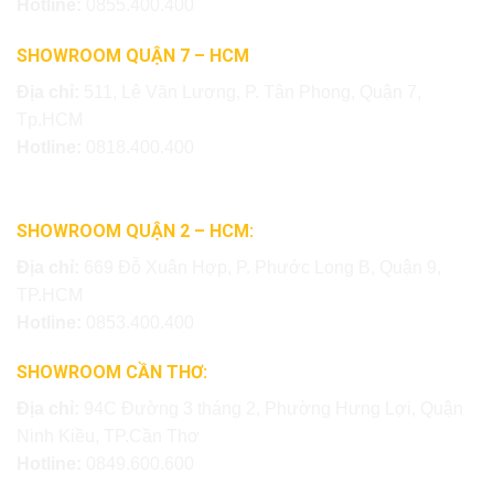
Hotline:
0855.400.400
SHOWROOM QUẬN 7 – HCM
Địa chỉ:
511, Lê Văn Lương, P. Tân Phong, Quận 7,
Tp.HCM
Hotline:
0818.400.400
SHOWROOM QUẬN 2 – HCM:
Địa chỉ:
669 Đỗ Xuân Hợp, P. Phước Long B, Quận 9,
TP.HCM
Hotline:
0853.400.400
SHOWROOM CẦN THƠ:
Địa chỉ:
94C Đường 3 tháng 2, Phường Hưng Lợi, Quận
Ninh Kiều, TP.Cần Thơ
Hotline:
0849.600.600