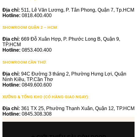
Địa chỉ:
511, Lê Văn Lương, P. Tân Phong, Quận 7, Tp.HCM
Hotline:
0818.400.400
SHOWROOM QUẬN 2 – HCM:
Địa chỉ:
669 Đỗ Xuân Hợp, P. Phước Long B, Quận 9,
TP.HCM
Hotline:
0853.400.400
SHOWROOM CẦN THƠ:
Địa chỉ:
94C Đường 3 tháng 2, Phường Hưng Lợi, Quận
Ninh Kiều, TP.Cần Thơ
Hotline:
0849.600.600
XƯỞNG & TỔNG KHO (CÓ HÀNG GIAO NGAY):
Địa chỉ:
361 TX 25, Phường Thạnh Xuân, Quận 12, TP.HCM
Hotline:
0845.308.308