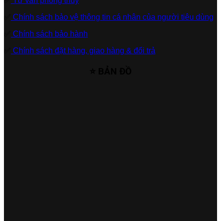
✅
Tư vấn phong thủy
✅
Chính sách bảo vệ thông tin cá nhân của người tiêu dùng
✅
Chính sách bảo hành
✅
Chính sách đặt hàng, giao hàng & đổi trả
⭐ BẢN ĐỒ