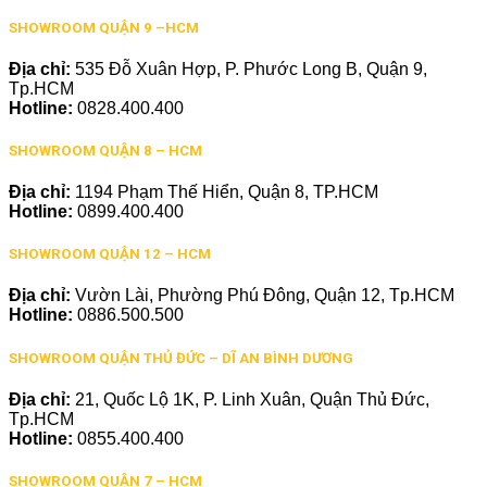
SHOWROOM QUẬN 9 –HCM
Địa chỉ:
535 Đỗ Xuân Hợp, P. Phước Long B, Quận 9,
Tp.HCM
Hotline:
0828.400.400
SHOWROOM QUẬN 8 – HCM
Địa chỉ:
1194 Phạm Thế Hiển, Quận 8, TP.HCM
Hotline:
0899.400.400
SHOWROOM QUẬN 12 – HCM
Địa chỉ:
Vườn Lài, Phường Phú Đông, Quận 12, Tp.HCM
Hotline:
0886.500.500
SHOWROOM QUẬN THỦ ĐỨC – DĨ AN BÌNH DƯƠNG
Địa chỉ:
21, Quốc Lộ 1K, P. Linh Xuân, Quận Thủ Đức,
Tp.HCM
Hotline:
0855.400.400
SHOWROOM QUẬN 7 – HCM