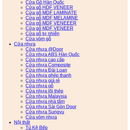
Cửa Gỗ Hàn Quốc
Cửa gỗ HDF VENEER
Cửa gỗ MDF LAMINATE
Cửa gỗ MDF MELAMINE
Cửa gỗ MDF VENEEER
Cửa gỗ MDF VENEER
Cửa gỗ tự nhiên
Cửa vòm gỗ
Cửa nhựa
Cửa nhựa @Door
Cửa nhựa ABS Hàn Quốc
Cửa nhựa cao cấp
Cửa nhựa Composite
Cửa nhựa Đài Loan
Cửa nhựa ghép thanh
Cửa nhựa giá rẻ
Cửa nhựa gỗ
Cửa nhựa lõi thép
Cửa nhựa Malaysia
Cửa nhựa nhà tắm
Cửa nhựa Sài Gòn Door
Cửa nhựa Sungyu
Cửa vòm nhựa
Nội thất
Tủ Kệ Bếp