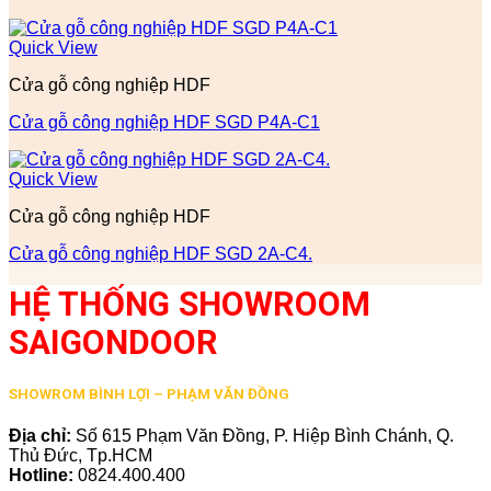
Quick View
Cửa gỗ công nghiệp HDF
Cửa gỗ công nghiệp HDF SGD P4A-C1
Quick View
Cửa gỗ công nghiệp HDF
Cửa gỗ công nghiệp HDF SGD 2A-C4.
HỆ THỐNG SHOWROOM
SAIGONDOOR
SHOWROM BÌNH LỢI – PHẠM VĂN ĐỒNG
Địa chỉ:
Số 615 Phạm Văn Đồng, P. Hiệp Bình Chánh, Q.
Thủ Đức, Tp.HCM
Hotline:
0824.400.400