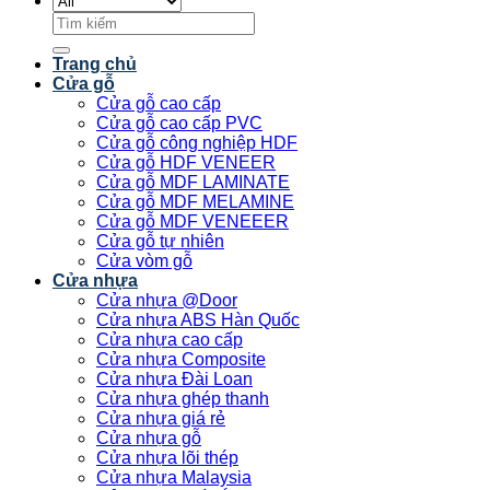
Tìm
kiếm:
Trang chủ
Cửa gỗ
Cửa gỗ cao cấp
Cửa gỗ cao cấp PVC
Cửa gỗ công nghiệp HDF
Cửa gỗ HDF VENEER
Cửa gỗ MDF LAMINATE
Cửa gỗ MDF MELAMINE
Cửa gỗ MDF VENEEER
Cửa gỗ tự nhiên
Cửa vòm gỗ
Cửa nhựa
Cửa nhựa @Door
Cửa nhựa ABS Hàn Quốc
Cửa nhựa cao cấp
Cửa nhựa Composite
Cửa nhựa Đài Loan
Cửa nhựa ghép thanh
Cửa nhựa giá rẻ
Cửa nhựa gỗ
Cửa nhựa lõi thép
Cửa nhựa Malaysia