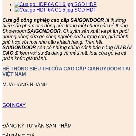
Cửa gỗ công nghiệp cao cấp SAIGONDOOR
là thương
hiệu sản phẩm các dòng cửa trong một chuỗi các hệ thống
Showroom
SAIGONDOOR
. Chuyên sản xuất và phân phối
những dòng cửa gỗ công nghiệp chất lượng cao, giá thành
phù hợp với mọi nhu cầu khách hàng. Trên hết,
SAIGONDOOR
còn có những chính sách bán hàng
ƯU ĐÃI
CAO
đi kèm với sự đa dạng về mẫu mã, loại cửa gỗ và cả
phân khúc giá thành.
HỆ THỐNG SIÊU THỊ CỬA CAO CẤP GIAHUYDOOR TẠI
VIỆT NAM
MUA HÀNG NHANH
GỌI NGAY
ĐĂNG KÝ TƯ VẤN SẢN PHẨM