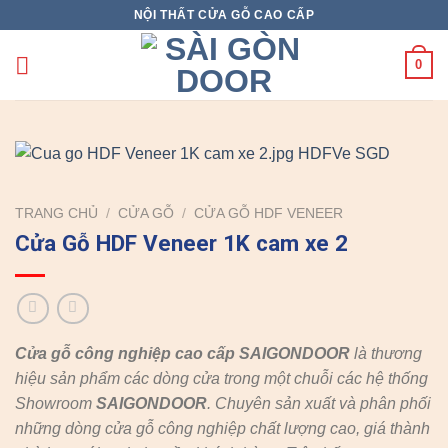
Skip
NỘI THẤT CỬA GỖ CAO CẤP
to
content
0
TRANG CHỦ
/
CỬA GỖ
/
CỬA GỖ HDF VENEER
Cửa Gỗ HDF Veneer 1K cam xe 2
Cửa gỗ công nghiệp cao cấp SAIGONDOOR
là thương
hiệu sản phẩm các dòng cửa trong một chuỗi các hệ thống
Showroom
SAIGONDOOR
. Chuyên sản xuất và phân phối
những dòng cửa gỗ công nghiệp chất lượng cao, giá thành