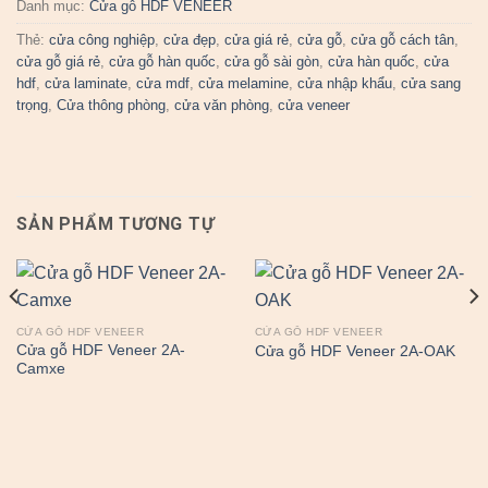
Danh mục:
Cửa gỗ HDF VENEER
Thẻ:
cửa công nghiệp
,
cửa đẹp
,
cửa giá rẻ
,
cửa gỗ
,
cửa gỗ cách tân
,
cửa gỗ giá rẻ
,
cửa gỗ hàn quốc
,
cửa gỗ sài gòn
,
cửa hàn quốc
,
cửa
hdf
,
cửa laminate
,
cửa mdf
,
cửa melamine
,
cửa nhập khẩu
,
cửa sang
trọng
,
Cửa thông phòng
,
cửa văn phòng
,
cửa veneer
SẢN PHẨM TƯƠNG TỰ
CỬA GỖ HDF VENEER
CỬA GỖ HDF VENEER
Cửa gỗ HDF Veneer 2A-
Cửa gỗ HDF Veneer 2A-OAK
Camxe