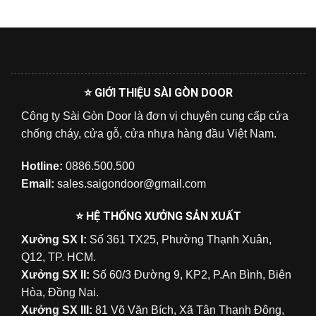
⭐ GIỚI THIỆU SÀI GÒN DOOR
Công ty Sài Gòn Door là đơn vị chuyên cung cấp cửa
chống cháy, cửa gỗ, cửa nhựa hàng đầu Việt Nam.
Hotline:
0886.500.500
Email:
sales.saigondoor@gmail.com
⭐ HỆ THỐNG XƯỞNG SẢN XUẤT
Xưởng SX I:
Số 361 TX25, Phường Thạnh Xuân,
Q12, TP. HCM.
Xưởng SX II:
Số 60/3 Đường 9, KP2, P.An Bình, Biên
Hòa, Đồng Nai.
Xưởng SX III:
81 Võ Văn Bích, Xã Tân Thạnh Đông,