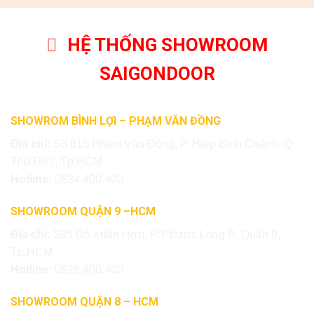
HỆ THỐNG SHOWROOM
SAIGONDOOR
SHOWROM BÌNH LỢI – PHẠM VĂN ĐỒNG
Địa chỉ:
Số 615 Phạm Văn Đồng, P. Hiệp Bình Chánh, Q.
Thủ Đức, Tp.HCM
Hotline:
0824.400.400
SHOWROOM QUẬN 9 –HCM
Địa chỉ:
535 Đỗ Xuân Hợp, P. Phước Long B, Quận 9,
Tp.HCM
Hotline:
0828.400.400
SHOWROOM QUẬN 8 – HCM