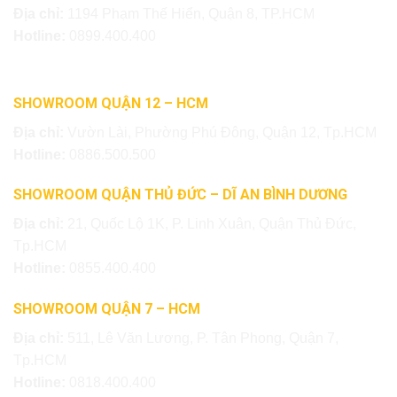
Địa chỉ:
1194 Phạm Thế Hiển, Quận 8, TP.HCM
Hotline:
0899.400.400
SHOWROOM QUẬN 12 – HCM
Địa chỉ:
Vườn Lài, Phường Phú Đông, Quận 12, Tp.HCM
Hotline:
0886.500.500
SHOWROOM QUẬN THỦ ĐỨC – DĨ AN BÌNH DƯƠNG
Địa chỉ:
21, Quốc Lộ 1K, P. Linh Xuân, Quận Thủ Đức,
Tp.HCM
Hotline:
0855.400.400
SHOWROOM QUẬN 7 – HCM
Địa chỉ:
511, Lê Văn Lương, P. Tân Phong, Quận 7,
Tp.HCM
Hotline:
0818.400.400