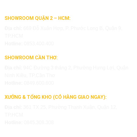
SHOWROOM QUẬN 2 – HCM:
Địa chỉ:
669 Đỗ Xuân Hợp, P. Phước Long B, Quận 9,
TP.HCM
Hotline:
0853.400.400
SHOWROOM CẦN THƠ:
Địa chỉ:
94C Đường 3 tháng 2, Phường Hưng Lợi, Quận
Ninh Kiều, TP.Cần Thơ
Hotline:
0849.600.600
XƯỞNG & TỔNG KHO (CÓ HÀNG GIAO NGAY):
Địa chỉ:
361 TX 25, Phường Thạnh Xuân, Quận 12,
TP.HCM
Hotline:
0845.308.308