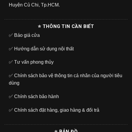
Huyện Củ Chi, Tp.HCM.
⭐ THÔNG TIN CẦN BIẾT
✅
Báo giá cửa
✅
Hướng dẫn sử dụng nội thất
✅
Tư vấn phong thủy
✅
Chính sách bảo vệ thông tin cá nhân của người tiêu
dùng
✅
Chính sách bảo hành
✅
Chính sách đặt hàng, giao hàng & đổi trả
⭐ BẢN ĐỒ