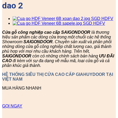
dao 2
Cửa gỗ công nghiệp cao cấp SAIGONDOOR
là thương
hiệu sản phẩm các dòng cửa trong một chuỗi các hệ thống
Showroom
SAIGONDOOR
. Chuyên sản xuất và phân phối
những dòng cửa gỗ công nghiệp chất lượng cao, giá thành
phù hợp với mọi nhu cầu khách hàng. Trên hết,
SAIGONDOOR
còn có những chính sách bán hàng
ƯU ĐÃI
CAO
đi kèm với sự đa dạng về mẫu mã, loại cửa gỗ và cả
phân khúc giá thành.
HỆ THỐNG SIÊU THỊ CỬA CAO CẤP GIAHUYDOOR TẠI
VIỆT NAM
MUA HÀNG NHANH
GỌI NGAY