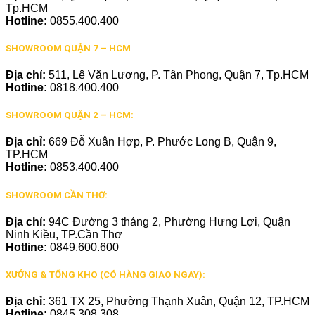
Tp.HCM
Hotline:
0855.400.400
SHOWROOM QUẬN 7 – HCM
Địa chỉ:
511, Lê Văn Lương, P. Tân Phong, Quận 7, Tp.HCM
Hotline:
0818.400.400
SHOWROOM QUẬN 2 – HCM:
Địa chỉ:
669 Đỗ Xuân Hợp, P. Phước Long B, Quận 9,
TP.HCM
Hotline:
0853.400.400
SHOWROOM CẦN THƠ:
Địa chỉ:
94C Đường 3 tháng 2, Phường Hưng Lợi, Quận
Ninh Kiều, TP.Cần Thơ
Hotline:
0849.600.600
XƯỞNG & TỔNG KHO (CÓ HÀNG GIAO NGAY):
Địa chỉ:
361 TX 25, Phường Thạnh Xuân, Quận 12, TP.HCM
Hotline:
0845.308.308