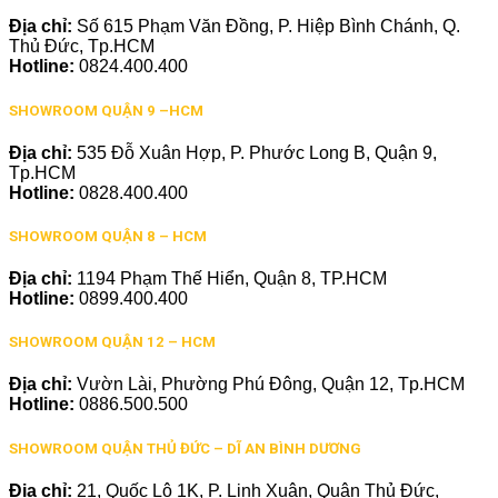
Địa chỉ:
Số 615 Phạm Văn Đồng, P. Hiệp Bình Chánh, Q.
Thủ Đức, Tp.HCM
Hotline:
0824.400.400
SHOWROOM QUẬN 9 –HCM
Địa chỉ:
535 Đỗ Xuân Hợp, P. Phước Long B, Quận 9,
Tp.HCM
Hotline:
0828.400.400
SHOWROOM QUẬN 8 – HCM
Địa chỉ:
1194 Phạm Thế Hiển, Quận 8, TP.HCM
Hotline:
0899.400.400
SHOWROOM QUẬN 12 – HCM
Địa chỉ:
Vườn Lài, Phường Phú Đông, Quận 12, Tp.HCM
Hotline:
0886.500.500
SHOWROOM QUẬN THỦ ĐỨC – DĨ AN BÌNH DƯƠNG
Địa chỉ:
21, Quốc Lộ 1K, P. Linh Xuân, Quận Thủ Đức,