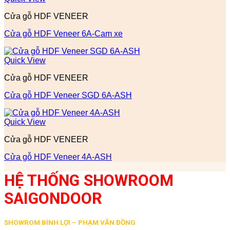
Cửa gỗ HDF VENEER
Cửa gỗ HDF Veneer 6A-Cam xe
Quick View
Cửa gỗ HDF VENEER
Cửa gỗ HDF Veneer SGD 6A-ASH
Quick View
Cửa gỗ HDF VENEER
Cửa gỗ HDF Veneer 4A-ASH
HỆ THỐNG SHOWROOM
SAIGONDOOR
SHOWROM BÌNH LỢI – PHẠM VĂN ĐỒNG