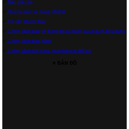
✅
Báo giá cửa
✅
Hướng dẫn sử dụng nội thất
✅
Tư vấn phong thủy
✅
Chính sách bảo vệ thông tin cá nhân của người tiêu dùng
✅
Chính sách bảo hành
✅
Chính sách đặt hàng, giao hàng & đổi trả
⭐ BẢN ĐỒ