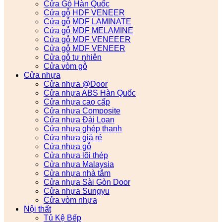
Cửa Gỗ Hàn Quốc
Cửa gỗ HDF VENEER
Cửa gỗ MDF LAMINATE
Cửa gỗ MDF MELAMINE
Cửa gỗ MDF VENEEER
Cửa gỗ MDF VENEER
Cửa gỗ tự nhiên
Cửa vòm gỗ
Cửa nhựa
Cửa nhựa @Door
Cửa nhựa ABS Hàn Quốc
Cửa nhựa cao cấp
Cửa nhựa Composite
Cửa nhựa Đài Loan
Cửa nhựa ghép thanh
Cửa nhựa giá rẻ
Cửa nhựa gỗ
Cửa nhựa lõi thép
Cửa nhựa Malaysia
Cửa nhựa nhà tắm
Cửa nhựa Sài Gòn Door
Cửa nhựa Sungyu
Cửa vòm nhựa
Nội thất
Tủ Kệ Bếp