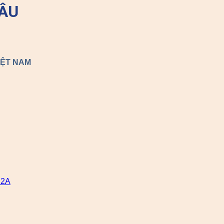
NÂU
IỆT NAM
 2A