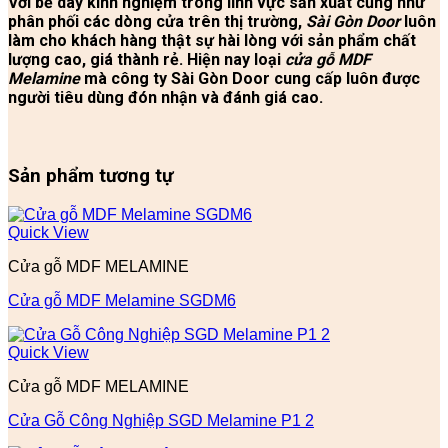
Với bề dày kinh nghiệm trong lĩnh vực sản xuất cũng như
phân phối các dòng cửa trên thị trường,
Sài Gòn Door
luôn
làm cho khách hàng thật sự hài lòng với sản phẩm chất
lượng cao, giá thành rẻ. Hiện nay loại
cửa gỗ MDF
Melamine
mà công ty Sài Gòn Door cung cấp luôn được
người tiêu dùng đón nhận và đánh giá cao.
Sản phẩm tương tự
Quick View
Cửa gỗ MDF MELAMINE
Cửa gỗ MDF Melamine SGDM6
Quick View
Cửa gỗ MDF MELAMINE
Cửa Gỗ Công Nghiệp SGD Melamine P1 2