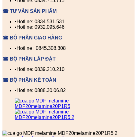
▪️Hotline: 0834.715.715
☎ TƯ VẤN SẢN PHẨM
▪️Hotline: 0834.531.531
▪️Hotline: 0932.095.646
☎ BỘ PHẬN GIAO HÀNG
▪️Hotline : 0845.308.308
☎ BỘ PHẬN LẮP ĐẶT
▪️Hotline: 0839.210.210
☎ BỘ PHẬN KẾ TOÁN
▪️Hotline: 0888.30.06.82