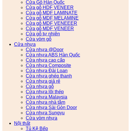
Cửa Gỗ Hàn Quốc
Cửa gỗ HDF VENEER
Cửa gỗ MDF LAMINATE
Cửa gỗ MDF MELAMINE
Cửa gỗ MDF VENEEER
Cửa gỗ MDF VENEER
Cửa gỗ tự nhiên
Cửa vòm gỗ
Cửa nhựa
Cửa nhựa @Door
Cửa nhựa ABS Hàn Quốc
Cửa nhựa cao cấp
Cửa nhựa Composite
Cửa nhựa Đài Loan
Cửa nhựa ghép thanh
Cửa nhựa giá rẻ
Cửa nhựa gỗ
Cửa nhựa lõi thép
Cửa nhựa Malaysia
Cửa nhựa nhà tắm
Cửa nhựa Sài Gòn Door
Cửa nhựa Sungyu
Cửa vòm nhựa
Nội thất
Tủ Kệ Bếp