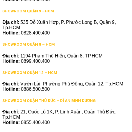
SHOWROOM QUẬN 9 –HCM
Địa chỉ:
535 Đỗ Xuân Hợp, P. Phước Long B, Quận 9,
Tp.HCM
Hotline:
0828.400.400
SHOWROOM QUẬN 8 – HCM
Địa chỉ:
1194 Phạm Thế Hiển, Quận 8, TP.HCM
Hotline:
0899.400.400
SHOWROOM QUẬN 12 – HCM
Địa chỉ:
Vườn Lài, Phường Phú Đông, Quận 12, Tp.HCM
Hotline:
0886.500.500
SHOWROOM QUẬN THỦ ĐỨC – DĨ AN BÌNH DƯƠNG
Địa chỉ:
21, Quốc Lộ 1K, P. Linh Xuân, Quận Thủ Đức,
Tp.HCM
Hotline:
0855.400.400