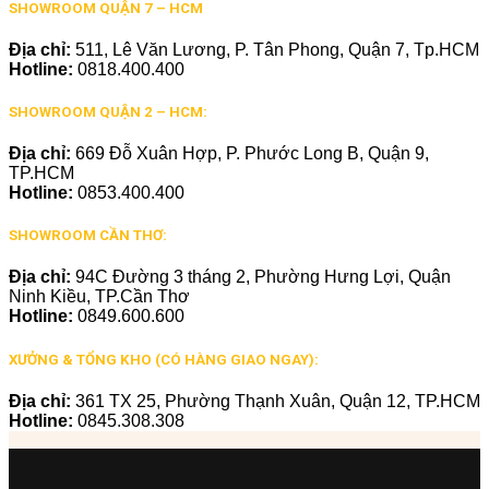
SHOWROOM QUẬN 7 – HCM
Địa chỉ:
511, Lê Văn Lương, P. Tân Phong, Quận 7, Tp.HCM
Hotline:
0818.400.400
SHOWROOM QUẬN 2 – HCM:
Địa chỉ:
669 Đỗ Xuân Hợp, P. Phước Long B, Quận 9,
TP.HCM
Hotline:
0853.400.400
SHOWROOM CẦN THƠ:
Địa chỉ:
94C Đường 3 tháng 2, Phường Hưng Lợi, Quận
Ninh Kiều, TP.Cần Thơ
Hotline:
0849.600.600
XƯỞNG & TỔNG KHO (CÓ HÀNG GIAO NGAY):
Địa chỉ:
361 TX 25, Phường Thạnh Xuân, Quận 12, TP.HCM
Hotline:
0845.308.308