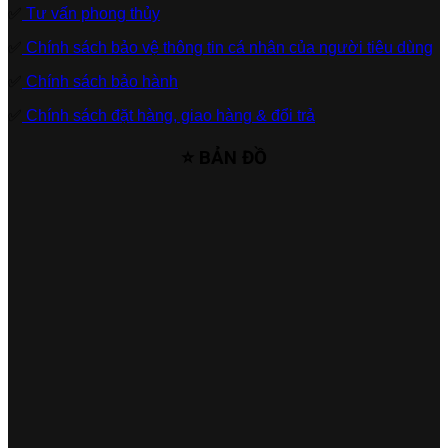
✅
Tư vấn phong thủy
✅
Chính sách bảo vệ thông tin cá nhân của người tiêu dùng
✅
Chính sách bảo hành
✅
Chính sách đặt hàng, giao hàng & đổi trả
⭐ BẢN ĐỒ