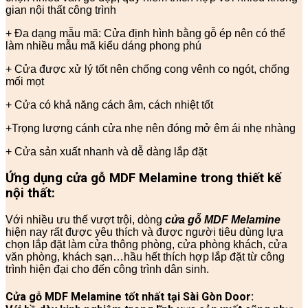
gian nội thất công trình
+ Đa dạng mẫu mã: Cửa định hình bằng gỗ ép nên có thể
làm nhiều mẫu mã kiểu dáng phong phú
+ Cửa được xử lý tốt nên chống cong vênh co ngót, chống
mối mọt
+ Cửa có khả năng cách âm, cách nhiệt tốt
+Trọng lượng cánh cửa nhẹ nên đóng mở êm ái nhẹ nhàng
+ Cửa sản xuất nhanh và dễ dàng lắp đặt
Ứng dụng cửa gỗ MDF Melamine trong thiết kế
nội thất:
Với nhiều ưu thế vượt trội, dòng
cửa gỗ MDF Melamine
hiện nay rất được yêu thích và được người tiêu dùng lựa
chọn lắp đặt làm cửa thông phòng, cửa phòng khách, cửa
văn phòng, khách sạn…hầu hết thích hợp lắp đặt từ công
trình hiện đại cho đến công trình dân sinh.
Cửa gỗ MDF Melamine tốt nhất tại Sài Gòn Door: