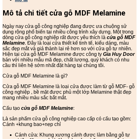
Mô tả chi tiết cửa gỗ MDF Melamine
Ngày nay cửa gỗ công nghiệp đang được ưa chuộng sử
dụng rộng phổ biến tại nhiều công trình xây dựng. Một trong
dòng cửa gỗ công nghiệp rất được yêu thích là
cửa gỗ MDF
Melamine
. Đây là loại cửa thiết kế tinh tế, kiểu dáng, màu
sắc đẹp mắt và giá thành lại rẻ hơn so với cửa gỗ tự nhiên.
Hiện tại cửa gỗ MDF Melamine được công ty
Gia
Huy
Door
bán với nhiều mẫu mã đẹp, chất lượng, quý khách có nhu
cầu thì liên hệ sớm nhất đặt hàng tại chúng tôi.
Cửa gỗ MDF Melamine là gì?
Cửa gỗ MDF Melamine là loại cửa được làm từ gỗ MDF- gỗ
công nghiệp , bề mặt được phủ một lớp Melamine thật đẹp
mang nhiều màu sắc bắt mắt.
Cấu tạo
cửa gỗ MDF Melamine
:
Là sản phẩm cửa gỗ công nghiệp cao cấp có cấu tạo gồm:
Cánh +khung bao+nẹp chỉ
Cánh cửa: Khung xương cánh được làm bằng gỗ tự