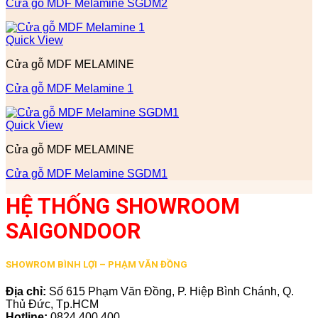
Cửa gỗ MDF Melamine SGDM2
Quick View
Cửa gỗ MDF MELAMINE
Cửa gỗ MDF Melamine 1
Quick View
Cửa gỗ MDF MELAMINE
Cửa gỗ MDF Melamine SGDM1
HỆ THỐNG SHOWROOM
SAIGONDOOR
SHOWROM BÌNH LỢI – PHẠM VĂN ĐỒNG
Địa chỉ:
Số 615 Phạm Văn Đồng, P. Hiệp Bình Chánh, Q.
Thủ Đức, Tp.HCM
Hotline:
0824.400.400