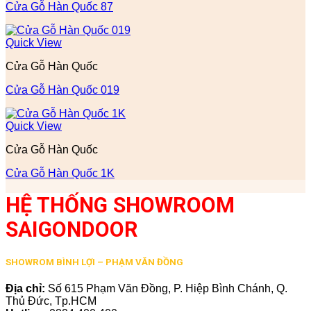
Cửa Gỗ Hàn Quốc 87
Quick View
Cửa Gỗ Hàn Quốc
Cửa Gỗ Hàn Quốc 019
Quick View
Cửa Gỗ Hàn Quốc
Cửa Gỗ Hàn Quốc 1K
HỆ THỐNG SHOWROOM
SAIGONDOOR
SHOWROM BÌNH LỢI – PHẠM VĂN ĐỒNG
Địa chỉ:
Số 615 Phạm Văn Đồng, P. Hiệp Bình Chánh, Q.
Thủ Đức, Tp.HCM