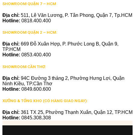
SHOWROOM QUẬN 7 – HCM
Địa chỉ:
511, Lê Văn Lương, P. Tân Phong, Quận 7, Tp.HCM
Hotline:
0818.400.400
SHOWROOM QUẬN 2 – HCM:
Địa chỉ:
669 Đỗ Xuân Hợp, P. Phước Long B, Quận 9,
TP.HCM
Hotline:
0853.400.400
SHOWROOM CẦN THƠ:
Địa chỉ:
94C Đường 3 tháng 2, Phường Hưng Lợi, Quận
Ninh Kiều, TP.Cần Thơ
Hotline:
0849.600.600
XƯỞNG & TỔNG KHO (CÓ HÀNG GIAO NGAY):
Địa chỉ:
361 TX 25, Phường Thạnh Xuân, Quận 12, TP.HCM
Hotline:
0845.308.308