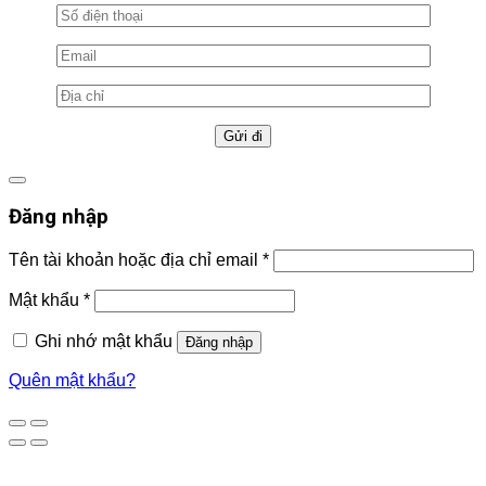
Đăng nhập
Tên tài khoản hoặc địa chỉ email
*
Mật khẩu
*
Ghi nhớ mật khẩu
Đăng nhập
Quên mật khẩu?