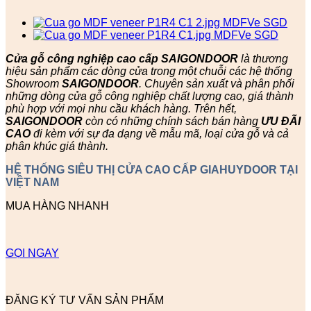
Cửa gỗ công nghiệp cao cấp SAIGONDOOR
là thương
hiệu sản phẩm các dòng cửa trong một chuỗi các hệ thống
Showroom
SAIGONDOOR
. Chuyên sản xuất và phân phối
những dòng cửa gỗ công nghiệp chất lượng cao, giá thành
phù hợp với mọi nhu cầu khách hàng. Trên hết,
SAIGONDOOR
còn có những chính sách bán hàng
ƯU ĐÃI
CAO
đi kèm với sự đa dạng về mẫu mã, loại cửa gỗ và cả
phân khúc giá thành.
HỆ THỐNG SIÊU THỊ CỬA CAO CẤP GIAHUYDOOR TẠI
VIỆT NAM
MUA HÀNG NHANH
GỌI NGAY
ĐĂNG KÝ TƯ VẤN SẢN PHẨM