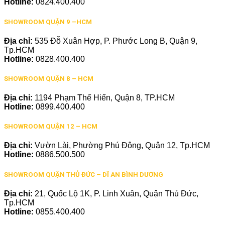
Hotline:
0824.400.400
SHOWROOM QUẬN 9 –HCM
Địa chỉ:
535 Đỗ Xuân Hợp, P. Phước Long B, Quận 9,
Tp.HCM
Hotline:
0828.400.400
SHOWROOM QUẬN 8 – HCM
Địa chỉ:
1194 Phạm Thế Hiển, Quận 8, TP.HCM
Hotline:
0899.400.400
SHOWROOM QUẬN 12 – HCM
Địa chỉ:
Vườn Lài, Phường Phú Đông, Quận 12, Tp.HCM
Hotline:
0886.500.500
SHOWROOM QUẬN THỦ ĐỨC – DĨ AN BÌNH DƯƠNG
Địa chỉ:
21, Quốc Lộ 1K, P. Linh Xuân, Quận Thủ Đức,
Tp.HCM
Hotline:
0855.400.400