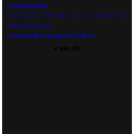
✅
Tư vấn phong thủy
✅
Chính sách bảo vệ thông tin cá nhân của người tiêu dùng
✅
Chính sách bảo hành
✅
Chính sách đặt hàng, giao hàng & đổi trả
⭐ BẢN ĐỒ