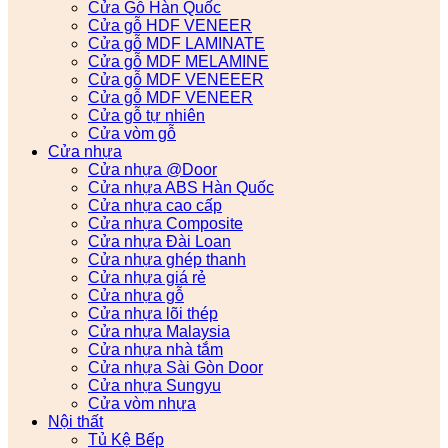
Cửa Gỗ Hàn Quốc
Cửa gỗ HDF VENEER
Cửa gỗ MDF LAMINATE
Cửa gỗ MDF MELAMINE
Cửa gỗ MDF VENEEER
Cửa gỗ MDF VENEER
Cửa gỗ tự nhiên
Cửa vòm gỗ
Cửa nhựa
Cửa nhựa @Door
Cửa nhựa ABS Hàn Quốc
Cửa nhựa cao cấp
Cửa nhựa Composite
Cửa nhựa Đài Loan
Cửa nhựa ghép thanh
Cửa nhựa giá rẻ
Cửa nhựa gỗ
Cửa nhựa lõi thép
Cửa nhựa Malaysia
Cửa nhựa nhà tắm
Cửa nhựa Sài Gòn Door
Cửa nhựa Sungyu
Cửa vòm nhựa
Nội thất
Tủ Kệ Bếp