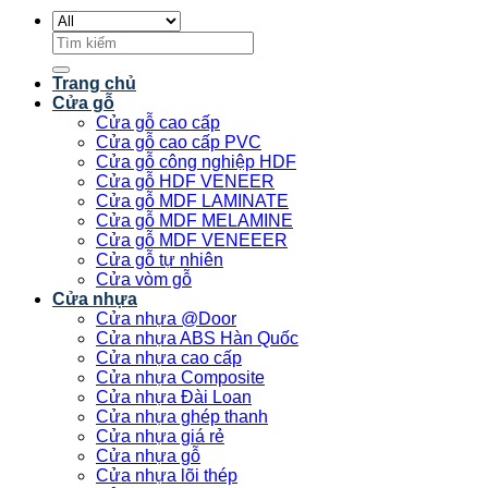
Tìm
kiếm:
Trang chủ
Cửa gỗ
Cửa gỗ cao cấp
Cửa gỗ cao cấp PVC
Cửa gỗ công nghiệp HDF
Cửa gỗ HDF VENEER
Cửa gỗ MDF LAMINATE
Cửa gỗ MDF MELAMINE
Cửa gỗ MDF VENEEER
Cửa gỗ tự nhiên
Cửa vòm gỗ
Cửa nhựa
Cửa nhựa @Door
Cửa nhựa ABS Hàn Quốc
Cửa nhựa cao cấp
Cửa nhựa Composite
Cửa nhựa Đài Loan
Cửa nhựa ghép thanh
Cửa nhựa giá rẻ
Cửa nhựa gỗ
Cửa nhựa lõi thép