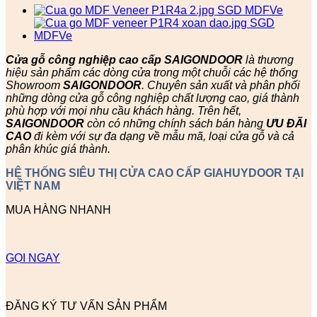
Cửa gỗ công nghiệp cao cấp SAIGONDOOR
là thương
hiệu sản phẩm các dòng cửa trong một chuỗi các hệ thống
Showroom
SAIGONDOOR
. Chuyên sản xuất và phân phối
những dòng cửa gỗ công nghiệp chất lượng cao, giá thành
phù hợp với mọi nhu cầu khách hàng. Trên hết,
SAIGONDOOR
còn có những chính sách bán hàng
ƯU ĐÃI
CAO
đi kèm với sự đa dạng về mẫu mã, loại cửa gỗ và cả
phân khúc giá thành.
HỆ THỐNG SIÊU THỊ CỬA CAO CẤP GIAHUYDOOR TẠI
VIỆT NAM
MUA HÀNG NHANH
GỌI NGAY
ĐĂNG KÝ TƯ VẤN SẢN PHẨM