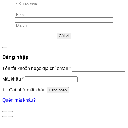
Đăng nhập
Tên tài khoản hoặc địa chỉ email
*
Mật khẩu
*
Ghi nhớ mật khẩu
Đăng nhập
Quên mật khẩu?