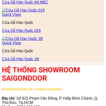
Cửa Gỗ Hàn Quốc 9A MBC
Quick View
Cửa Gỗ Hàn Quốc
Cửa Gỗ Hàn Quốc 019
Quick View
Cửa Gỗ Hàn Quốc
Cửa Gỗ Hàn Quốc 1B
HỆ THỐNG SHOWROOM
SAIGONDOOR
SHOWROM BÌNH LỢI – PHẠM VĂN ĐỒNG
Địa chỉ:
Số 615 Phạm Văn Đồng, P. Hiệp Bình Chánh, Q.
Thủ Đức, Tp.HCM