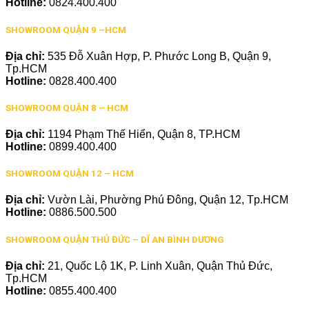
Hotline:
0824.400.400
SHOWROOM QUẬN 9 –HCM
Địa chỉ:
535 Đỗ Xuân Hợp, P. Phước Long B, Quận 9,
Tp.HCM
Hotline:
0828.400.400
SHOWROOM QUẬN 8 – HCM
Địa chỉ:
1194 Phạm Thế Hiển, Quận 8, TP.HCM
Hotline:
0899.400.400
SHOWROOM QUẬN 12 – HCM
Địa chỉ:
Vườn Lài, Phường Phú Đông, Quận 12, Tp.HCM
Hotline:
0886.500.500
SHOWROOM QUẬN THỦ ĐỨC – DĨ AN BÌNH DƯƠNG
Địa chỉ:
21, Quốc Lộ 1K, P. Linh Xuân, Quận Thủ Đức,
Tp.HCM
Hotline:
0855.400.400