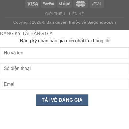
GIỚI THIỆU
LIÊN HỆ
Copyright 2026 ©
Bản quyền thuộc về
Saigondoor.vn
ĐĂNG KÝ TẢI BẢNG GIÁ
Đăng ký nhận báo giá mới nhất từ chúng tôi