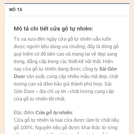
MÔ TẢ
Mô tả chi tiết cửa gỗ tự nhiên:
Từ xa xưa đến ngày cửa gỗ tự nhiên vẫn luôn
được người tiêu dùng ưa chuộng, đây là dòng gỗ
quý hiếm có độ bền cao và mang lại vẻ đẹp sang
trọng, đẳng cấp trong các thiết kế nội thất. Hiện
nay cửa gỗ tự nhiên đang được công ty
Sài Gòn
Door
sản xuất, cung cấp nhiều mẫu mã đẹp, chất
lượng cao và đảm bảo giá thành phù hợp. Sài
Gòn Door – địa chỉ uy tín –chất lượng cung cấp
cửa gỗ tự nhiên tốt nhất.
Đặc điểm
Cửa gỗ tự nhiên
:
Cửa gỗ tự nhiên là loại cửa được làm từ chất liệu
gỗ 100%. Nguyên liệu gỗ được khai thác từ rừng