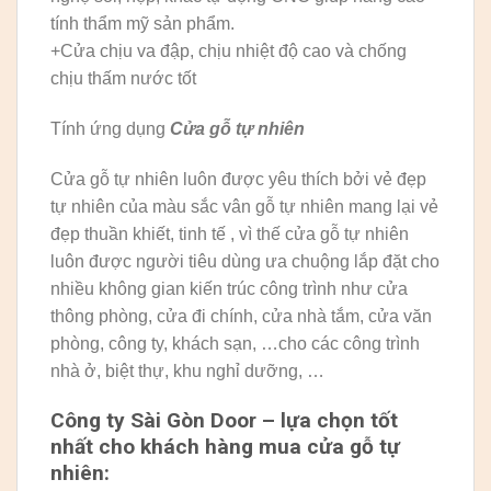
tính thẩm mỹ sản phẩm.
+Cửa chịu va đập, chịu nhiệt độ cao và chống
chịu thấm nước tốt
Tính ứng dụng
Cửa gỗ tự nhiên
Cửa gỗ tự nhiên luôn được yêu thích bởi vẻ đẹp
tự nhiên của màu sắc vân gỗ tự nhiên mang lại vẻ
đẹp thuần khiết, tinh tế , vì thế cửa gỗ tự nhiên
luôn được người tiêu dùng ưa chuộng lắp đặt cho
nhiều không gian kiến trúc công trình như cửa
thông phòng, cửa đi chính, cửa nhà tắm, cửa văn
phòng, công ty, khách sạn, …cho các công trình
nhà ở, biệt thự, khu nghỉ dưỡng, …
Công ty Sài Gòn Door – lựa chọn tốt
nhất cho khách hàng mua cửa gỗ tự
nhiên: