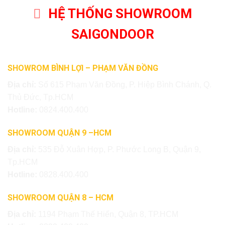
HỆ THỐNG SHOWROOM
SAIGONDOOR
SHOWROM BÌNH LỢI – PHẠM VĂN ĐỒNG
Địa chỉ:
Số 615 Phạm Văn Đồng, P. Hiệp Bình Chánh, Q.
Thủ Đức, Tp.HCM
Hotline:
0824.400.400
SHOWROOM QUẬN 9 –HCM
Địa chỉ:
535 Đỗ Xuân Hợp, P. Phước Long B, Quận 9,
Tp.HCM
Hotline:
0828.400.400
SHOWROOM QUẬN 8 – HCM
Địa chỉ:
1194 Phạm Thế Hiển, Quận 8, TP.HCM