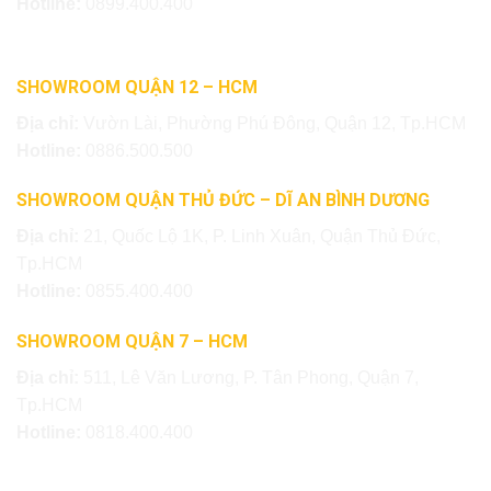
Hotline:
0899.400.400
SHOWROOM QUẬN 12 – HCM
Địa chỉ:
Vườn Lài, Phường Phú Đông, Quận 12, Tp.HCM
Hotline:
0886.500.500
SHOWROOM QUẬN THỦ ĐỨC – DĨ AN BÌNH DƯƠNG
Địa chỉ:
21, Quốc Lộ 1K, P. Linh Xuân, Quận Thủ Đức,
Tp.HCM
Hotline:
0855.400.400
SHOWROOM QUẬN 7 – HCM
Địa chỉ:
511, Lê Văn Lương, P. Tân Phong, Quận 7,
Tp.HCM
Hotline:
0818.400.400