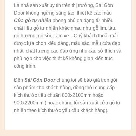
Là nhà sản xuất uy tín trên thị trường, Sài Gòn
Door không ngừng sáng tạo, thiết kế các mẫu
Cửa gỗ tự nhiên
phong phú đa dạng từ nhiều
chất liệu gỗ tự nhiên khác nhau như gỗ lim, táu,
gỗ hương, gỗ sồi, căm xe…Quý khách thoải mái
được lựa chọn kiểu dáng, màu sắc, mẫu cửa đẹp
nhất, chất lượng cao đáp ứng nhu cầu sở thích và
phù hợp cho việc thiết kế không gian kiến trúc
công trình.
Đến
Sài Gòn Door
chúng tôi sẽ báo giá trọn gói
sản phẩm cho khách hàng, đồng thời cung cấp
kích thước tiêu chuẩn 800x2100mm hoặc
900x2200mm ( hoặc chúng tôi sản xuất cửa gỗ tự
nhiên theo kích thước yêu cầu khách hàng).