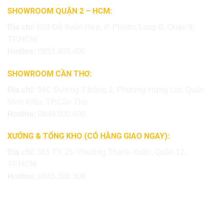
SHOWROOM QUẬN 2 – HCM:
Địa chỉ:
669 Đỗ Xuân Hợp, P. Phước Long B, Quận 9,
TP.HCM
Hotline:
0853.400.400
SHOWROOM CẦN THƠ:
Địa chỉ:
94C Đường 3 tháng 2, Phường Hưng Lợi, Quận
Ninh Kiều, TP.Cần Thơ
Hotline:
0849.600.600
XƯỞNG & TỔNG KHO (CÓ HÀNG GIAO NGAY):
Địa chỉ:
361 TX 25, Phường Thạnh Xuân, Quận 12,
TP.HCM
Hotline:
0845.308.308