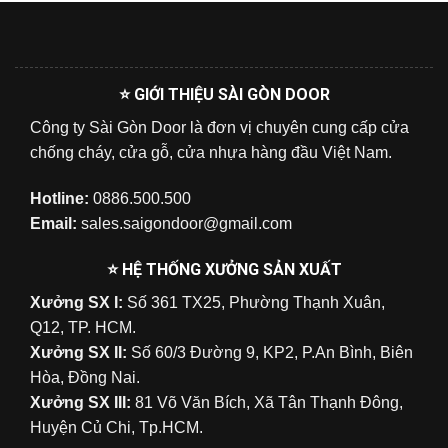
⭐ GIỚI THIỆU SÀI GÒN DOOR
Công ty Sài Gòn Door là đơn vị chuyên cung cấp cửa
chống cháy, cửa gỗ, cửa nhựa hàng đầu Việt Nam.
Hotline:
0886.500.500
Email:
sales.saigondoor@gmail.com
⭐ HỆ THỐNG XƯỞNG SẢN XUẤT
Xưởng SX I:
Số 361 TX25, Phường Thạnh Xuân,
Q12, TP. HCM.
Xưởng SX II:
Số 60/3 Đường 9, KP2, P.An Bình, Biên
Hòa, Đồng Nai.
Xưởng SX III:
81 Võ Văn Bích, Xã Tân Thạnh Đông,
Huyện Củ Chi, Tp.HCM.