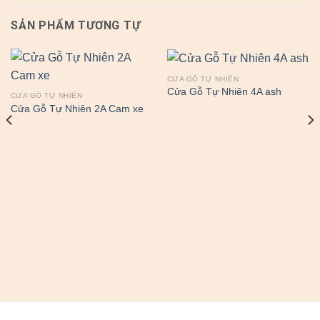
SẢN PHẨM TƯƠNG TỰ
CỬA GỖ TỰ NHIÊN
Cửa Gỗ Tự Nhiên 4A ash
CỬA GỖ TỰ NHIÊN
Cửa Gỗ Tự Nhiên 2A Cam xe