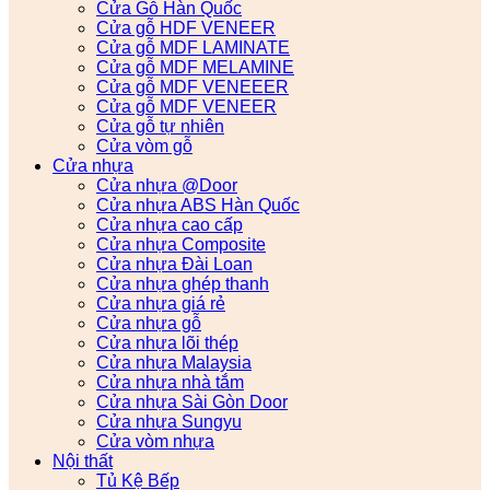
Cửa Gỗ Hàn Quốc
Cửa gỗ HDF VENEER
Cửa gỗ MDF LAMINATE
Cửa gỗ MDF MELAMINE
Cửa gỗ MDF VENEEER
Cửa gỗ MDF VENEER
Cửa gỗ tự nhiên
Cửa vòm gỗ
Cửa nhựa
Cửa nhựa @Door
Cửa nhựa ABS Hàn Quốc
Cửa nhựa cao cấp
Cửa nhựa Composite
Cửa nhựa Đài Loan
Cửa nhựa ghép thanh
Cửa nhựa giá rẻ
Cửa nhựa gỗ
Cửa nhựa lõi thép
Cửa nhựa Malaysia
Cửa nhựa nhà tắm
Cửa nhựa Sài Gòn Door
Cửa nhựa Sungyu
Cửa vòm nhựa
Nội thất
Tủ Kệ Bếp