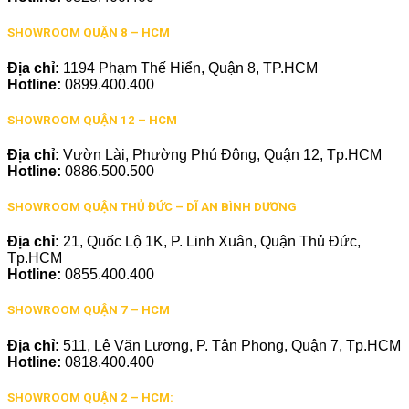
SHOWROOM QUẬN 8 – HCM
Địa chỉ:
1194 Phạm Thế Hiển, Quận 8, TP.HCM
Hotline:
0899.400.400
SHOWROOM QUẬN 12 – HCM
Địa chỉ:
Vườn Lài, Phường Phú Đông, Quận 12, Tp.HCM
Hotline:
0886.500.500
SHOWROOM QUẬN THỦ ĐỨC – DĨ AN BÌNH DƯƠNG
Địa chỉ:
21, Quốc Lộ 1K, P. Linh Xuân, Quận Thủ Đức,
Tp.HCM
Hotline:
0855.400.400
SHOWROOM QUẬN 7 – HCM
Địa chỉ:
511, Lê Văn Lương, P. Tân Phong, Quận 7, Tp.HCM
Hotline:
0818.400.400
SHOWROOM QUẬN 2 – HCM: