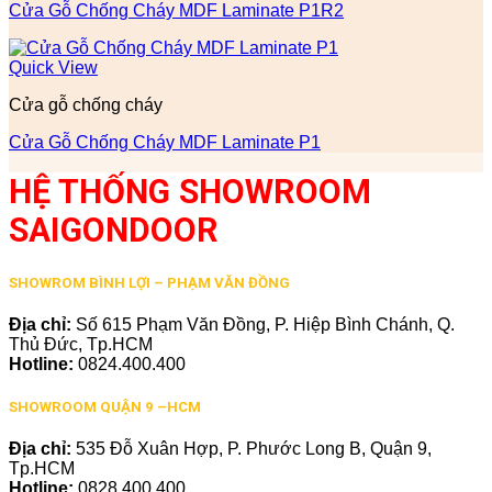
Cửa Gỗ Chống Cháy MDF Laminate P1R2
Quick View
Cửa gỗ chống cháy
Cửa Gỗ Chống Cháy MDF Laminate P1
HỆ THỐNG SHOWROOM
SAIGONDOOR
SHOWROM BÌNH LỢI – PHẠM VĂN ĐỒNG
Địa chỉ:
Số 615 Phạm Văn Đồng, P. Hiệp Bình Chánh, Q.
Thủ Đức, Tp.HCM
Hotline:
0824.400.400
SHOWROOM QUẬN 9 –HCM
Địa chỉ:
535 Đỗ Xuân Hợp, P. Phước Long B, Quận 9,
Tp.HCM
Hotline:
0828.400.400