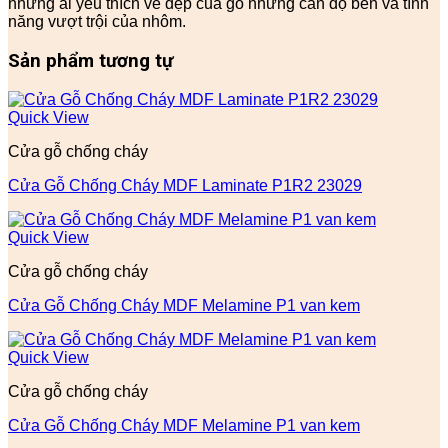
những ai yêu thích vẻ đẹp của gỗ nhưng cần độ bền và tính
năng vượt trội của nhôm.
Sản phẩm tương tự
Quick View
Cửa gỗ chống cháy
Cửa Gỗ Chống Cháy MDF Laminate P1R2 23029
Quick View
Cửa gỗ chống cháy
Cửa Gỗ Chống Cháy MDF Melamine P1 van kem
Quick View
Cửa gỗ chống cháy
Cửa Gỗ Chống Cháy MDF Melamine P1 van kem