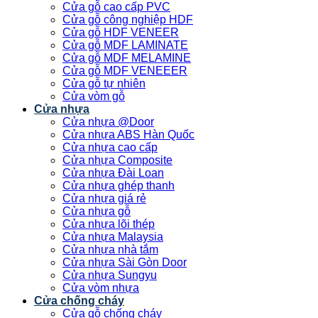
Cửa gỗ cao cấp PVC
Cửa gỗ công nghiệp HDF
Cửa gỗ HDF VENEER
Cửa gỗ MDF LAMINATE
Cửa gỗ MDF MELAMINE
Cửa gỗ MDF VENEEER
Cửa gỗ tự nhiên
Cửa vòm gỗ
Cửa nhựa
Cửa nhựa @Door
Cửa nhựa ABS Hàn Quốc
Cửa nhựa cao cấp
Cửa nhựa Composite
Cửa nhựa Đài Loan
Cửa nhựa ghép thanh
Cửa nhựa giá rẻ
Cửa nhựa gỗ
Cửa nhựa lõi thép
Cửa nhựa Malaysia
Cửa nhựa nhà tắm
Cửa nhựa Sài Gòn Door
Cửa nhựa Sungyu
Cửa vòm nhựa
Cửa chống cháy
Cửa gỗ chống cháy