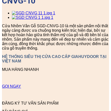
CNVG-10
Cửa Nhôm Vân Gỗ SGD-CNVG-10 là một sản phẩm nội thất
ngày càng được ưa chuộng trong kiến trúc hiện đại, bởi sự
kết hợp hoàn hảo giữa tính thẩm mỹ của gỗ và độ bền bỉ của
nhôm. Sản phẩm này mang đến vẻ đẹp tự nhiên và cảm giác
ấm cúng, đồng thời khắc phục được những nhược điểm của
cửa gỗ truyền thống.
HỆ THỐNG SIÊU THỊ CỬA CAO CẤP GIAHUYDOOR TẠI
VIỆT NAM
MUA HÀNG NHANH
GỌI NGAY
ĐĂNG KÝ TƯ VẤN SẢN PHẨM