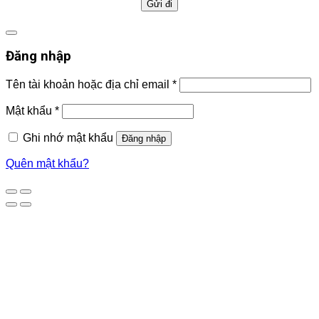
Đăng nhập
Tên tài khoản hoặc địa chỉ email
*
Mật khẩu
*
Ghi nhớ mật khẩu
Đăng nhập
Quên mật khẩu?