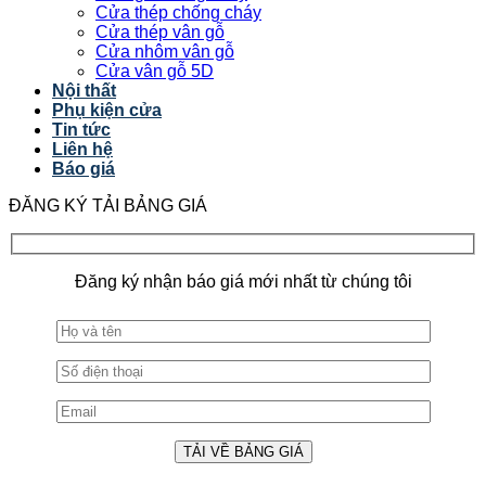
Cửa thép chống cháy
Cửa thép vân gỗ
Cửa nhôm vân gỗ
Cửa vân gỗ 5D
Nội thất
Phụ kiện cửa
Tin tức
Liên hệ
Báo giá
ĐĂNG KÝ TẢI BẢNG GIÁ
Đăng ký nhận báo giá mới nhất từ chúng tôi