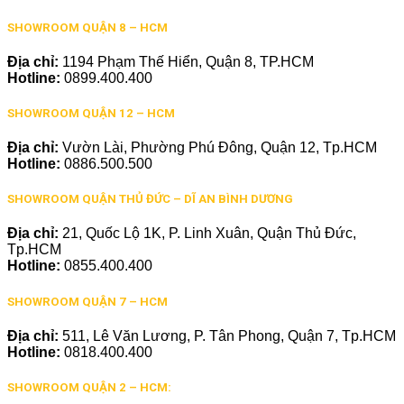
SHOWROOM QUẬN 8 – HCM
Địa chỉ:
1194 Phạm Thế Hiển, Quận 8, TP.HCM
Hotline:
0899.400.400
SHOWROOM QUẬN 12 – HCM
Địa chỉ:
Vườn Lài, Phường Phú Đông, Quận 12, Tp.HCM
Hotline:
0886.500.500
SHOWROOM QUẬN THỦ ĐỨC – DĨ AN BÌNH DƯƠNG
Địa chỉ:
21, Quốc Lộ 1K, P. Linh Xuân, Quận Thủ Đức,
Tp.HCM
Hotline:
0855.400.400
SHOWROOM QUẬN 7 – HCM
Địa chỉ:
511, Lê Văn Lương, P. Tân Phong, Quận 7, Tp.HCM
Hotline:
0818.400.400
SHOWROOM QUẬN 2 – HCM: