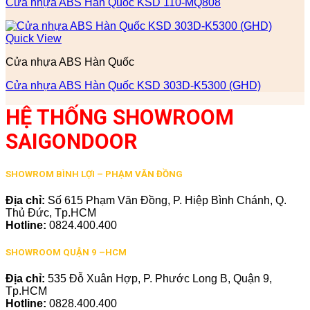
Cửa nhựa ABS Hàn Quốc KSD 110-MQ808
Quick View
Cửa nhựa ABS Hàn Quốc
Cửa nhựa ABS Hàn Quốc KSD 303D-K5300 (GHD)
HỆ THỐNG SHOWROOM
SAIGONDOOR
SHOWROM BÌNH LỢI – PHẠM VĂN ĐỒNG
Địa chỉ:
Số 615 Phạm Văn Đồng, P. Hiệp Bình Chánh, Q.
Thủ Đức, Tp.HCM
Hotline:
0824.400.400
SHOWROOM QUẬN 9 –HCM
Địa chỉ:
535 Đỗ Xuân Hợp, P. Phước Long B, Quận 9,
Tp.HCM
Hotline:
0828.400.400