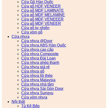
Cửa Gỗ Hàn Quốc
Cửa gỗ HDF VENEER
Cửa gỗ MDF LAMINATE
Cửa gỗ MDF MELAMINE
Cửa gỗ MDF VENEEER
Cửa gỗ MDF VENEER
Cửa gỗ tự nhiên
Cửa vòm gỗ
Cửa nhựa
Cửa nhựa @Door
Cửa nhựa ABS Hàn Quốc
Cửa nhựa cao cấp
Cửa nhựa Composite
Cửa nhựa Đài Loan
Cửa nhựa ghép thanh
Cửa nhựa giá rẻ
Cửa nhựa gỗ
Cửa nhựa lõi thép
Cửa nhựa Malaysia
Cửa nhựa nhà tắm
Cửa nhựa Sài Gòn Door
Cửa nhựa Sungyu
Cửa vòm nhựa
Nội thất
Tủ Kệ Bếp