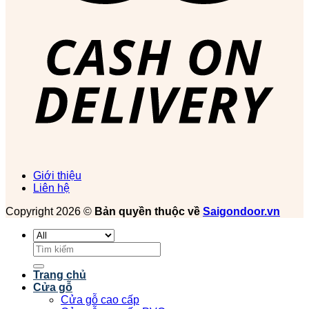
Giới thiệu
Liên hệ
Copyright 2026 ©
Bản quyền thuộc về
Saigondoor.vn
Tìm
kiếm:
Trang chủ
Cửa gỗ
Cửa gỗ cao cấp