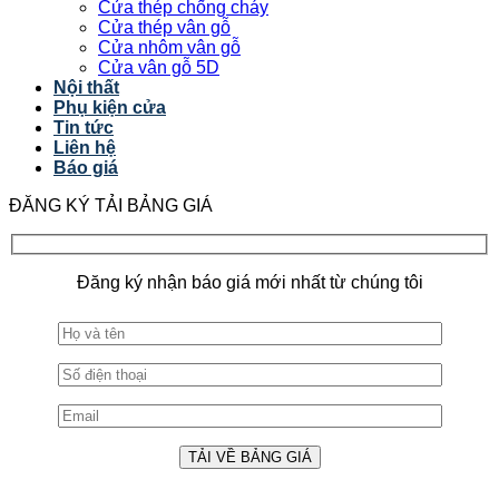
Cửa thép chống cháy
Cửa thép vân gỗ
Cửa nhôm vân gỗ
Cửa vân gỗ 5D
Nội thất
Phụ kiện cửa
Tin tức
Liên hệ
Báo giá
ĐĂNG KÝ TẢI BẢNG GIÁ
Đăng ký nhận báo giá mới nhất từ chúng tôi