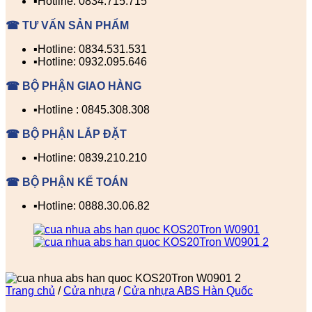
▪️Hotline: 0834.715.715
☎ TƯ VẤN SẢN PHẨM
▪️Hotline: 0834.531.531
▪️Hotline: 0932.095.646
☎ BỘ PHẬN GIAO HÀNG
▪️Hotline : 0845.308.308
☎ BỘ PHẬN LẮP ĐẶT
▪️Hotline: 0839.210.210
☎ BỘ PHẬN KẾ TOÁN
▪️Hotline: 0888.30.06.82
Trang chủ
/
Cửa nhựa
/
Cửa nhựa ABS Hàn Quốc