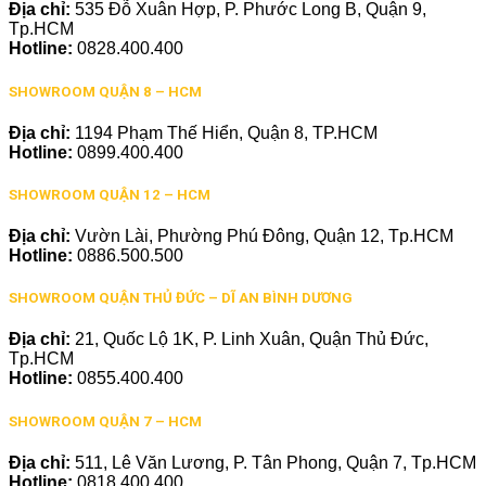
Địa chỉ:
535 Đỗ Xuân Hợp, P. Phước Long B, Quận 9,
Tp.HCM
Hotline:
0828.400.400
SHOWROOM QUẬN 8 – HCM
Địa chỉ:
1194 Phạm Thế Hiển, Quận 8, TP.HCM
Hotline:
0899.400.400
SHOWROOM QUẬN 12 – HCM
Địa chỉ:
Vườn Lài, Phường Phú Đông, Quận 12, Tp.HCM
Hotline:
0886.500.500
SHOWROOM QUẬN THỦ ĐỨC – DĨ AN BÌNH DƯƠNG
Địa chỉ:
21, Quốc Lộ 1K, P. Linh Xuân, Quận Thủ Đức,
Tp.HCM
Hotline:
0855.400.400
SHOWROOM QUẬN 7 – HCM
Địa chỉ:
511, Lê Văn Lương, P. Tân Phong, Quận 7, Tp.HCM
Hotline:
0818.400.400