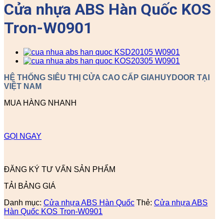
Cửa nhựa ABS Hàn Quốc KOS
Tron-W0901
HỆ THỐNG SIÊU THỊ CỬA CAO CẤP GIAHUYDOOR TẠI
VIỆT NAM
MUA HÀNG NHANH
GỌI NGAY
ĐĂNG KÝ TƯ VẤN SẢN PHẨM
TẢI BẢNG GIÁ
Danh mục:
Cửa nhựa ABS Hàn Quốc
Thẻ:
Cửa nhựa ABS
Hàn Quốc KOS Tron-W0901