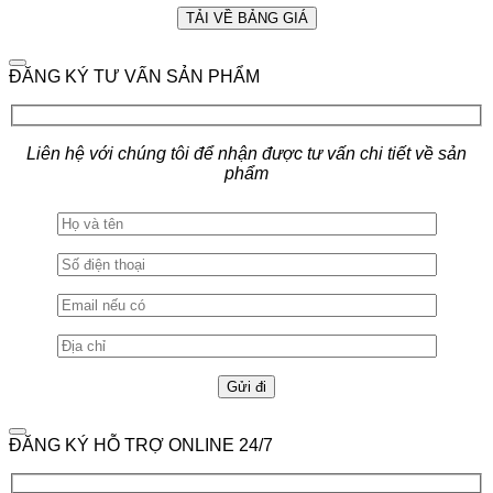
ĐĂNG KÝ TƯ VẤN SẢN PHẨM
Liên hệ với chúng tôi để nhận được tư vấn chi tiết về sản
phẩm
ĐĂNG KÝ HỖ TRỢ ONLINE 24/7