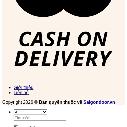
Giới thiệu
Liên hệ
Copyright 2026 ©
Bản quyền thuộc về
Saigondoor.vn
Tìm
kiếm: