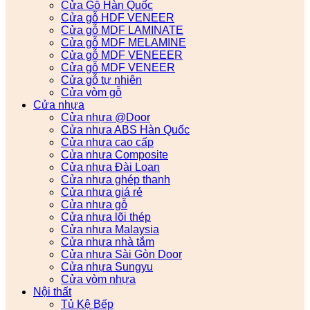
Cửa Gỗ Hàn Quốc
Cửa gỗ HDF VENEER
Cửa gỗ MDF LAMINATE
Cửa gỗ MDF MELAMINE
Cửa gỗ MDF VENEEER
Cửa gỗ MDF VENEER
Cửa gỗ tự nhiên
Cửa vòm gỗ
Cửa nhựa
Cửa nhựa @Door
Cửa nhựa ABS Hàn Quốc
Cửa nhựa cao cấp
Cửa nhựa Composite
Cửa nhựa Đài Loan
Cửa nhựa ghép thanh
Cửa nhựa giá rẻ
Cửa nhựa gỗ
Cửa nhựa lõi thép
Cửa nhựa Malaysia
Cửa nhựa nhà tắm
Cửa nhựa Sài Gòn Door
Cửa nhựa Sungyu
Cửa vòm nhựa
Nội thất
Tủ Kệ Bếp