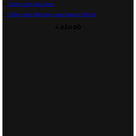
✅
Chính sách bảo hành
✅
Chính sách đặt hàng, giao hàng & đổi trả
⭐ BẢN ĐỒ