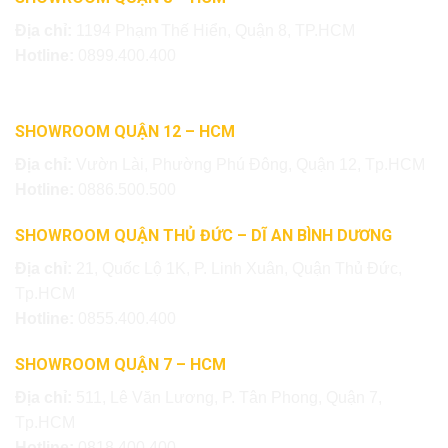
Địa chỉ:
1194 Phạm Thế Hiển, Quận 8, TP.HCM
Hotline:
0899.400.400
SHOWROOM QUẬN 12 – HCM
Địa chỉ:
Vườn Lài, Phường Phú Đông, Quận 12, Tp.HCM
Hotline:
0886.500.500
SHOWROOM QUẬN THỦ ĐỨC – DĨ AN BÌNH DƯƠNG
Địa chỉ:
21, Quốc Lộ 1K, P. Linh Xuân, Quận Thủ Đức,
Tp.HCM
Hotline:
0855.400.400
SHOWROOM QUẬN 7 – HCM
Địa chỉ:
511, Lê Văn Lương, P. Tân Phong, Quận 7,
Tp.HCM
Hotline:
0818.400.400