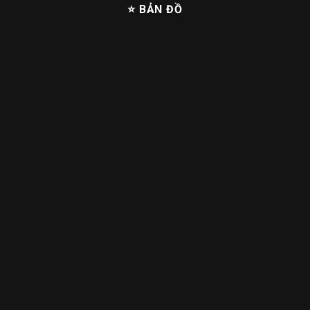
⭐ BẢN ĐỒ