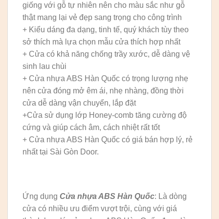
giống với gỗ tự nhiên nên cho màu sắc như gỗ
thật mang lại vẻ đẹp sang trọng cho công trình
+ Kiểu dáng đa dạng, tinh tế, quý khách tùy theo
sở thích mà lựa chọn mẫu cửa thích hợp nhất
+ Cửa có khả năng chống trầy xước, dễ dàng vệ
sinh lau chùi
+ Cửa nhựa ABS Hàn Quốc có trọng lượng nhẹ
nên cửa đóng mở êm ái, nhẹ nhàng, đồng thời
cửa dễ dàng vận chuyển, lắp đặt
+Cửa sử dụng lớp Honey-comb tăng cường độ
cứng và giúp cách âm, cách nhiệt rất tốt
+ Cửa nhựa ABS Hàn Quốc có giá bán hợp lý, rẻ
nhất tại Sài Gòn Door.
Ứng dụng
Cửa nhựa ABS Hàn Quốc
: Là dòng
cửa có nhiều ưu điểm vượt trội, cùng với giá