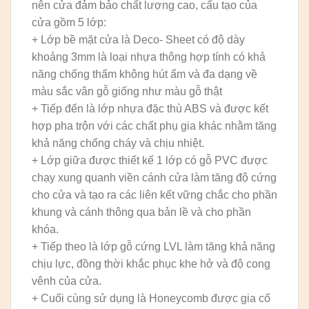
nên cửa đảm bảo chất lượng cao, cấu tạo của
cửa gồm 5 lớp:
+ Lớp bề mặt cửa là Deco- Sheet có độ dày
khoảng 3mm là loại nhựa thông hợp tính có khả
năng chống thấm không hút ẩm và đa dạng về
màu sắc vân gỗ giống như màu gỗ thật
+ Tiếp đến là lớp nhựa đặc thù ABS và được kết
hợp pha trộn với các chất phụ gia khác nhằm tăng
khả năng chống cháy và chịu nhiệt.
+ Lớp giữa được thiết kế 1 lớp có gỗ PVC được
chạy xung quanh viền cánh cửa làm tăng độ cứng
cho cửa và tạo ra các liên kết vững chắc cho phần
khung và cánh thông qua bản lề và cho phần
khóa.
+ Tiếp theo là lớp gỗ cứng LVL làm tăng khả năng
chịu lực, đồng thời khắc phục khe hở và độ cong
vênh của cửa.
+ Cuối cùng sử dụng là Honeycomb được gia cố