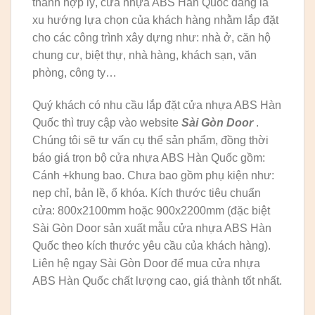
thành hợp lý, cửa nhựa ABS Hàn Quốc đang là
xu hướng lựa chọn của khách hàng nhằm lắp đặt
cho các công trình xây dựng như: nhà ở, căn hộ
chung cư, biệt thự, nhà hàng, khách sạn, văn
phòng, công ty…
Quý khách có nhu cầu lắp đặt cửa nhựa ABS Hàn
Quốc thì truy cập vào website
Sài Gòn Door
.
Chúng tôi sẽ tư vấn cụ thể sản phẩm, đồng thời
báo giá trọn bộ cửa nhựa ABS Hàn Quốc gồm:
Cánh +khung bao. Chưa bao gồm phụ kiện như:
nẹp chỉ, bản lề, ổ khóa. Kích thước tiêu chuẩn
cửa: 800x2100mm hoặc 900x2200mm (đặc biệt
Sài Gòn Door sản xuất mẫu cửa nhựa ABS Hàn
Quốc theo kích thước yêu cầu của khách hàng).
Liên hệ ngay Sài Gòn Door để mua cửa nhựa
ABS Hàn Quốc chất lượng cao, giá thành tốt nhất.