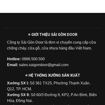
⭐ GIỚI THIỆU SÀI GÒN DOOR
Công ty Sài Gòn Door là đơn vị chuyên cung cấp cửa
chống cháy, cửa gỗ, cửa nhựa hàng đầu Việt Nam.
Hotline:
0886.500.500
Email:
sales.saigondoor@gmail.com
⭐ HỆ THỐNG XƯỞNG SẢN XUẤT
Xưởng SX I:
Số 361 TX25, Phường Thạnh Xuân,
Q12, TP. HCM.
Xưởng SX II:
Số 60/3 Đường 9, KP2, P.An Bình, Biên
Hòa, Đồng Nai.