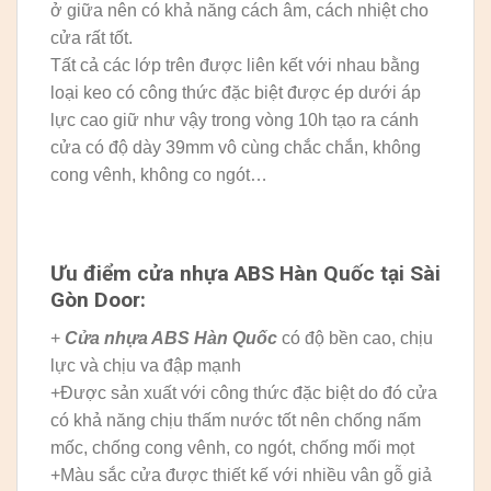
ở giữa nên có khả năng cách âm, cách nhiệt cho
cửa rất tốt.
Tất cả các lớp trên được liên kết với nhau bằng
loại keo có công thức đặc biệt được ép dưới áp
lực cao giữ như vậy trong vòng 10h tạo ra cánh
cửa có độ dày 39mm vô cùng chắc chắn, không
cong vênh, không co ngót…
Ưu điểm cửa nhựa ABS Hàn Quốc tại Sài
Gòn Door:
+
Cửa nhựa ABS Hàn Quốc
có độ bền cao, chịu
lực và chịu va đập mạnh
+Được sản xuất với công thức đặc biệt do đó cửa
có khả năng chịu thấm nước tốt nên chống nấm
mốc, chống cong vênh, co ngót, chống mối mọt
+Màu sắc cửa được thiết kế với nhiều vân gỗ giả