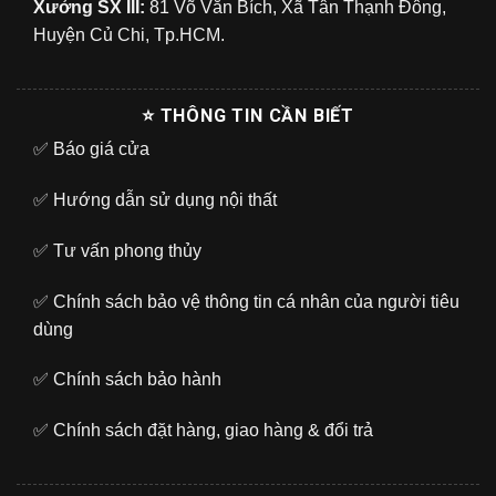
Xưởng SX III:
81 Võ Văn Bích, Xã Tân Thạnh Đông,
Huyện Củ Chi, Tp.HCM.
⭐ THÔNG TIN CẦN BIẾT
✅
Báo giá cửa
✅
Hướng dẫn sử dụng nội thất
✅
Tư vấn phong thủy
✅
Chính sách bảo vệ thông tin cá nhân của người tiêu
dùng
✅
Chính sách bảo hành
✅
Chính sách đặt hàng, giao hàng & đổi trả