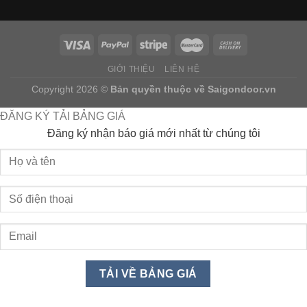
GIỚI THIỆU
LIÊN HỆ
Copyright 2026 ©
Bản quyền thuộc về
Saigondoor.vn
ĐĂNG KÝ TẢI BẢNG GIÁ
Đăng ký nhận báo giá mới nhất từ chúng tôi