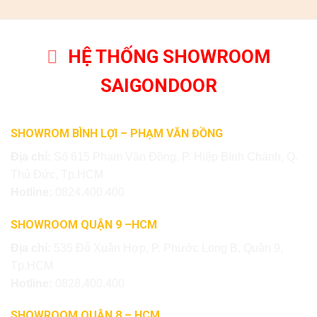
HỆ THỐNG SHOWROOM
SAIGONDOOR
SHOWROM BÌNH LỢI – PHẠM VĂN ĐỒNG
Địa chỉ:
Số 615 Phạm Văn Đồng, P. Hiệp Bình Chánh, Q.
Thủ Đức, Tp.HCM
Hotline:
0824.400.400
SHOWROOM QUẬN 9 –HCM
Địa chỉ:
535 Đỗ Xuân Hợp, P. Phước Long B, Quận 9,
Tp.HCM
Hotline:
0828.400.400
SHOWROOM QUẬN 8 – HCM