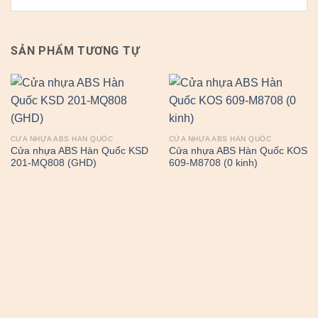
SẢN PHẨM TƯƠNG TỰ
CỬA NHỰA ABS HÀN QUỐC
CỬA NHỰA ABS HÀN QUỐC
Cửa nhựa ABS Hàn Quốc KSD
Cửa nhựa ABS Hàn Quốc KOS
201-MQ808 (GHD)
609-M8708 (0 kinh)