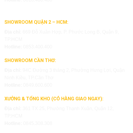
SHOWROOM QUẬN 2 – HCM:
Địa chỉ:
669 Đỗ Xuân Hợp, P. Phước Long B, Quận 9,
TP.HCM
Hotline:
0853.400.400
SHOWROOM CẦN THƠ:
Địa chỉ:
94C Đường 3 tháng 2, Phường Hưng Lợi, Quận
Ninh Kiều, TP.Cần Thơ
Hotline:
0849.600.600
XƯỞNG & TỔNG KHO (CÓ HÀNG GIAO NGAY):
Địa chỉ:
361 TX 25, Phường Thạnh Xuân, Quận 12,
TP.HCM
Hotline:
0845.308.308