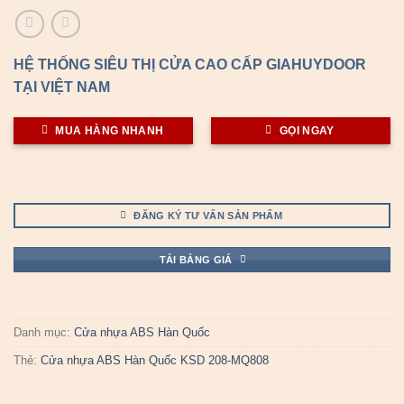
HỆ THỐNG SIÊU THỊ CỬA CAO CẤP GIAHUYDOOR
TẠI VIỆT NAM
MUA HÀNG NHANH
GỌI NGAY
ĐĂNG KÝ TƯ VẤN SẢN PHẨM
TẢI BẢNG GIÁ
Danh mục:
Cửa nhựa ABS Hàn Quốc
Thẻ:
Cửa nhựa ABS Hàn Quốc KSD 208-MQ808