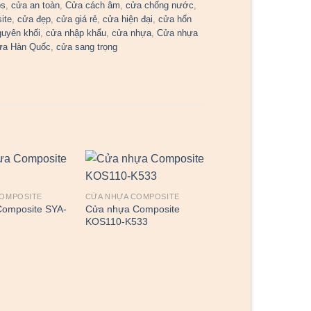
bs
,
cửa an toàn
,
Cửa cách âm
,
cửa chống nước
,
ite
,
cửa đẹp
,
cửa giá rẻ
,
cửa hiện đại
,
cửa hổn
guyên khối
,
cửa nhập khẩu
,
cửa nhựa
,
Cửa nhựa
ựa Hàn Quốc
,
cửa sang trọng
COMPOSITE
CỬA NHỰA COMPOSITE
omposite SYA-
Cửa nhựa Composite
KOS110-K533