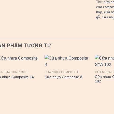
Thẻ:
cửa a
cửa compos
hợp
,
cửa n
gỗ
,
Cửa nh
ẢN PHẨM TƯƠNG TỰ
 NHỰA COMPOSITE
CỬA NHỰA COMPOSITE
CỬA NHỰA 
Cửa nhựa C
 nhựa Composite 14
Cửa nhựa Composite 8
102