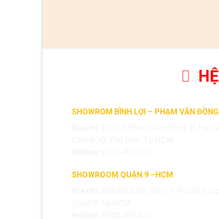
HỆ
SHOWROM BÌNH LỢI – PHẠM VĂN ĐỒNG
Địa chỉ:
Số 615 Phạm Văn Đồng, P. Hiệp 
Chánh, Q. Thủ Đức, Tp.HCM
Hotline:
0824.400.400
SHOWROOM QUẬN 9 –HCM
Địa chỉ:
535 Đỗ Xuân Hợp, P. Phước Long
Quận 9, Tp.HCM
Hotline:
0828.400.400