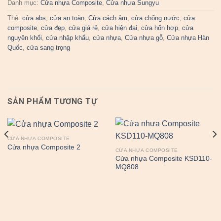
Danh mục:
Cửa nhựa Composite
,
Cửa nhựa Sungyu
Thẻ:
cửa abs
,
cửa an toàn
,
Cửa cách âm
,
cửa chống nước
,
cửa
composite
,
cửa đẹp
,
cửa giá rẻ
,
cửa hiện đại
,
cửa hổn hợp
,
cửa
nguyên khối
,
cửa nhập khẩu
,
cửa nhựa
,
Cửa nhựa gỗ
,
Cửa nhựa Hàn
Quốc
,
cửa sang trọng
SẢN PHẨM TƯƠNG TỰ
CỬA NHỰA COMPOSITE
Cửa nhựa Composite 2
CỬA NHỰA COMPOSITE
Cửa nhựa Composite KSD110-
MQ808