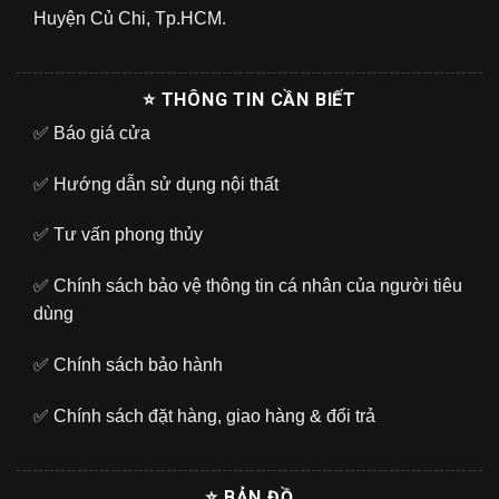
Huyện Củ Chi, Tp.HCM.
⭐ THÔNG TIN CẦN BIẾT
✅
Báo giá cửa
✅
Hướng dẫn sử dụng nội thất
✅
Tư vấn phong thủy
✅
Chính sách bảo vệ thông tin cá nhân của người tiêu
dùng
✅
Chính sách bảo hành
✅
Chính sách đặt hàng, giao hàng & đổi trả
⭐ BẢN ĐỒ