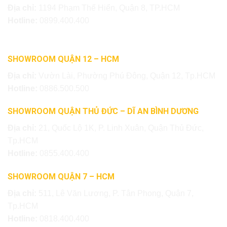
Địa chỉ:
1194 Phạm Thế Hiển, Quận 8, TP.HCM
Hotline:
0899.400.400
SHOWROOM QUẬN 12 – HCM
Địa chỉ:
Vườn Lài, Phường Phú Đông, Quận 12, Tp.HCM
Hotline:
0886.500.500
SHOWROOM QUẬN THỦ ĐỨC – DĨ AN BÌNH DƯƠNG
Địa chỉ:
21, Quốc Lộ 1K, P. Linh Xuân, Quận Thủ Đức,
Tp.HCM
Hotline:
0855.400.400
SHOWROOM QUẬN 7 – HCM
Địa chỉ:
511, Lê Văn Lương, P. Tân Phong, Quận 7,
Tp.HCM
Hotline:
0818.400.400