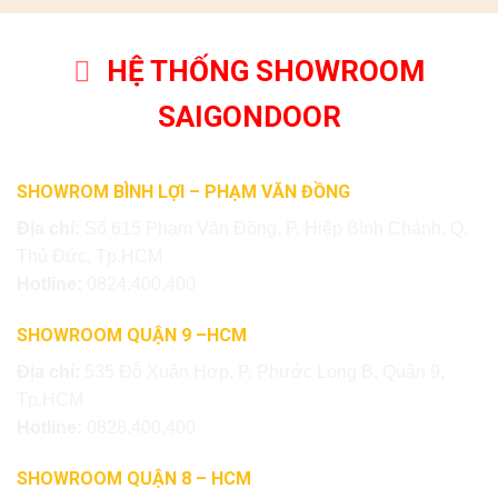
HỆ THỐNG SHOWROOM
SAIGONDOOR
SHOWROM BÌNH LỢI – PHẠM VĂN ĐỒNG
Địa chỉ:
Số 615 Phạm Văn Đồng, P. Hiệp Bình Chánh, Q.
Thủ Đức, Tp.HCM
Hotline:
0824.400.400
SHOWROOM QUẬN 9 –HCM
Địa chỉ:
535 Đỗ Xuân Hợp, P. Phước Long B, Quận 9,
Tp.HCM
Hotline:
0828.400.400
SHOWROOM QUẬN 8 – HCM