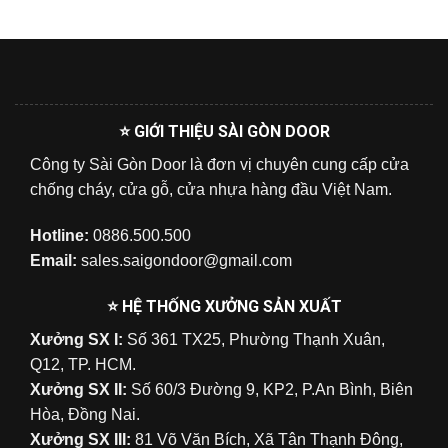
⭐ GIỚI THIỆU SÀI GÒN DOOR
Công ty Sài Gòn Door là đơn vị chuyên cung cấp cửa
chống cháy, cửa gỗ, cửa nhựa hàng đầu Việt Nam.
Hotline:
0886.500.500
Email:
sales.saigondoor@gmail.com
⭐ HỆ THỐNG XƯỞNG SẢN XUẤT
Xưởng SX I:
Số 361 TX25, Phường Thạnh Xuân,
Q12, TP. HCM.
Xưởng SX II:
Số 60/3 Đường 9, KP2, P.An Bình, Biên
Hòa, Đồng Nai.
Xưởng SX III:
81 Võ Văn Bích, Xã Tân Thạnh Đông,