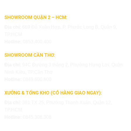
SHOWROOM QUẬN 2 – HCM:
Địa chỉ:
669 Đỗ Xuân Hợp, P. Phước Long B, Quận 9,
TP.HCM
Hotline:
0853.400.400
SHOWROOM CẦN THƠ:
Địa chỉ:
94C Đường 3 tháng 2, Phường Hưng Lợi, Quận
Ninh Kiều, TP.Cần Thơ
Hotline:
0849.600.600
XƯỞNG & TỔNG KHO (CÓ HÀNG GIAO NGAY):
Địa chỉ:
361 TX 25, Phường Thạnh Xuân, Quận 12,
TP.HCM
Hotline:
0845.308.308