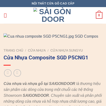
Skip
NỘI THẤT CỬA GỖ CAO CẤP
to
content
0
TRANG CHỦ
/
CỬA NHỰA
/
CỬA NHỰA SUNGYU
Cửa Nhựa Composite SGD P5CNG1
Cửa nhựa và nhựa gỗ tại SAIGONDOOR
là thương hiệu
sản phẩm các dòng cửa trong một chuỗi các hệ thống
Showroom
SAIGONDOOR
. Chuyên sản xuất và phân phối
những dòng cửa nhựa và hỗ hợp nhựa chất lượng cao, giá