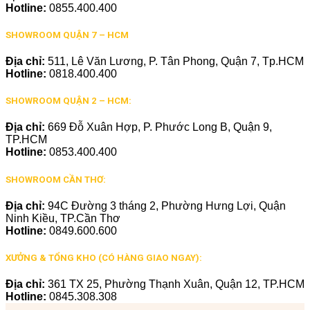
Hotline:
0855.400.400
SHOWROOM QUẬN 7 – HCM
Địa chỉ:
511, Lê Văn Lương, P. Tân Phong, Quận 7, Tp.HCM
Hotline:
0818.400.400
SHOWROOM QUẬN 2 – HCM:
Địa chỉ:
669 Đỗ Xuân Hợp, P. Phước Long B, Quận 9,
TP.HCM
Hotline:
0853.400.400
SHOWROOM CẦN THƠ:
Địa chỉ:
94C Đường 3 tháng 2, Phường Hưng Lợi, Quận
Ninh Kiều, TP.Cần Thơ
Hotline:
0849.600.600
XƯỞNG & TỔNG KHO (CÓ HÀNG GIAO NGAY):
Địa chỉ:
361 TX 25, Phường Thạnh Xuân, Quận 12, TP.HCM
Hotline:
0845.308.308