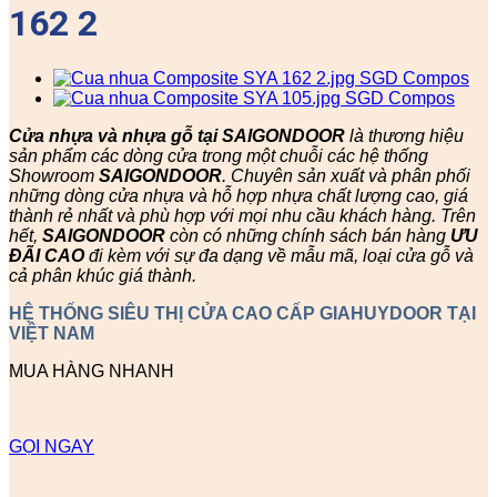
162 2
Cửa nhựa và nhựa gỗ tại SAIGONDOOR
là thương hiệu
sản phẩm các dòng cửa trong một chuỗi các hệ thống
Showroom
SAIGONDOOR
. Chuyên sản xuất và phân phối
những dòng cửa nhựa và hỗ hợp nhựa chất lượng cao, giá
thành rẻ nhất và phù hợp với mọi nhu cầu khách hàng. Trên
hết,
SAIGONDOOR
còn có những chính sách bán hàng
ƯU
ĐÃI
CAO
đi kèm với sự đa dạng về mẫu mã, loại cửa gỗ và
cả phân khúc giá thành.
HỆ THỐNG SIÊU THỊ CỬA CAO CẤP GIAHUYDOOR TẠI
VIỆT NAM
MUA HÀNG NHANH
GỌI NGAY