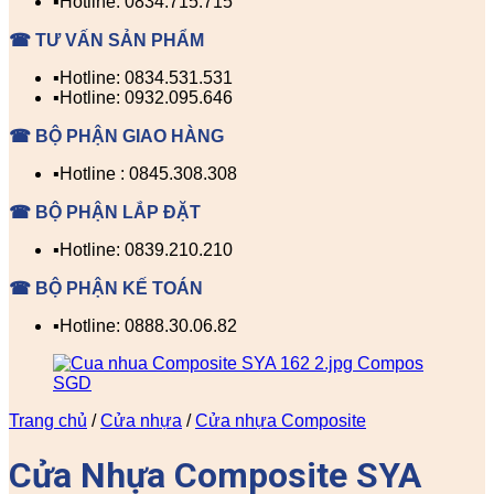
▪️Hotline: 0834.715.715
☎ TƯ VẤN SẢN PHẨM
▪️Hotline: 0834.531.531
▪️Hotline: 0932.095.646
☎ BỘ PHẬN GIAO HÀNG
▪️Hotline : 0845.308.308
☎ BỘ PHẬN LẮP ĐẶT
▪️Hotline: 0839.210.210
☎ BỘ PHẬN KẾ TOÁN
▪️Hotline: 0888.30.06.82
Trang chủ
/
Cửa nhựa
/
Cửa nhựa Composite
Cửa Nhựa Composite SYA