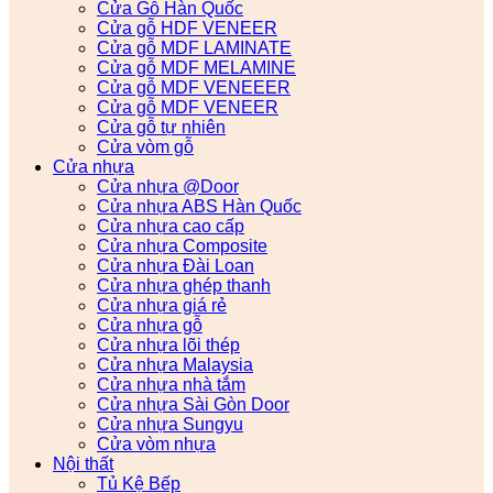
Cửa Gỗ Hàn Quốc
Cửa gỗ HDF VENEER
Cửa gỗ MDF LAMINATE
Cửa gỗ MDF MELAMINE
Cửa gỗ MDF VENEEER
Cửa gỗ MDF VENEER
Cửa gỗ tự nhiên
Cửa vòm gỗ
Cửa nhựa
Cửa nhựa @Door
Cửa nhựa ABS Hàn Quốc
Cửa nhựa cao cấp
Cửa nhựa Composite
Cửa nhựa Đài Loan
Cửa nhựa ghép thanh
Cửa nhựa giá rẻ
Cửa nhựa gỗ
Cửa nhựa lõi thép
Cửa nhựa Malaysia
Cửa nhựa nhà tắm
Cửa nhựa Sài Gòn Door
Cửa nhựa Sungyu
Cửa vòm nhựa
Nội thất
Tủ Kệ Bếp