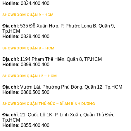
Hotline:
0824.400.400
SHOWROOM QUẬN 9 –HCM
Địa chỉ:
535 Đỗ Xuân Hợp, P. Phước Long B, Quận 9,
Tp.HCM
Hotline:
0828.400.400
SHOWROOM QUẬN 8 – HCM
Địa chỉ:
1194 Phạm Thế Hiển, Quận 8, TP.HCM
Hotline:
0899.400.400
SHOWROOM QUẬN 12 – HCM
Địa chỉ:
Vườn Lài, Phường Phú Đông, Quận 12, Tp.HCM
Hotline:
0886.500.500
SHOWROOM QUẬN THỦ ĐỨC – DĨ AN BÌNH DƯƠNG
Địa chỉ:
21, Quốc Lộ 1K, P. Linh Xuân, Quận Thủ Đức,
Tp.HCM
Hotline:
0855.400.400