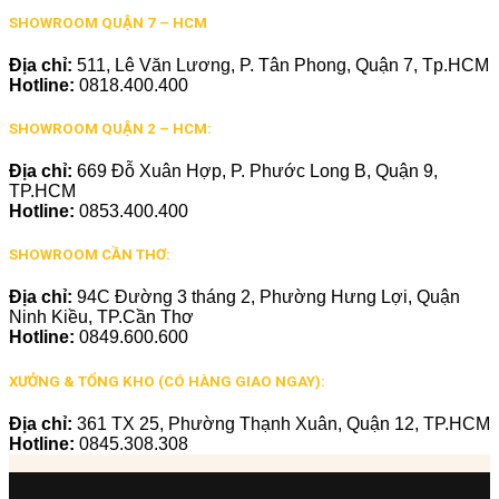
SHOWROOM QUẬN 7 – HCM
Địa chỉ:
511, Lê Văn Lương, P. Tân Phong, Quận 7, Tp.HCM
Hotline:
0818.400.400
SHOWROOM QUẬN 2 – HCM:
Địa chỉ:
669 Đỗ Xuân Hợp, P. Phước Long B, Quận 9,
TP.HCM
Hotline:
0853.400.400
SHOWROOM CẦN THƠ:
Địa chỉ:
94C Đường 3 tháng 2, Phường Hưng Lợi, Quận
Ninh Kiều, TP.Cần Thơ
Hotline:
0849.600.600
XƯỞNG & TỔNG KHO (CÓ HÀNG GIAO NGAY):
Địa chỉ:
361 TX 25, Phường Thạnh Xuân, Quận 12, TP.HCM
Hotline:
0845.308.308