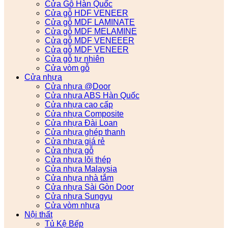
Cửa Gỗ Hàn Quốc
Cửa gỗ HDF VENEER
Cửa gỗ MDF LAMINATE
Cửa gỗ MDF MELAMINE
Cửa gỗ MDF VENEEER
Cửa gỗ MDF VENEER
Cửa gỗ tự nhiên
Cửa vòm gỗ
Cửa nhựa
Cửa nhựa @Door
Cửa nhựa ABS Hàn Quốc
Cửa nhựa cao cấp
Cửa nhựa Composite
Cửa nhựa Đài Loan
Cửa nhựa ghép thanh
Cửa nhựa giá rẻ
Cửa nhựa gỗ
Cửa nhựa lõi thép
Cửa nhựa Malaysia
Cửa nhựa nhà tắm
Cửa nhựa Sài Gòn Door
Cửa nhựa Sungyu
Cửa vòm nhựa
Nội thất
Tủ Kệ Bếp