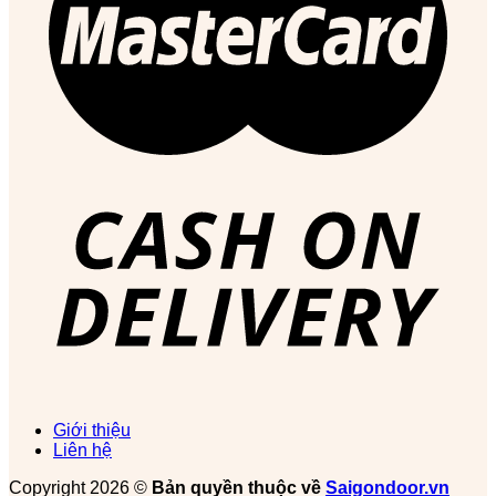
Giới thiệu
Liên hệ
Copyright 2026 ©
Bản quyền thuộc về
Saigondoor.vn