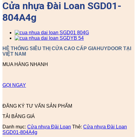
Cửa nhựa Đài Loan SGD01-
804A4g
HỆ THỐNG SIÊU THỊ CỬA CAO CẤP GIAHUYDOOR TẠI
VIỆT NAM
MUA HÀNG NHANH
GỌI NGAY
ĐĂNG KÝ TƯ VẤN SẢN PHẨM
TẢI BẢNG GIÁ
Danh mục:
Cửa nhựa Đài Loan
Thẻ:
Cửa nhựa Đài Loan
SGD01-804A4g