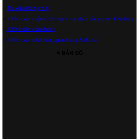
✅
Tư vấn phong thủy
✅
Chính sách bảo vệ thông tin cá nhân của người tiêu dùng
✅
Chính sách bảo hành
✅
Chính sách đặt hàng, giao hàng & đổi trả
⭐ BẢN ĐỒ