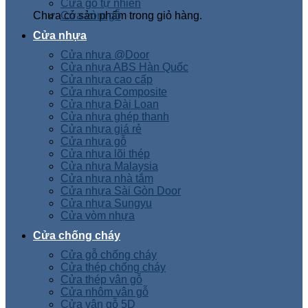
Cửa gỗ tự nhiên
Chưa có sản phẩm trong giỏ hàng.
Cửa vòm gỗ
Cửa nhựa
Cửa nhựa @Door
Cửa nhựa ABS Hàn Quốc
Cửa nhựa cao cấp
Cửa nhựa Composite
Cửa nhựa Đài Loan
Cửa nhựa ghép thanh
Cửa nhựa giá rẻ
Cửa nhựa gỗ
Cửa nhựa lõi thép
Cửa nhựa Malaysia
Cửa nhựa nhà tắm
Cửa nhựa Sài Gòn Door
Cửa nhựa Sungyu
Cửa vòm nhựa
Cửa chống cháy
Cửa gỗ chống cháy
Cửa thép chống cháy
Cửa thép vân gỗ
Cửa nhôm vân gỗ
Cửa vân gỗ 5D