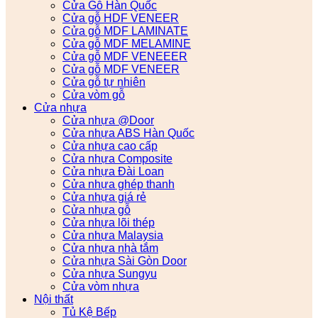
Cửa Gỗ Hàn Quốc
Cửa gỗ HDF VENEER
Cửa gỗ MDF LAMINATE
Cửa gỗ MDF MELAMINE
Cửa gỗ MDF VENEEER
Cửa gỗ MDF VENEER
Cửa gỗ tự nhiên
Cửa vòm gỗ
Cửa nhựa
Cửa nhựa @Door
Cửa nhựa ABS Hàn Quốc
Cửa nhựa cao cấp
Cửa nhựa Composite
Cửa nhựa Đài Loan
Cửa nhựa ghép thanh
Cửa nhựa giá rẻ
Cửa nhựa gỗ
Cửa nhựa lõi thép
Cửa nhựa Malaysia
Cửa nhựa nhà tắm
Cửa nhựa Sài Gòn Door
Cửa nhựa Sungyu
Cửa vòm nhựa
Nội thất
Tủ Kệ Bếp