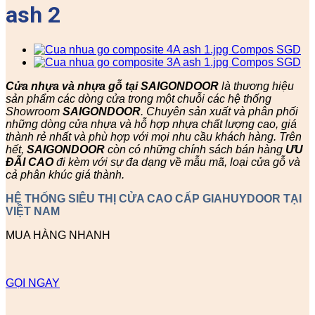
ash 2
Cửa nhựa và nhựa gỗ tại SAIGONDOOR
là thương hiệu
sản phẩm các dòng cửa trong một chuỗi các hệ thống
Showroom
SAIGONDOOR
. Chuyên sản xuất và phân phối
những dòng cửa nhựa và hỗ hợp nhựa chất lượng cao, giá
thành rẻ nhất và phù hợp với mọi nhu cầu khách hàng. Trên
hết,
SAIGONDOOR
còn có những chính sách bán hàng
ƯU
ĐÃI
CAO
đi kèm với sự đa dạng về mẫu mã, loại cửa gỗ và
cả phân khúc giá thành.
HỆ THỐNG SIÊU THỊ CỬA CAO CẤP GIAHUYDOOR TẠI
VIỆT NAM
MUA HÀNG NHANH
GỌI NGAY