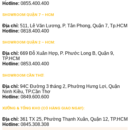
Hotline:
0855.400.400
SHOWROOM QUẬN 7 – HCM
Địa chỉ:
511, Lê Văn Lương, P. Tân Phong, Quận 7, Tp.HCM
Hotline:
0818.400.400
SHOWROOM QUẬN 2 – HCM:
Địa chỉ:
669 Đỗ Xuân Hợp, P. Phước Long B, Quận 9,
TP.HCM
Hotline:
0853.400.400
SHOWROOM CẦN THƠ:
Địa chỉ:
94C Đường 3 tháng 2, Phường Hưng Lợi, Quận
Ninh Kiều, TP.Cần Thơ
Hotline:
0849.600.600
XƯỞNG & TỔNG KHO (CÓ HÀNG GIAO NGAY):
Địa chỉ:
361 TX 25, Phường Thạnh Xuân, Quận 12, TP.HCM
Hotline:
0845.308.308