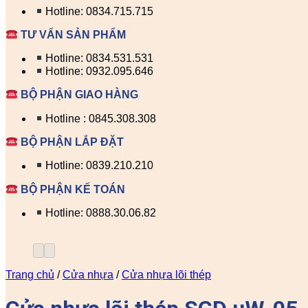
Hotline: 0834.715.715
TƯ VẤN SẢN PHẨM
Hotline: 0834.531.531
Hotline: 0932.095.646
BỘ PHẬN GIAO HÀNG
Hotline : 0845.308.308
BỘ PHẬN LẮP ĐẶT
Hotline: 0839.210.210
BỘ PHẬN KẾ TOÁN
Hotline: 0888.30.06.82
Trang chủ
/
Cửa nhựa
/
Cửa nhựa lõi thép