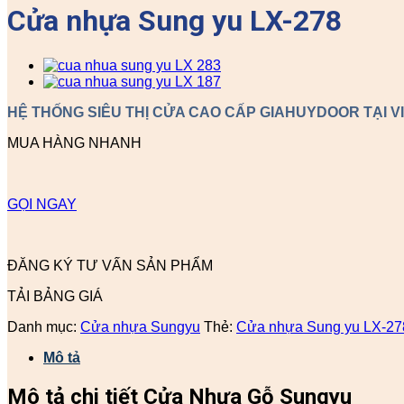
Cửa nhựa Sung yu LX-278
HỆ THỐNG SIÊU THỊ CỬA CAO CẤP GIAHUYDOOR TẠI V
MUA HÀNG NHANH
GỌI NGAY
ĐĂNG KÝ TƯ VẤN SẢN PHẨM
TẢI BẢNG GIÁ
Danh mục:
Cửa nhựa Sungyu
Thẻ:
Cửa nhựa Sung yu LX-27
Mô tả
Mô tả chi tiết Cửa Nhựa Gỗ Sungyu