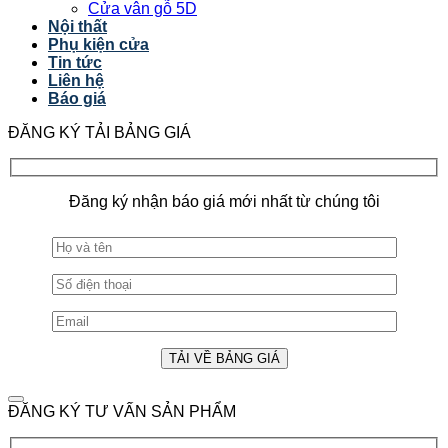
Cửa vân gỗ 5D
Nội thất
Phụ kiện cửa
Tin tức
Liên hệ
Báo giá
ĐĂNG KÝ TẢI BẢNG GIÁ
Đăng ký nhận báo giá mới nhất từ chúng tôi
ĐĂNG KÝ TƯ VẤN SẢN PHẨM