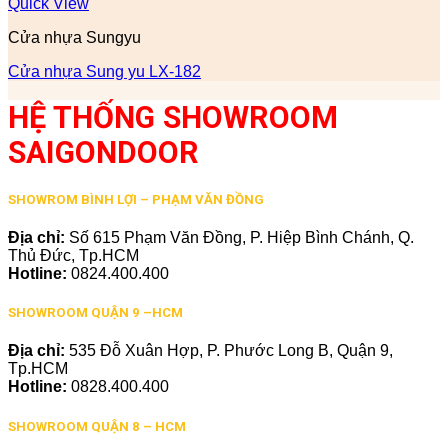
Quick View
Cửa nhựa Sungyu
Cửa nhựa Sung yu LX-182
HỆ THỐNG SHOWROOM
SAIGONDOOR
SHOWROM BÌNH LỢI – PHẠM VĂN ĐỒNG
Địa chỉ:
Số 615 Phạm Văn Đồng, P. Hiệp Bình Chánh, Q.
Thủ Đức, Tp.HCM
Hotline:
0824.400.400
SHOWROOM QUẬN 9 –HCM
Địa chỉ:
535 Đỗ Xuân Hợp, P. Phước Long B, Quận 9,
Tp.HCM
Hotline:
0828.400.400
SHOWROOM QUẬN 8 – HCM