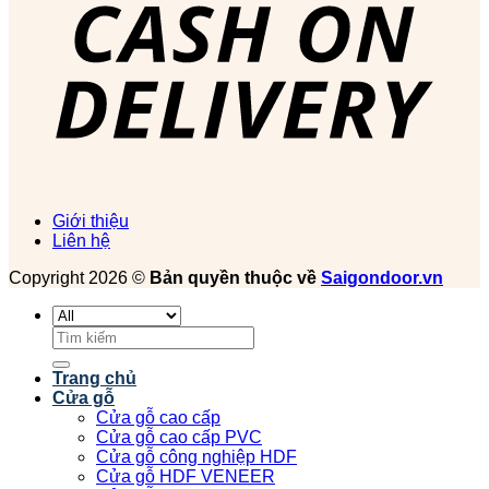
Giới thiệu
Liên hệ
Copyright 2026 ©
Bản quyền thuộc về
Saigondoor.vn
Tìm
kiếm:
Trang chủ
Cửa gỗ
Cửa gỗ cao cấp
Cửa gỗ cao cấp PVC
Cửa gỗ công nghiệp HDF
Cửa gỗ HDF VENEER