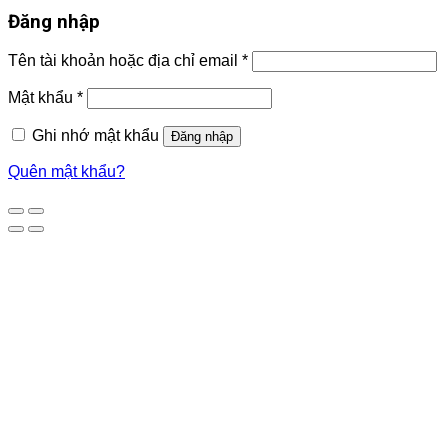
Đăng nhập
Tên tài khoản hoặc địa chỉ email
*
Mật khẩu
*
Ghi nhớ mật khẩu
Đăng nhập
Quên mật khẩu?