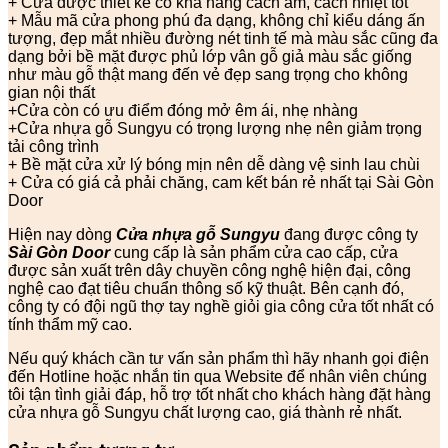
+ Cửa được thiết kế có khả năng cách âm, cách nhiệt tốt
+ Mẫu mã cửa phong phú đa dạng, không chỉ kiểu dáng ấn
tượng, đẹp mắt nhiều đường nét tinh tế mà màu sắc cũng đa
dạng bởi bề mặt được phủ lớp vân gỗ giả màu sắc giống
như màu gỗ thật mang đến vẻ đẹp sang trọng cho không
gian nội thất
+Cửa còn có ưu điểm đóng mở êm ái, nhẹ nhàng
+Cửa nhựa gỗ Sungyu có trọng lượng nhẹ nên giảm trọng
tải công trình
+ Bề mặt cửa xử lý bóng mịn nên dễ dàng vệ sinh lau chùi
+ Cửa có giá cả phải chăng, cam kết bán rẻ nhất tại Sài Gòn
Door
Hiện nay dòng
Cửa nhựa gỗ Sungyu
đang được công ty
Sài Gòn Door
cung cấp là sản phẩm cửa cao cấp, cửa
được sản xuất trên dây chuyền công nghệ hiện đại, công
nghệ cao đạt tiêu chuẩn thông số kỹ thuật. Bên cạnh đó,
công ty có đội ngũ thợ tay nghề giỏi gia công cửa tốt nhất có
tính thẩm mỹ cao.
Nếu quý khách cần tư vấn sản phẩm thì hãy nhanh gọi điện
đến Hotline hoặc nhắn tin qua Website để nhân viên chúng
tôi tận tình giải đáp, hỗ trợ tốt nhất cho khách hàng đặt hàng
cửa nhựa gỗ Sungyu chất lượng cao, giá thành rẻ nhất.