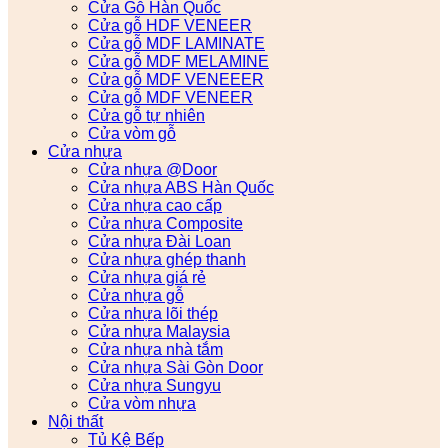
Cửa Gỗ Hàn Quốc
Cửa gỗ HDF VENEER
Cửa gỗ MDF LAMINATE
Cửa gỗ MDF MELAMINE
Cửa gỗ MDF VENEEER
Cửa gỗ MDF VENEER
Cửa gỗ tự nhiên
Cửa vòm gỗ
Cửa nhựa
Cửa nhựa @Door
Cửa nhựa ABS Hàn Quốc
Cửa nhựa cao cấp
Cửa nhựa Composite
Cửa nhựa Đài Loan
Cửa nhựa ghép thanh
Cửa nhựa giá rẻ
Cửa nhựa gỗ
Cửa nhựa lõi thép
Cửa nhựa Malaysia
Cửa nhựa nhà tắm
Cửa nhựa Sài Gòn Door
Cửa nhựa Sungyu
Cửa vòm nhựa
Nội thất
Tủ Kệ Bếp