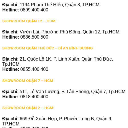
Địa chỉ:
1194 Phạm Thế Hiển, Quận 8, TP.HCM
Hotline:
0899.400.400
SHOWROOM QUẬN 12 – HCM
Địa chỉ:
Vườn Lài, Phường Phú Đông, Quận 12, Tp.HCM
Hotline:
0886.500.500
SHOWROOM QUẬN THỦ ĐỨC – DĨ AN BÌNH DƯƠNG
Địa chỉ:
21, Quốc Lộ 1K, P. Linh Xuân, Quận Thủ Đức,
Tp.HCM
Hotline:
0855.400.400
SHOWROOM QUẬN 7 – HCM
Địa chỉ:
511, Lê Văn Lương, P. Tân Phong, Quận 7, Tp.HCM
Hotline:
0818.400.400
SHOWROOM QUẬN 2 – HCM:
Địa chỉ:
669 Đỗ Xuân Hợp, P. Phước Long B, Quận 9,
TP.HCM