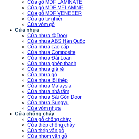
Cửa gỗ MDF LAMINATE
Cửa gỗ MDF MELAMINE
Cửa gỗ MDF VENEEER
Cửa gỗ tự nhiên
Cửa vòm gỗ
Cửa nhựa
Cửa nhựa @Door
Cửa nhựa ABS Hàn Quốc
Cửa nhựa cao cấp
Cửa nhựa Composite
Cửa nhựa Đài Loan
Cửa nhựa ghép thanh
Cửa nhựa giá rẻ
Cửa nhựa gỗ
Cửa nhựa lõi thép
Cửa nhựa Malaysia
Cửa nhựa nhà tắm
Cửa nhựa Sài Gòn Door
Cửa nhựa Sungyu
Cửa vòm nhựa
Cửa chống cháy
Cửa gỗ chống cháy
Cửa thép chống cháy
Cửa thép vân gỗ
Cửa nhôm vân gỗ