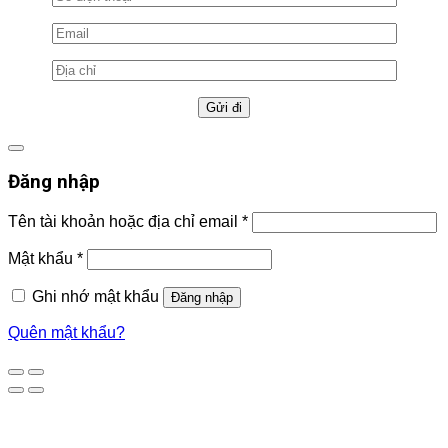
Đăng nhập
Tên tài khoản hoặc địa chỉ email
*
Mật khẩu
*
Ghi nhớ mật khẩu
Đăng nhập
Quên mật khẩu?