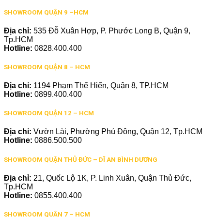
SHOWROOM QUẬN 9 –HCM
Địa chỉ:
535 Đỗ Xuân Hợp, P. Phước Long B, Quận 9,
Tp.HCM
Hotline:
0828.400.400
SHOWROOM QUẬN 8 – HCM
Địa chỉ:
1194 Phạm Thế Hiển, Quận 8, TP.HCM
Hotline:
0899.400.400
SHOWROOM QUẬN 12 – HCM
Địa chỉ:
Vườn Lài, Phường Phú Đông, Quận 12, Tp.HCM
Hotline:
0886.500.500
SHOWROOM QUẬN THỦ ĐỨC – DĨ AN BÌNH DƯƠNG
Địa chỉ:
21, Quốc Lộ 1K, P. Linh Xuân, Quận Thủ Đức,
Tp.HCM
Hotline:
0855.400.400
SHOWROOM QUẬN 7 – HCM