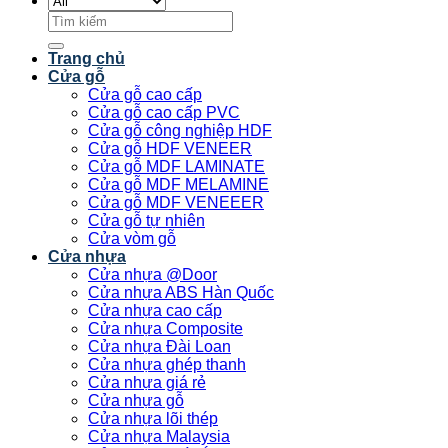
Tìm
kiếm:
Trang chủ
Cửa gỗ
Cửa gỗ cao cấp
Cửa gỗ cao cấp PVC
Cửa gỗ công nghiệp HDF
Cửa gỗ HDF VENEER
Cửa gỗ MDF LAMINATE
Cửa gỗ MDF MELAMINE
Cửa gỗ MDF VENEEER
Cửa gỗ tự nhiên
Cửa vòm gỗ
Cửa nhựa
Cửa nhựa @Door
Cửa nhựa ABS Hàn Quốc
Cửa nhựa cao cấp
Cửa nhựa Composite
Cửa nhựa Đài Loan
Cửa nhựa ghép thanh
Cửa nhựa giá rẻ
Cửa nhựa gỗ
Cửa nhựa lõi thép
Cửa nhựa Malaysia