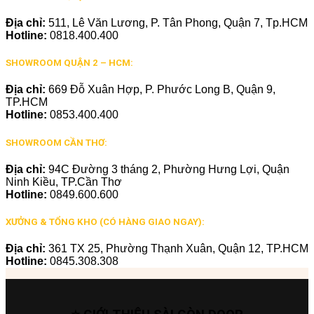
Địa chỉ:
511, Lê Văn Lương, P. Tân Phong, Quận 7, Tp.HCM
Hotline:
0818.400.400
SHOWROOM QUẬN 2 – HCM:
Địa chỉ:
669 Đỗ Xuân Hợp, P. Phước Long B, Quận 9,
TP.HCM
Hotline:
0853.400.400
SHOWROOM CẦN THƠ:
Địa chỉ:
94C Đường 3 tháng 2, Phường Hưng Lợi, Quận
Ninh Kiều, TP.Cần Thơ
Hotline:
0849.600.600
XƯỞNG & TỔNG KHO (CÓ HÀNG GIAO NGAY):
Địa chỉ:
361 TX 25, Phường Thạnh Xuân, Quận 12, TP.HCM
Hotline:
0845.308.308