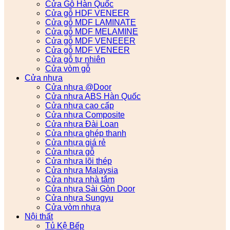
Cửa Gỗ Hàn Quốc
Cửa gỗ HDF VENEER
Cửa gỗ MDF LAMINATE
Cửa gỗ MDF MELAMINE
Cửa gỗ MDF VENEEER
Cửa gỗ MDF VENEER
Cửa gỗ tự nhiên
Cửa vòm gỗ
Cửa nhựa
Cửa nhựa @Door
Cửa nhựa ABS Hàn Quốc
Cửa nhựa cao cấp
Cửa nhựa Composite
Cửa nhựa Đài Loan
Cửa nhựa ghép thanh
Cửa nhựa giá rẻ
Cửa nhựa gỗ
Cửa nhựa lõi thép
Cửa nhựa Malaysia
Cửa nhựa nhà tắm
Cửa nhựa Sài Gòn Door
Cửa nhựa Sungyu
Cửa vòm nhựa
Nội thất
Tủ Kệ Bếp