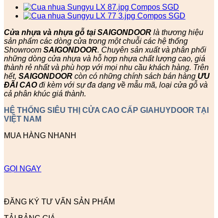
Cửa nhựa và nhựa gỗ tại SAIGONDOOR
là thương hiệu
sản phẩm các dòng cửa trong một chuỗi các hệ thống
Showroom
SAIGONDOOR
. Chuyên sản xuất và phân phối
những dòng cửa nhựa và hỗ hợp nhựa chất lượng cao, giá
thành rẻ nhất và phù hợp với mọi nhu cầu khách hàng. Trên
hết,
SAIGONDOOR
còn có những chính sách bán hàng
ƯU
ĐÃI
CAO
đi kèm với sự đa dạng về mẫu mã, loại cửa gỗ và
cả phân khúc giá thành.
HỆ THỐNG SIÊU THỊ CỬA CAO CẤP GIAHUYDOOR TẠI
VIỆT NAM
MUA HÀNG NHANH
GỌI NGAY
ĐĂNG KÝ TƯ VẤN SẢN PHẨM