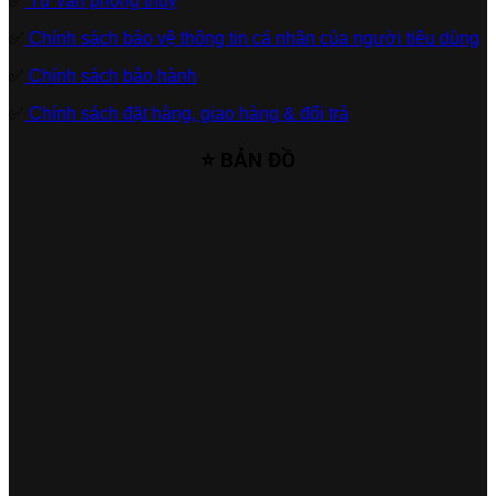
✅
Tư vấn phong thủy
✅
Chính sách bảo vệ thông tin cá nhân của người tiêu dùng
✅
Chính sách bảo hành
✅
Chính sách đặt hàng, giao hàng & đổi trả
⭐ BẢN ĐỒ