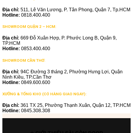
Địa chỉ:
511, Lê Văn Lương, P. Tân Phong, Quận 7, Tp.HCM
Hotline:
0818.400.400
SHOWROOM QUẬN 2 – HCM:
Địa chỉ:
669 Đỗ Xuân Hợp, P. Phước Long B, Quận 9,
TP.HCM
Hotline:
0853.400.400
SHOWROOM CẦN THƠ:
Địa chỉ:
94C Đường 3 tháng 2, Phường Hưng Lợi, Quận
Ninh Kiều, TP.Cần Thơ
Hotline:
0849.600.600
XƯỞNG & TỔNG KHO (CÓ HÀNG GIAO NGAY):
Địa chỉ:
361 TX 25, Phường Thạnh Xuân, Quận 12, TP.HCM
Hotline:
0845.308.308