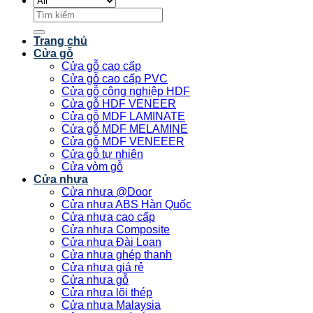
Tìm
kiếm:
Trang chủ
Cửa gỗ
Cửa gỗ cao cấp
Cửa gỗ cao cấp PVC
Cửa gỗ công nghiệp HDF
Cửa gỗ HDF VENEER
Cửa gỗ MDF LAMINATE
Cửa gỗ MDF MELAMINE
Cửa gỗ MDF VENEEER
Cửa gỗ tự nhiên
Cửa vòm gỗ
Cửa nhựa
Cửa nhựa @Door
Cửa nhựa ABS Hàn Quốc
Cửa nhựa cao cấp
Cửa nhựa Composite
Cửa nhựa Đài Loan
Cửa nhựa ghép thanh
Cửa nhựa giá rẻ
Cửa nhựa gỗ
Cửa nhựa lõi thép
Cửa nhựa Malaysia