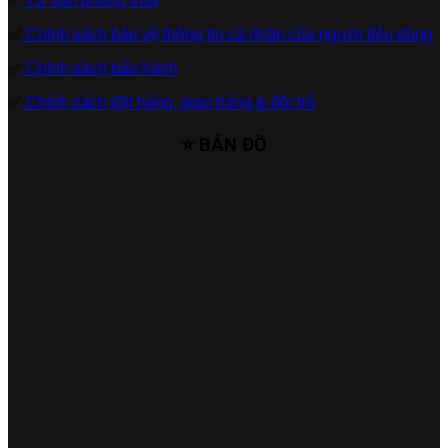
✅
Tư vấn phong thủy
✅
Chính sách bảo vệ thông tin cá nhân của người tiêu dùng
✅
Chính sách bảo hành
✅
Chính sách đặt hàng, giao hàng & đổi trả
⭐ BẢN ĐỒ