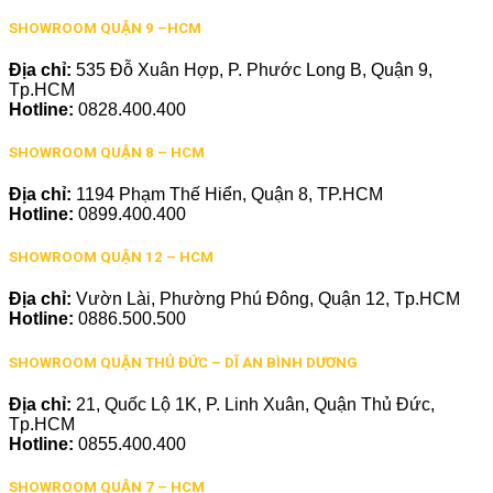
SHOWROOM QUẬN 9 –HCM
Địa chỉ:
535 Đỗ Xuân Hợp, P. Phước Long B, Quận 9,
Tp.HCM
Hotline:
0828.400.400
SHOWROOM QUẬN 8 – HCM
Địa chỉ:
1194 Phạm Thế Hiển, Quận 8, TP.HCM
Hotline:
0899.400.400
SHOWROOM QUẬN 12 – HCM
Địa chỉ:
Vườn Lài, Phường Phú Đông, Quận 12, Tp.HCM
Hotline:
0886.500.500
SHOWROOM QUẬN THỦ ĐỨC – DĨ AN BÌNH DƯƠNG
Địa chỉ:
21, Quốc Lộ 1K, P. Linh Xuân, Quận Thủ Đức,
Tp.HCM
Hotline:
0855.400.400
SHOWROOM QUẬN 7 – HCM