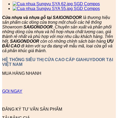
Cửa nhựa và nhựa gỗ tại SAIGONDOOR
là thương hiệu
sản phẩm các dòng cửa trong một chuỗi các hệ thống
Showroom
SAIGONDOOR
. Chuyên sản xuất và phân phối
những dòng cửa nhựa và hỗ hợp nhựa chất lượng cao, giá
thành rẻ nhất và phù hợp với mọi nhu cầu khách hàng. Trên
hết,
SAIGONDOOR
còn có những chính sách bán hàng
ƯU
ĐÃI
CAO
đi kèm với sự đa dạng về mẫu mã, loại cửa gỗ và
cả phân khúc giá thành.
HỆ THỐNG SIÊU THỊ CỬA CAO CẤP GIAHUYDOOR TẠI
VIỆT NAM
MUA HÀNG NHANH
GỌI NGAY
ĐĂNG KÝ TƯ VẤN SẢN PHẨM