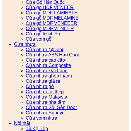
Cửa Gỗ Hàn Quốc
Cửa gỗ HDF VENEER
Cửa gỗ MDF LAMINATE
Cửa gỗ MDF MELAMINE
Cửa gỗ MDF VENEEER
Cửa gỗ MDF VENEER
Cửa gỗ tự nhiên
Cửa vòm gỗ
Cửa nhựa
Cửa nhựa @Door
Cửa nhựa ABS Hàn Quốc
Cửa nhựa cao cấp
Cửa nhựa Composite
Cửa nhựa Đài Loan
Cửa nhựa ghép thanh
Cửa nhựa giá rẻ
Cửa nhựa gỗ
Cửa nhựa lõi thép
Cửa nhựa Malaysia
Cửa nhựa nhà tắm
Cửa nhựa Sài Gòn Door
Cửa nhựa Sungyu
Cửa vòm nhựa
Nội thất
Tủ Kệ Bếp