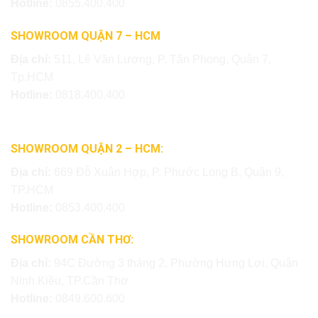
Hotline:
0855.400.400
SHOWROOM QUẬN 7 – HCM
Địa chỉ:
511, Lê Văn Lương, P. Tân Phong, Quận 7,
Tp.HCM
Hotline:
0818.400.400
SHOWROOM QUẬN 2 – HCM:
Địa chỉ:
669 Đỗ Xuân Hợp, P. Phước Long B, Quận 9,
TP.HCM
Hotline:
0853.400.400
SHOWROOM CẦN THƠ:
Địa chỉ:
94C Đường 3 tháng 2, Phường Hưng Lợi, Quận
Ninh Kiều, TP.Cần Thơ
Hotline:
0849.600.600