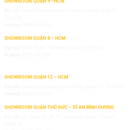
SHOWROOM QUẬN 9 –HCM
Địa chỉ:
535 Đỗ Xuân Hợp, P. Phước Long B, Quận 9,
Tp.HCM
Hotline:
0828.400.400
SHOWROOM QUẬN 8 – HCM
Địa chỉ:
1194 Phạm Thế Hiển, Quận 8, TP.HCM
Hotline:
0899.400.400
SHOWROOM QUẬN 12 – HCM
Địa chỉ:
Vườn Lài, Phường Phú Đông, Quận 12, Tp.HCM
Hotline:
0886.500.500
SHOWROOM QUẬN THỦ ĐỨC – DĨ AN BÌNH DƯƠNG
Địa chỉ:
21, Quốc Lộ 1K, P. Linh Xuân, Quận Thủ Đức,
Tp.HCM