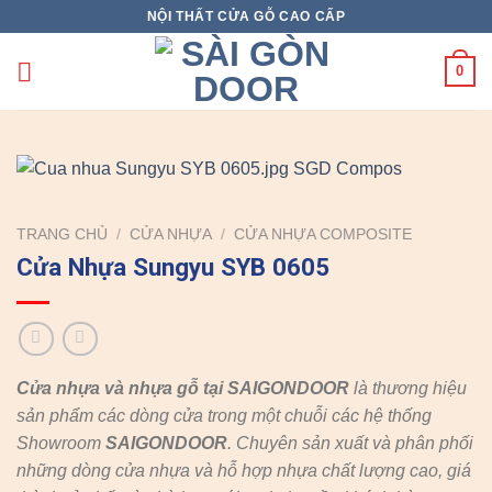
Skip
NỘI THẤT CỬA GỖ CAO CẤP
to
content
0
TRANG CHỦ
/
CỬA NHỰA
/
CỬA NHỰA COMPOSITE
Cửa Nhựa Sungyu SYB 0605
Cửa nhựa và nhựa gỗ tại SAIGONDOOR
là thương hiệu
sản phẩm các dòng cửa trong một chuỗi các hệ thống
Showroom
SAIGONDOOR
. Chuyên sản xuất và phân phối
những dòng cửa nhựa và hỗ hợp nhựa chất lượng cao, giá