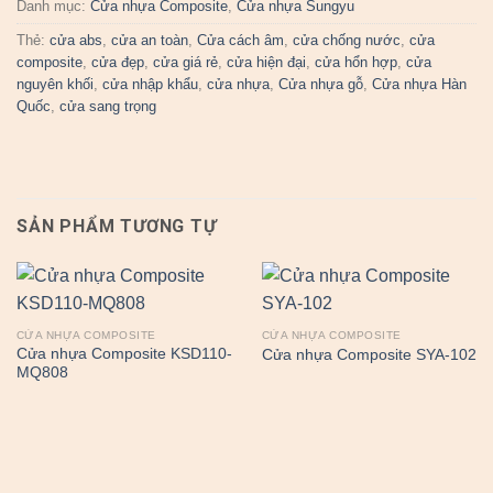
Danh mục:
Cửa nhựa Composite
,
Cửa nhựa Sungyu
Thẻ:
cửa abs
,
cửa an toàn
,
Cửa cách âm
,
cửa chống nước
,
cửa
composite
,
cửa đẹp
,
cửa giá rẻ
,
cửa hiện đại
,
cửa hổn hợp
,
cửa
nguyên khối
,
cửa nhập khẩu
,
cửa nhựa
,
Cửa nhựa gỗ
,
Cửa nhựa Hàn
Quốc
,
cửa sang trọng
SẢN PHẨM TƯƠNG TỰ
CỬA NHỰA COMPOSITE
CỬA NHỰA COMPOSITE
Cửa nhựa Composite KSD110-
Cửa nhựa Composite SYA-102
MQ808