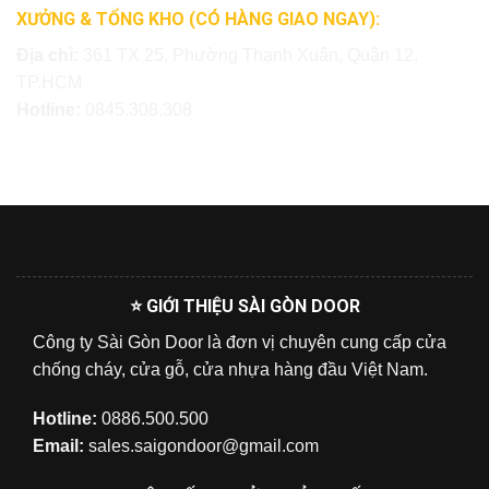
XƯỞNG & TỔNG KHO (CÓ HÀNG GIAO NGAY):
Địa chỉ:
361 TX 25, Phường Thạnh Xuân, Quận 12,
TP.HCM
Hotline:
0845.308.308
⭐ GIỚI THIỆU SÀI GÒN DOOR
Công ty Sài Gòn Door là đơn vị chuyên cung cấp cửa
chống cháy, cửa gỗ, cửa nhựa hàng đầu Việt Nam.
Hotline:
0886.500.500
Email:
sales.saigondoor@gmail.com