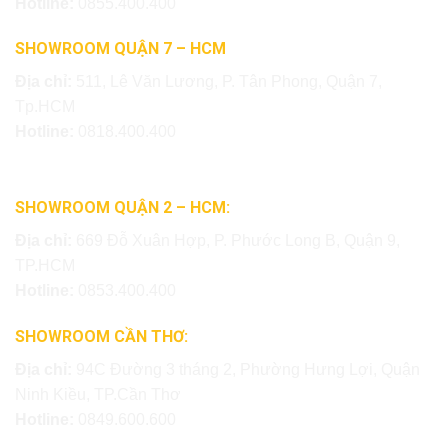
Hotline:
0855.400.400
SHOWROOM QUẬN 7 – HCM
Địa chỉ:
511, Lê Văn Lương, P. Tân Phong, Quận 7,
Tp.HCM
Hotline:
0818.400.400
SHOWROOM QUẬN 2 – HCM:
Địa chỉ:
669 Đỗ Xuân Hợp, P. Phước Long B, Quận 9,
TP.HCM
Hotline:
0853.400.400
SHOWROOM CẦN THƠ:
Địa chỉ:
94C Đường 3 tháng 2, Phường Hưng Lợi, Quận
Ninh Kiều, TP.Cần Thơ
Hotline:
0849.600.600