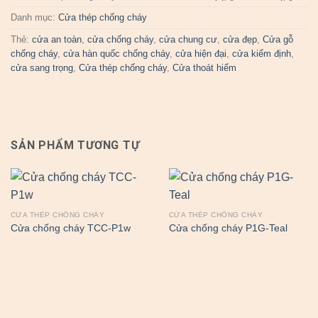
Danh mục:
Cửa thép chống cháy
Thẻ:
cửa an toàn
,
cửa chống cháy
,
cửa chung cư
,
cửa đẹp
,
Cửa gỗ
chống cháy
,
cửa hàn quốc chống cháy
,
cửa hiện đại
,
cửa kiểm định
,
cửa sang trọng
,
Cửa thép chống cháy
,
Cửa thoát hiểm
SẢN PHẨM TƯƠNG TỰ
CỬA THÉP CHỐNG CHÁY
CỬA THÉP CHỐNG CHÁY
Cửa chống cháy TCC-P1w
Cửa chống cháy P1G-Teal