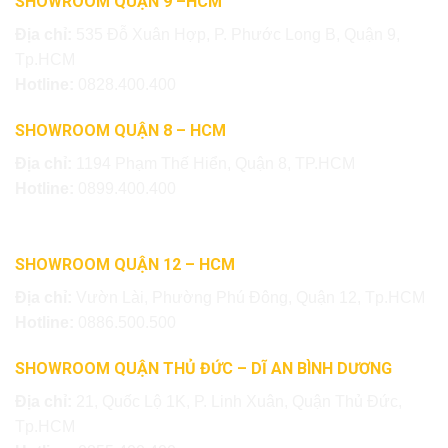
SHOWROOM QUẬN 9 –HCM
Địa chỉ:
535 Đỗ Xuân Hợp, P. Phước Long B, Quận 9,
Tp.HCM
Hotline:
0828.400.400
SHOWROOM QUẬN 8 – HCM
Địa chỉ:
1194 Phạm Thế Hiển, Quận 8, TP.HCM
Hotline:
0899.400.400
SHOWROOM QUẬN 12 – HCM
Địa chỉ:
Vườn Lài, Phường Phú Đông, Quận 12, Tp.HCM
Hotline:
0886.500.500
SHOWROOM QUẬN THỦ ĐỨC – DĨ AN BÌNH DƯƠNG
Địa chỉ:
21, Quốc Lộ 1K, P. Linh Xuân, Quận Thủ Đức,
Tp.HCM