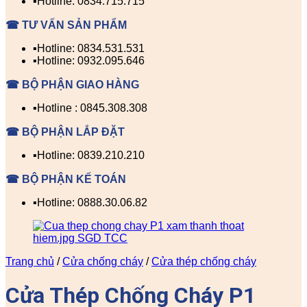
▪️Hotline: 0834.715.715
☎ TƯ VẤN SẢN PHẨM
▪️Hotline: 0834.531.531
▪️Hotline: 0932.095.646
☎ BỘ PHẬN GIAO HÀNG
▪️Hotline : 0845.308.308
☎ BỘ PHẬN LẮP ĐẶT
▪️Hotline: 0839.210.210
☎ BỘ PHẬN KẾ TOÁN
▪️Hotline: 0888.30.06.82
Trang chủ
/
Cửa chống cháy
/
Cửa thép chống cháy
Cửa Thép Chống Cháy P1