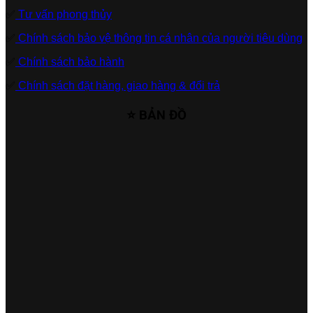
✅
Tư vấn phong thủy
✅
Chính sách bảo vệ thông tin cá nhân của người tiêu dùng
✅
Chính sách bảo hành
✅
Chính sách đặt hàng, giao hàng & đổi trả
⭐ BẢN ĐỒ