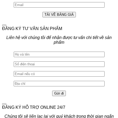
ĐĂNG KÝ TƯ VẤN SẢN PHẨM
Liên hệ với chúng tôi để nhận được tư vấn chi tiết về sản
phẩm
ĐĂNG KÝ HỖ TRỢ ONLINE 24/7
Chúng tôi sẽ liên lạc lại với quý khách trong thời gian ngắn