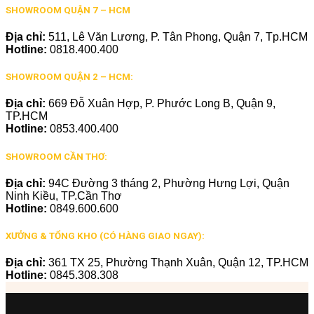
SHOWROOM QUẬN 7 – HCM
Địa chỉ:
511, Lê Văn Lương, P. Tân Phong, Quận 7, Tp.HCM
Hotline:
0818.400.400
SHOWROOM QUẬN 2 – HCM:
Địa chỉ:
669 Đỗ Xuân Hợp, P. Phước Long B, Quận 9,
TP.HCM
Hotline:
0853.400.400
SHOWROOM CẦN THƠ:
Địa chỉ:
94C Đường 3 tháng 2, Phường Hưng Lợi, Quận
Ninh Kiều, TP.Cần Thơ
Hotline:
0849.600.600
XƯỞNG & TỔNG KHO (CÓ HÀNG GIAO NGAY):
Địa chỉ:
361 TX 25, Phường Thạnh Xuân, Quận 12, TP.HCM
Hotline:
0845.308.308