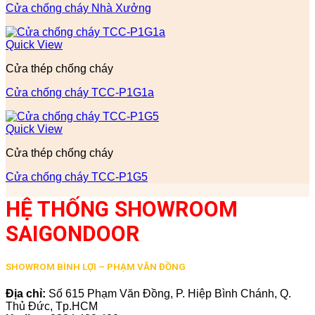
Cửa chống cháy Nhà Xưởng
Quick View
Cửa thép chống cháy
Cửa chống cháy TCC-P1G1a
Quick View
Cửa thép chống cháy
Cửa chống cháy TCC-P1G5
HỆ THỐNG SHOWROOM
SAIGONDOOR
SHOWROM BÌNH LỢI – PHẠM VĂN ĐỒNG
Địa chỉ:
Số 615 Phạm Văn Đồng, P. Hiệp Bình Chánh, Q.
Thủ Đức, Tp.HCM