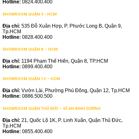
Hotline:
0824.400.400
SHOWROOM QUẬN 9 –HCM
Địa chỉ:
535 Đỗ Xuân Hợp, P. Phước Long B, Quận 9,
Tp.HCM
Hotline:
0828.400.400
SHOWROOM QUẬN 8 – HCM
Địa chỉ:
1194 Phạm Thế Hiển, Quận 8, TP.HCM
Hotline:
0899.400.400
SHOWROOM QUẬN 12 – HCM
Địa chỉ:
Vườn Lài, Phường Phú Đông, Quận 12, Tp.HCM
Hotline:
0886.500.500
SHOWROOM QUẬN THỦ ĐỨC – DĨ AN BÌNH DƯƠNG
Địa chỉ:
21, Quốc Lộ 1K, P. Linh Xuân, Quận Thủ Đức,
Tp.HCM
Hotline:
0855.400.400