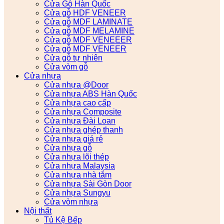
Cửa Gỗ Hàn Quốc
Cửa gỗ HDF VENEER
Cửa gỗ MDF LAMINATE
Cửa gỗ MDF MELAMINE
Cửa gỗ MDF VENEEER
Cửa gỗ MDF VENEER
Cửa gỗ tự nhiên
Cửa vòm gỗ
Cửa nhựa
Cửa nhựa @Door
Cửa nhựa ABS Hàn Quốc
Cửa nhựa cao cấp
Cửa nhựa Composite
Cửa nhựa Đài Loan
Cửa nhựa ghép thanh
Cửa nhựa giá rẻ
Cửa nhựa gỗ
Cửa nhựa lõi thép
Cửa nhựa Malaysia
Cửa nhựa nhà tắm
Cửa nhựa Sài Gòn Door
Cửa nhựa Sungyu
Cửa vòm nhựa
Nội thất
Tủ Kệ Bếp