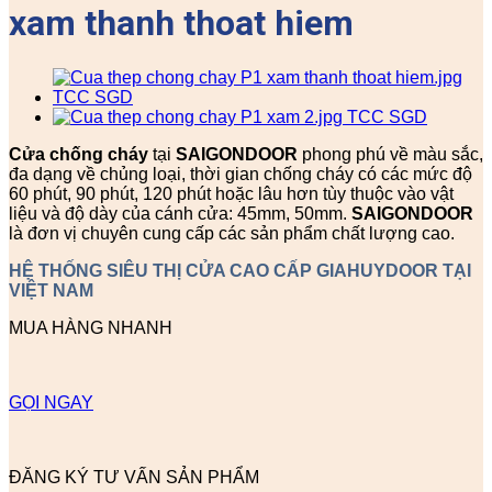
xam thanh thoat hiem
Cửa chống cháy
tại
SAIGONDOOR
phong phú về màu sắc,
đa dạng về chủng loại, thời gian chống cháy có các mức độ
60 phút, 90 phút, 120 phút hoặc lâu hơn tùy thuộc vào vật
liệu và độ dày của cánh cửa: 45mm, 50mm.
SAIGONDOOR
là đơn vị chuyên cung cấp các sản phẩm chất lượng cao.
HỆ THỐNG SIÊU THỊ CỬA CAO CẤP GIAHUYDOOR TẠI
VIỆT NAM
MUA HÀNG NHANH
GỌI NGAY
ĐĂNG KÝ TƯ VẤN SẢN PHẨM