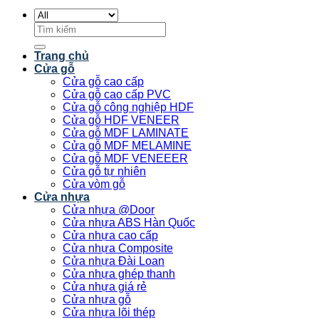
Tìm
kiếm:
Trang chủ
Cửa gỗ
Cửa gỗ cao cấp
Cửa gỗ cao cấp PVC
Cửa gỗ công nghiệp HDF
Cửa gỗ HDF VENEER
Cửa gỗ MDF LAMINATE
Cửa gỗ MDF MELAMINE
Cửa gỗ MDF VENEEER
Cửa gỗ tự nhiên
Cửa vòm gỗ
Cửa nhựa
Cửa nhựa @Door
Cửa nhựa ABS Hàn Quốc
Cửa nhựa cao cấp
Cửa nhựa Composite
Cửa nhựa Đài Loan
Cửa nhựa ghép thanh
Cửa nhựa giá rẻ
Cửa nhựa gỗ
Cửa nhựa lõi thép