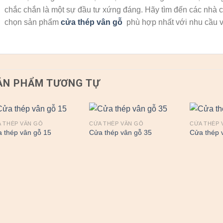
chắc chắn là một sự đầu tư xứng đáng. Hãy tìm đến các nhà c
chọn sản phẩm
cửa thép vân gỗ
phù hợp nhất với nhu cầu v
ẢN PHẨM TƯƠNG TỰ
 THÉP VÂN GỖ
CỬA THÉP VÂN GỖ
CỬA THÉP 
 thép vân gỗ 15
Cửa thép vân gỗ 35
Cửa thép 