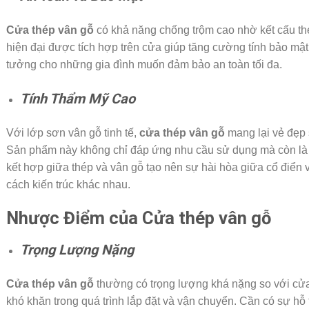
Cửa thép vân gỗ
có khả năng chống trộm cao nhờ kết cấu th
hiện đại được tích hợp trên cửa giúp tăng cường tính bảo mật
tưởng cho những gia đình muốn đảm bảo an toàn tối đa.
Tính Thẩm Mỹ Cao
Với lớp sơn vân gỗ tinh tế,
cửa thép vân gỗ
mang lại vẻ đẹp 
Sản phẩm này không chỉ đáp ứng nhu cầu sử dụng mà còn là
kết hợp giữa thép và vân gỗ tạo nên sự hài hòa giữa cổ điển 
cách kiến trúc khác nhau.
Nhược Điểm của Cửa thép vân gỗ
Trọng Lượng Nặng
Cửa thép vân gỗ
thường có trọng lượng khá nặng so với cửa 
khó khăn trong quá trình lắp đặt và vận chuyển. Cần có sự hỗ