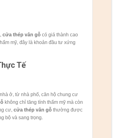
p,
cửa thép vân gỗ
có giá thành cao
 thẩm mỹ, đây là khoản đầu tư xứng
Thực Tế
 nhà ở, từ nhà phố, căn hộ chung cư
gỗ
không chỉ tăng tính thẩm mỹ mà còn
ng cư,
cửa thép vân gỗ
thường được
g bộ và sang trọng.