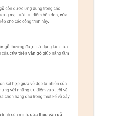
gỗ
còn được ứng dụng trong các
hương mại. Với ưu điểm bền đẹp,
cửa
ệp cho các công trình này.
ân gỗ
thường được sử dụng làm cửa
g của
cửa thép vân gỗ
giúp nâng tầm
ốn kết hợp giữa vẻ đẹp tự nhiên của
hưng với những ưu điểm vượt trội về
a chọn hàng đầu trong thiết kế và xây
 trình của mình,
cửa thép vân gỗ