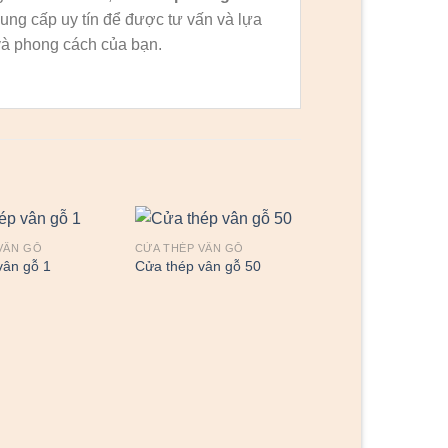
ung cấp uy tín để được tư vấn và lựa
à phong cách của bạn.
VÂN GỖ
CỬA THÉP VÂN GỖ
vân gỗ 1
Cửa thép vân gỗ 50
CỬA THÉP VÂN GỖ
Cửa thép vân gỗ