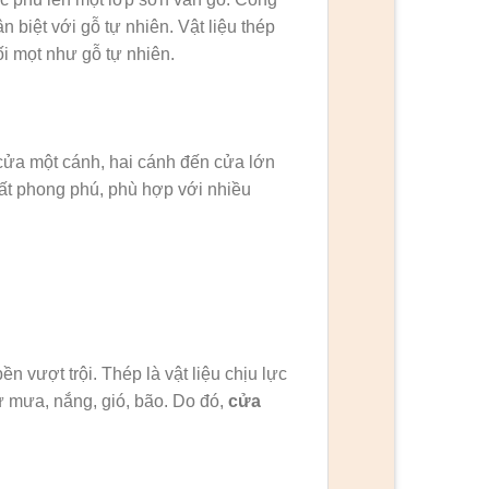
 biệt với gỗ tự nhiên. Vật liệu thép
i mọt như gỗ tự nhiên.
cửa một cánh, hai cánh đến cửa lớn
rất phong phú, phù hợp với nhiều
ền vượt trội. Thép là vật liệu chịu lực
hư mưa, nắng, gió, bão. Do đó,
cửa