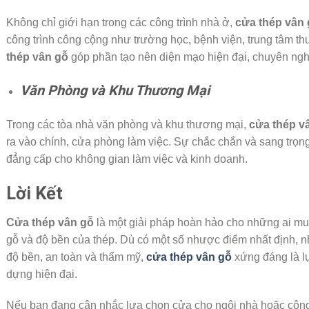
Không chỉ giới hạn trong các công trình nhà ở,
cửa thép vân 
công trình công cộng như trường học, bệnh viện, trung tâm t
thép vân gỗ
góp phần tạo nên diện mạo hiện đại, chuyên nghi
Văn Phòng và Khu Thương Mại
Trong các tòa nhà văn phòng và khu thương mại,
cửa thép v
ra vào chính, cửa phòng làm việc. Sự chắc chắn và sang trọn
đẳng cấp cho không gian làm việc và kinh doanh.
Lời Kết
Cửa thép vân gỗ
là một giải pháp hoàn hảo cho những ai mu
gỗ và độ bền của thép. Dù có một số nhược điểm nhất định, n
độ bền, an toàn và thẩm mỹ,
cửa thép vân gỗ
xứng đáng là lự
dựng hiện đại.
Nếu bạn đang cân nhắc lựa chọn cửa cho ngôi nhà hoặc công