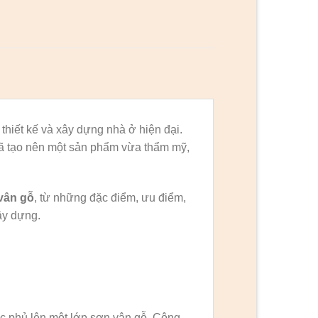
thiết kế và xây dựng nhà ở hiện đại.
đã tạo nên một sản phẩm vừa thẩm mỹ,
vân gỗ
, từ những đặc điểm, ưu điểm,
ây dựng.
c phủ lên một lớp sơn vân gỗ. Công