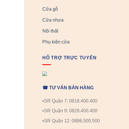
Cửa gỗ
Cửa nhựa
Nội thất
Phụ kiện cửa
HỖ TRỢ TRỰC TUYẾN
☎ TƯ VẤN BÁN HÀNG
▪️SR Quận 7: 0818.400.400
▪️SR Quận 9: 0828.400.400
▪️SR Quận 12: 0886.500.500