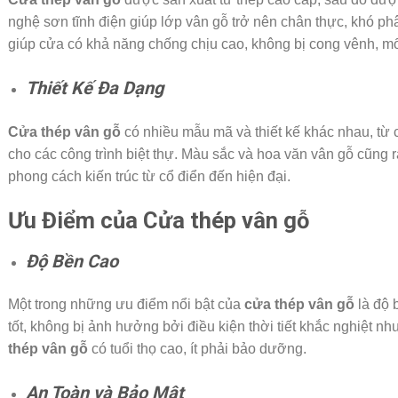
nghệ sơn tĩnh điện giúp lớp vân gỗ trở nên chân thực, khó phân
giúp cửa có khả năng chống chịu cao, không bị cong vênh, mố
Thiết Kế Đa Dạng
Cửa thép vân gỗ
có nhiều mẫu mã và thiết kế khác nhau, từ 
cho các công trình biệt thự. Màu sắc và hoa văn vân gỗ cũng 
phong cách kiến trúc từ cổ điển đến hiện đại.
Ưu Điểm của Cửa thép vân gỗ
Độ Bền Cao
Một trong những ưu điểm nổi bật của
cửa thép vân gỗ
là độ b
tốt, không bị ảnh hưởng bởi điều kiện thời tiết khắc nghiệt n
thép vân gỗ
có tuổi thọ cao, ít phải bảo dưỡng.
An Toàn và Bảo Mật