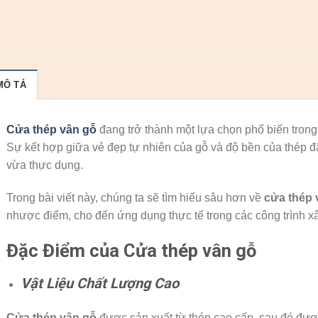
MÔ TẢ
Cửa thép vân gỗ
đang trở thành một lựa chọn phổ biến trong 
Sự kết hợp giữa vẻ đẹp tự nhiên của gỗ và độ bền của thép 
vừa thực dụng.
Trong bài viết này, chúng ta sẽ tìm hiểu sâu hơn về
cửa thép 
nhược điểm, cho đến ứng dụng thực tế trong các công trình x
Đặc Điểm của Cửa thép vân gỗ
Vật Liệu Chất Lượng Cao
Cửa thép vân gỗ
được sản xuất từ thép cao cấp, sau đó đượ