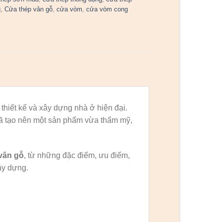
g
,
Cửa thép vân gỗ
,
cửa vòm
,
cửa vòm cong
thiết kế và xây dựng nhà ở hiện đại.
đã tạo nên một sản phẩm vừa thẩm mỹ,
vân gỗ
, từ những đặc điểm, ưu điểm,
ây dựng.