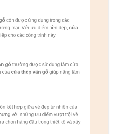
gỗ
còn được ứng dụng trong các
hương mại. Với ưu điểm bền đẹp,
cửa
ệp cho các công trình này.
ân gỗ
thường được sử dụng làm cửa
g của
cửa thép vân gỗ
giúp nâng tầm
ốn kết hợp giữa vẻ đẹp tự nhiên của
hưng với những ưu điểm vượt trội về
a chọn hàng đầu trong thiết kế và xây