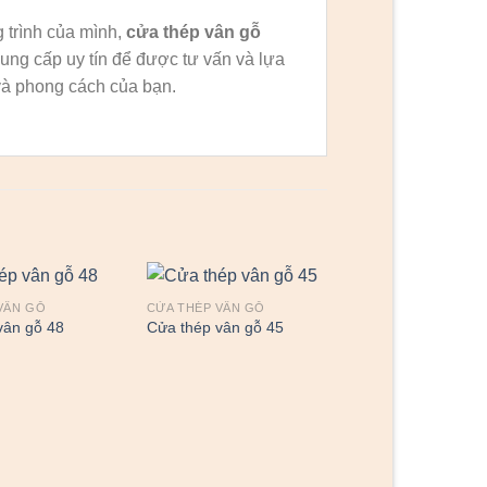
 trình của mình,
cửa thép vân gỗ
ung cấp uy tín để được tư vấn và lựa
à phong cách của bạn.
VÂN GỖ
CỬA THÉP VÂN GỖ
vân gỗ 48
Cửa thép vân gỗ 45
CỬA THÉP VÂN GỖ