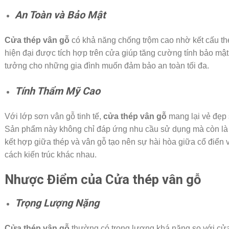
An Toàn và Bảo Mật
Cửa thép vân gỗ
có khả năng chống trộm cao nhờ kết cấu th
hiện đại được tích hợp trên cửa giúp tăng cường tính bảo mật
tưởng cho những gia đình muốn đảm bảo an toàn tối đa.
Tính Thẩm Mỹ Cao
Với lớp sơn vân gỗ tinh tế,
cửa thép vân gỗ
mang lại vẻ đẹp 
Sản phẩm này không chỉ đáp ứng nhu cầu sử dụng mà còn là
kết hợp giữa thép và vân gỗ tạo nên sự hài hòa giữa cổ điển 
cách kiến trúc khác nhau.
Nhược Điểm của Cửa thép vân gỗ
Trọng Lượng Nặng
Cửa thép vân gỗ
thường có trọng lượng khá nặng so với cửa 