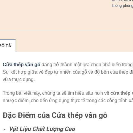
thông phòn
MÔ TẢ
Cửa thép vân gỗ
đang trở thành một lựa chọn phổ biến trong 
Sự kết hợp giữa vẻ đẹp tự nhiên của gỗ và độ bền của thép 
vừa thực dụng.
Trong bài viết này, chúng ta sẽ tìm hiểu sâu hơn về
cửa thép 
nhược điểm, cho đến ứng dụng thực tế trong các công trình x
Đặc Điểm của Cửa thép vân gỗ
Vật Liệu Chất Lượng Cao