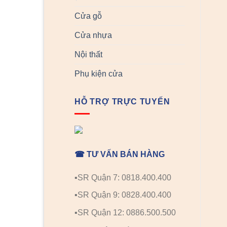
Cửa gỗ
Cửa nhựa
Nội thất
Phụ kiện cửa
HỖ TRỢ TRỰC TUYẾN
☎ TƯ VẤN BÁN HÀNG
▪️SR Quận 7: 0818.400.400
▪️SR Quận 9: 0828.400.400
▪️SR Quận 12: 0886.500.500