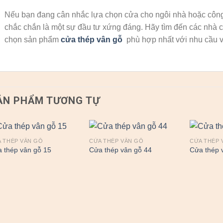
Nếu bạn đang cân nhắc lựa chọn cửa cho ngôi nhà hoặc công
chắc chắn là một sự đầu tư xứng đáng. Hãy tìm đến các nhà c
chọn sản phẩm
cửa thép vân gỗ
phù hợp nhất với nhu cầu v
ẢN PHẨM TƯƠNG TỰ
 THÉP VÂN GỖ
CỬA THÉP VÂN GỖ
CỬA THÉP 
 thép vân gỗ 15
Cửa thép vân gỗ 44
Cửa thép 