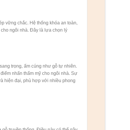
ép vững chắc. Hệ thống khóa an toàn,
 cho ngôi nhà. Đây là lựa chọn lý
sang trọng, ấm cúng như gỗ tự nhiên.
 điểm nhấn thẩm mỹ cho ngôi nhà. Sự
và hiện đại, phù hợp với nhiều phong
gỗ truyền thống. Điều này có thể gây