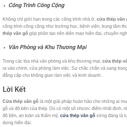
Công Trình Công Cộng
Không chỉ giới hạn trong các công trình nhà ở,
cửa thép vân 
công trình công cộng như trường học, bệnh viện, trung tâm t
thép vân gỗ
góp phần tạo nên diện mạo hiện đại, chuyên nghi
Văn Phòng và Khu Thương Mại
Trong các tòa nhà văn phòng và khu thương mại,
cửa thép v
ra vào chính, cửa phòng làm việc. Sự chắc chắn và sang trọn
đẳng cấp cho không gian làm việc và kinh doanh.
Lời Kết
Cửa thép vân gỗ
là một giải pháp hoàn hảo cho những ai mu
gỗ và độ bền của thép. Dù có một số nhược điểm nhất định, n
độ bền, an toàn và thẩm mỹ,
cửa thép vân gỗ
xứng đáng là lự
dựng hiện đại.