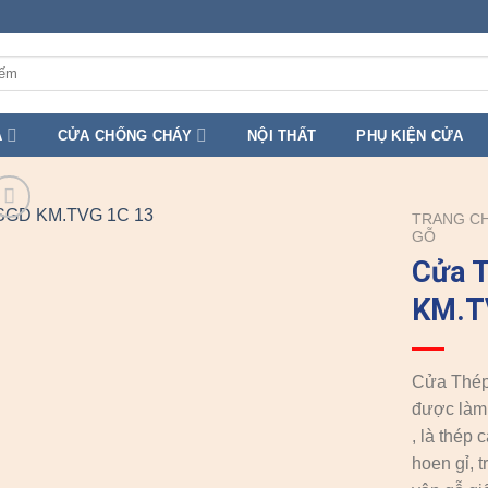
A
CỬA CHỐNG CHÁY
NỘI THẤT
PHỤ KIỆN CỬA
TRANG C
GỖ
Cửa 
KM.T
Cửa Thép
được làm 
, là thép
hoen gỉ, 