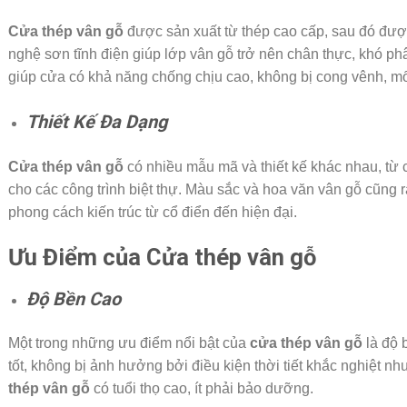
Cửa thép vân gỗ
được sản xuất từ thép cao cấp, sau đó đượ
nghệ sơn tĩnh điện giúp lớp vân gỗ trở nên chân thực, khó phân
giúp cửa có khả năng chống chịu cao, không bị cong vênh, mố
Thiết Kế Đa Dạng
Cửa thép vân gỗ
có nhiều mẫu mã và thiết kế khác nhau, từ 
cho các công trình biệt thự. Màu sắc và hoa văn vân gỗ cũng 
phong cách kiến trúc từ cổ điển đến hiện đại.
Ưu Điểm của Cửa thép vân gỗ
Độ Bền Cao
Một trong những ưu điểm nổi bật của
cửa thép vân gỗ
là độ b
tốt, không bị ảnh hưởng bởi điều kiện thời tiết khắc nghiệt n
thép vân gỗ
có tuổi thọ cao, ít phải bảo dưỡng.