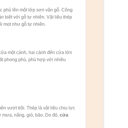
c phủ lên một lớp sơn vân gỗ. Công
 biệt với gỗ tự nhiên. Vật liệu thép
i mọt như gỗ tự nhiên.
cửa một cánh, hai cánh đến cửa lớn
rất phong phú, phù hợp với nhiều
ền vượt trội. Thép là vật liệu chịu lực
hư mưa, nắng, gió, bão. Do đó,
cửa