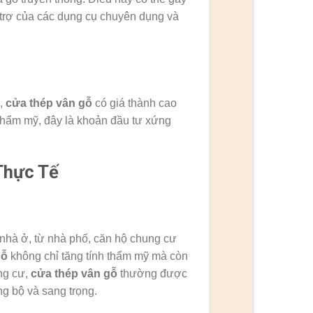
 trợ của các dụng cụ chuyên dụng và
p,
cửa thép vân gỗ
có giá thành cao
 thẩm mỹ, đây là khoản đầu tư xứng
Thực Tế
 nhà ở, từ nhà phố, căn hộ chung cư
gỗ
không chỉ tăng tính thẩm mỹ mà còn
ng cư,
cửa thép vân gỗ
thường được
g bộ và sang trọng.