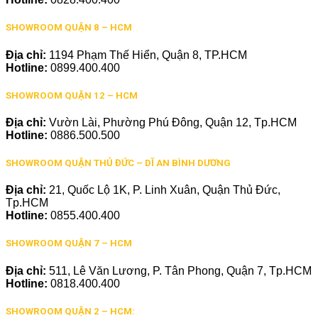
SHOWROOM QUẬN 8 – HCM
Địa chỉ:
1194 Phạm Thế Hiển, Quận 8, TP.HCM
Hotline:
0899.400.400
SHOWROOM QUẬN 12 – HCM
Địa chỉ:
Vườn Lài, Phường Phú Đông, Quận 12, Tp.HCM
Hotline:
0886.500.500
SHOWROOM QUẬN THỦ ĐỨC – DĨ AN BÌNH DƯƠNG
Địa chỉ:
21, Quốc Lộ 1K, P. Linh Xuân, Quận Thủ Đức,
Tp.HCM
Hotline:
0855.400.400
SHOWROOM QUẬN 7 – HCM
Địa chỉ:
511, Lê Văn Lương, P. Tân Phong, Quận 7, Tp.HCM
Hotline:
0818.400.400
SHOWROOM QUẬN 2 – HCM: