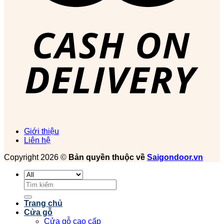
Giới thiệu
Liên hệ
Copyright 2026 ©
Bản quyền thuộc về
Saigondoor.vn
Tìm
kiếm:
Trang chủ
Cửa gỗ
Cửa gỗ cao cấp