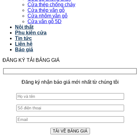
Cửa thép chống cháy
Cửa thép vân gỗ
Cửa nhôm vân gỗ
Cửa vân gỗ 5D
Nội thất
Phụ kiện cửa
Tin tức
Liên hệ
Báo giá
ĐĂNG KÝ TẢI BẢNG GIÁ
Đăng ký nhận báo giá mới nhất từ chúng tôi