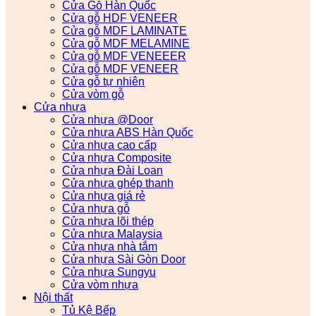
Cửa Gỗ Hàn Quốc
Cửa gỗ HDF VENEER
Cửa gỗ MDF LAMINATE
Cửa gỗ MDF MELAMINE
Cửa gỗ MDF VENEEER
Cửa gỗ MDF VENEER
Cửa gỗ tự nhiên
Cửa vòm gỗ
Cửa nhựa
Cửa nhựa @Door
Cửa nhựa ABS Hàn Quốc
Cửa nhựa cao cấp
Cửa nhựa Composite
Cửa nhựa Đài Loan
Cửa nhựa ghép thanh
Cửa nhựa giá rẻ
Cửa nhựa gỗ
Cửa nhựa lõi thép
Cửa nhựa Malaysia
Cửa nhựa nhà tắm
Cửa nhựa Sài Gòn Door
Cửa nhựa Sungyu
Cửa vòm nhựa
Nội thất
Tủ Kệ Bếp