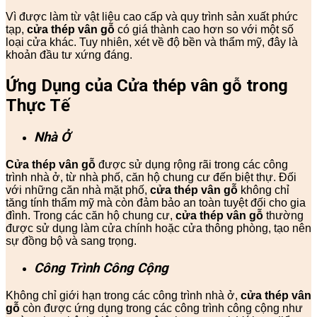
Vì được làm từ vật liệu cao cấp và quy trình sản xuất phức
tạp,
cửa thép vân gỗ
có giá thành cao hơn so với một số
loại cửa khác. Tuy nhiên, xét về độ bền và thẩm mỹ, đây là
khoản đầu tư xứng đáng.
Ứng Dụng của Cửa thép vân gỗ trong
Thực Tế
Nhà Ở
Cửa thép vân gỗ
được sử dụng rộng rãi trong các công
trình nhà ở, từ nhà phố, căn hộ chung cư đến biệt thự. Đối
với những căn nhà mặt phố,
cửa thép vân gỗ
không chỉ
tăng tính thẩm mỹ mà còn đảm bảo an toàn tuyệt đối cho gia
đình. Trong các căn hộ chung cư,
cửa thép vân gỗ
thường
được sử dụng làm cửa chính hoặc cửa thông phòng, tạo nên
sự đồng bộ và sang trọng.
Công Trình Công Cộng
Không chỉ giới hạn trong các công trình nhà ở,
cửa thép vân
gỗ
còn được ứng dụng trong các công trình công cộng như