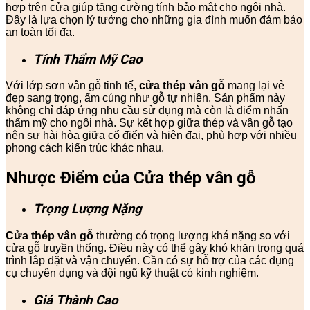
hợp trên cửa giúp tăng cường tính bảo mật cho ngôi nhà.
Đây là lựa chọn lý tưởng cho những gia đình muốn đảm bảo
an toàn tối đa.
Tính Thẩm Mỹ Cao
Với lớp sơn vân gỗ tinh tế,
cửa thép vân gỗ
mang lại vẻ
đẹp sang trọng, ấm cúng như gỗ tự nhiên. Sản phẩm này
không chỉ đáp ứng nhu cầu sử dụng mà còn là điểm nhấn
thẩm mỹ cho ngôi nhà. Sự kết hợp giữa thép và vân gỗ tạo
nên sự hài hòa giữa cổ điển và hiện đại, phù hợp với nhiều
phong cách kiến trúc khác nhau.
Nhược Điểm của Cửa thép vân gỗ
Trọng Lượng Nặng
Cửa thép vân gỗ
thường có trọng lượng khá nặng so với
cửa gỗ truyền thống. Điều này có thể gây khó khăn trong quá
trình lắp đặt và vận chuyển. Cần có sự hỗ trợ của các dụng
cụ chuyên dụng và đội ngũ kỹ thuật có kinh nghiệm.
Giá Thành Cao