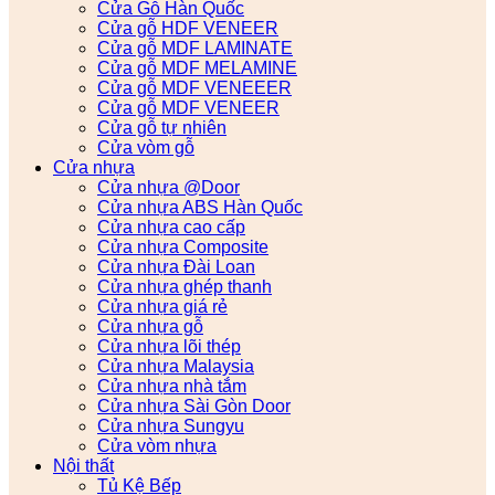
Cửa Gỗ Hàn Quốc
Cửa gỗ HDF VENEER
Cửa gỗ MDF LAMINATE
Cửa gỗ MDF MELAMINE
Cửa gỗ MDF VENEEER
Cửa gỗ MDF VENEER
Cửa gỗ tự nhiên
Cửa vòm gỗ
Cửa nhựa
Cửa nhựa @Door
Cửa nhựa ABS Hàn Quốc
Cửa nhựa cao cấp
Cửa nhựa Composite
Cửa nhựa Đài Loan
Cửa nhựa ghép thanh
Cửa nhựa giá rẻ
Cửa nhựa gỗ
Cửa nhựa lõi thép
Cửa nhựa Malaysia
Cửa nhựa nhà tắm
Cửa nhựa Sài Gòn Door
Cửa nhựa Sungyu
Cửa vòm nhựa
Nội thất
Tủ Kệ Bếp