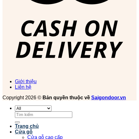
Giới thiệu
Liên hệ
Copyright 2026 ©
Bản quyền thuộc về
Saigondoor.vn
Tìm
kiếm:
Trang chủ
Cửa gỗ
Cửa gỗ cao cấp