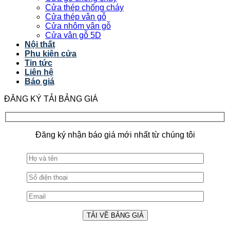
Cửa thép chống cháy
Cửa thép vân gỗ
Cửa nhôm vân gỗ
Cửa vân gỗ 5D
Nội thất
Phụ kiện cửa
Tin tức
Liên hệ
Báo giá
ĐĂNG KÝ TẢI BẢNG GIÁ
Đăng ký nhận báo giá mới nhất từ chúng tôi