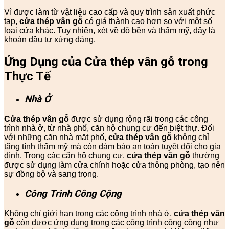
Vì được làm từ vật liệu cao cấp và quy trình sản xuất phức
tạp,
cửa thép vân gỗ
có giá thành cao hơn so với một số
loại cửa khác. Tuy nhiên, xét về độ bền và thẩm mỹ, đây là
khoản đầu tư xứng đáng.
Ứng Dụng của Cửa thép vân gỗ trong
Thực Tế
Nhà Ở
Cửa thép vân gỗ
được sử dụng rộng rãi trong các công
trình nhà ở, từ nhà phố, căn hộ chung cư đến biệt thự. Đối
với những căn nhà mặt phố,
cửa thép vân gỗ
không chỉ
tăng tính thẩm mỹ mà còn đảm bảo an toàn tuyệt đối cho gia
đình. Trong các căn hộ chung cư,
cửa thép vân gỗ
thường
được sử dụng làm cửa chính hoặc cửa thông phòng, tạo nên
sự đồng bộ và sang trọng.
Công Trình Công Cộng
Không chỉ giới hạn trong các công trình nhà ở,
cửa thép vân
gỗ
còn được ứng dụng trong các công trình công cộng như