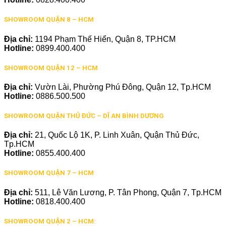
SHOWROOM QUẬN 8 – HCM
Địa chỉ:
1194 Phạm Thế Hiển, Quận 8, TP.HCM
Hotline:
0899.400.400
SHOWROOM QUẬN 12 – HCM
Địa chỉ:
Vườn Lài, Phường Phú Đông, Quận 12, Tp.HCM
Hotline:
0886.500.500
SHOWROOM QUẬN THỦ ĐỨC – DĨ AN BÌNH DƯƠNG
Địa chỉ:
21, Quốc Lộ 1K, P. Linh Xuân, Quận Thủ Đức,
Tp.HCM
Hotline:
0855.400.400
SHOWROOM QUẬN 7 – HCM
Địa chỉ:
511, Lê Văn Lương, P. Tân Phong, Quận 7, Tp.HCM
Hotline:
0818.400.400
SHOWROOM QUẬN 2 – HCM: