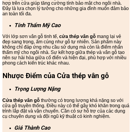
hợp trên cửa giúp tăng cường tính bảo mật cho ngôi nhà.
Đây là lựa chọn lý tưởng cho những gia đình muốn đảm bảo
an toàn tối đa.
Tính Thẩm Mỹ Cao
Với lớp sơn vân gỗ tinh tế,
cửa thép vân gỗ
mang lại vẻ
đẹp sang trọng, ấm cúng như gỗ tự nhiên. Sản phẩm này
không chỉ đáp ứng nhu cầu sử dụng mà còn là điểm nhấn
thẩm mỹ cho ngôi nhà. Sự kết hợp giữa thép và vân gỗ tạo
nên sự hài hòa giữa cổ điển và hiện đại, phù hợp với nhiều
phong cách kiến trúc khác nhau.
Nhược Điểm của Cửa thép vân gỗ
Trọng Lượng Nặng
Cửa thép vân gỗ
thường có trọng lượng khá nặng so với
cửa gỗ truyền thống. Điều này có thể gây khó khăn trong quá
trình lắp đặt và vận chuyển. Cần có sự hỗ trợ của các dụng
cụ chuyên dụng và đội ngũ kỹ thuật có kinh nghiệm.
Giá Thành Cao