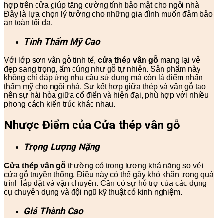
hợp trên cửa giúp tăng cường tính bảo mật cho ngôi nhà.
Đây là lựa chọn lý tưởng cho những gia đình muốn đảm bảo
an toàn tối đa.
Tính Thẩm Mỹ Cao
Với lớp sơn vân gỗ tinh tế,
cửa thép vân gỗ
mang lại vẻ
đẹp sang trọng, ấm cúng như gỗ tự nhiên. Sản phẩm này
không chỉ đáp ứng nhu cầu sử dụng mà còn là điểm nhấn
thẩm mỹ cho ngôi nhà. Sự kết hợp giữa thép và vân gỗ tạo
nên sự hài hòa giữa cổ điển và hiện đại, phù hợp với nhiều
phong cách kiến trúc khác nhau.
Nhược Điểm của Cửa thép vân gỗ
Trọng Lượng Nặng
Cửa thép vân gỗ
thường có trọng lượng khá nặng so với
cửa gỗ truyền thống. Điều này có thể gây khó khăn trong quá
trình lắp đặt và vận chuyển. Cần có sự hỗ trợ của các dụng
cụ chuyên dụng và đội ngũ kỹ thuật có kinh nghiệm.
Giá Thành Cao