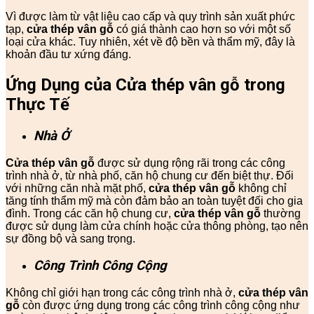
Vì được làm từ vật liệu cao cấp và quy trình sản xuất phức
tạp,
cửa thép vân gỗ
có giá thành cao hơn so với một số
loại cửa khác. Tuy nhiên, xét về độ bền và thẩm mỹ, đây là
khoản đầu tư xứng đáng.
Ứng Dụng của Cửa thép vân gỗ trong
Thực Tế
Nhà Ở
Cửa thép vân gỗ
được sử dụng rộng rãi trong các công
trình nhà ở, từ nhà phố, căn hộ chung cư đến biệt thự. Đối
với những căn nhà mặt phố,
cửa thép vân gỗ
không chỉ
tăng tính thẩm mỹ mà còn đảm bảo an toàn tuyệt đối cho gia
đình. Trong các căn hộ chung cư,
cửa thép vân gỗ
thường
được sử dụng làm cửa chính hoặc cửa thông phòng, tạo nên
sự đồng bộ và sang trọng.
Công Trình Công Cộng
Không chỉ giới hạn trong các công trình nhà ở,
cửa thép vân
gỗ
còn được ứng dụng trong các công trình công cộng như