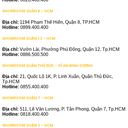
SHOWROOM QUẬN 8 – HCM
Địa chỉ:
1194 Phạm Thế Hiển, Quận 8, TP.HCM
Hotline:
0899.400.400
SHOWROOM QUẬN 12 – HCM
Địa chỉ:
Vườn Lài, Phường Phú Đông, Quận 12, Tp.HCM
Hotline:
0886.500.500
SHOWROOM QUẬN THỦ ĐỨC – DĨ AN BÌNH DƯƠNG
Địa chỉ:
21, Quốc Lộ 1K, P. Linh Xuân, Quận Thủ Đức,
Tp.HCM
Hotline:
0855.400.400
SHOWROOM QUẬN 7 – HCM
Địa chỉ:
511, Lê Văn Lương, P. Tân Phong, Quận 7, Tp.HCM
Hotline:
0818.400.400
SHOWROOM QUẬN 2 – HCM: