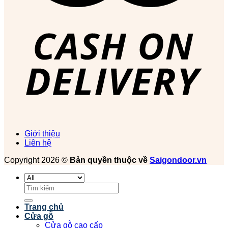
Giới thiệu
Liên hệ
Copyright 2026 ©
Bản quyền thuộc về
Saigondoor.vn
Tìm
kiếm:
Trang chủ
Cửa gỗ
Cửa gỗ cao cấp