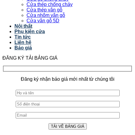
Cửa thép chống cháy
Cửa thép vân gỗ
Cửa nhôm vân gỗ
Cửa vân gỗ 5D
Nội thất
Phụ kiện cửa
Tin tức
Liên hệ
Báo giá
ĐĂNG KÝ TẢI BẢNG GIÁ
Đăng ký nhận báo giá mới nhất từ chúng tôi