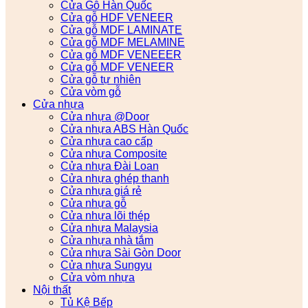
Cửa Gỗ Hàn Quốc
Cửa gỗ HDF VENEER
Cửa gỗ MDF LAMINATE
Cửa gỗ MDF MELAMINE
Cửa gỗ MDF VENEEER
Cửa gỗ MDF VENEER
Cửa gỗ tự nhiên
Cửa vòm gỗ
Cửa nhựa
Cửa nhựa @Door
Cửa nhựa ABS Hàn Quốc
Cửa nhựa cao cấp
Cửa nhựa Composite
Cửa nhựa Đài Loan
Cửa nhựa ghép thanh
Cửa nhựa giá rẻ
Cửa nhựa gỗ
Cửa nhựa lõi thép
Cửa nhựa Malaysia
Cửa nhựa nhà tắm
Cửa nhựa Sài Gòn Door
Cửa nhựa Sungyu
Cửa vòm nhựa
Nội thất
Tủ Kệ Bếp