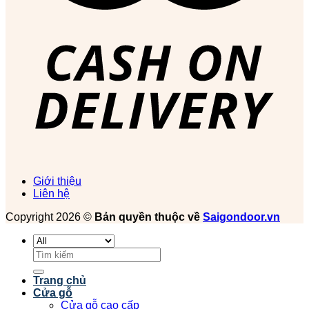
Giới thiệu
Liên hệ
Copyright 2026 ©
Bản quyền thuộc về
Saigondoor.vn
Tìm
kiếm:
Trang chủ
Cửa gỗ
Cửa gỗ cao cấp