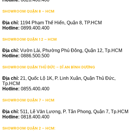
SHOWROOM QUẬN 8 – HCM
Địa chỉ:
1194 Phạm Thế Hiển, Quận 8, TP.HCM
Hotline:
0899.400.400
SHOWROOM QUẬN 12 – HCM
Địa chỉ:
Vườn Lài, Phường Phú Đông, Quận 12, Tp.HCM
Hotline:
0886.500.500
SHOWROOM QUẬN THỦ ĐỨC – DĨ AN BÌNH DƯƠNG
Địa chỉ:
21, Quốc Lộ 1K, P. Linh Xuân, Quận Thủ Đức,
Tp.HCM
Hotline:
0855.400.400
SHOWROOM QUẬN 7 – HCM
Địa chỉ:
511, Lê Văn Lương, P. Tân Phong, Quận 7, Tp.HCM
Hotline:
0818.400.400
SHOWROOM QUẬN 2 – HCM: