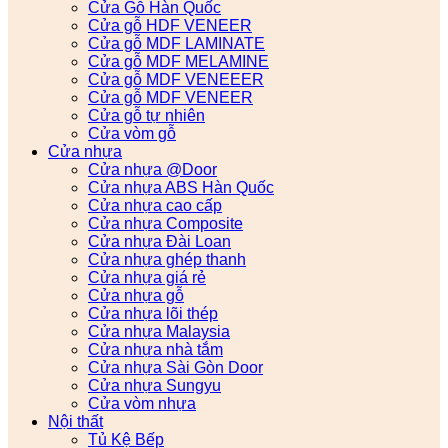
Cửa Gỗ Hàn Quốc
Cửa gỗ HDF VENEER
Cửa gỗ MDF LAMINATE
Cửa gỗ MDF MELAMINE
Cửa gỗ MDF VENEEER
Cửa gỗ MDF VENEER
Cửa gỗ tự nhiên
Cửa vòm gỗ
Cửa nhựa
Cửa nhựa @Door
Cửa nhựa ABS Hàn Quốc
Cửa nhựa cao cấp
Cửa nhựa Composite
Cửa nhựa Đài Loan
Cửa nhựa ghép thanh
Cửa nhựa giá rẻ
Cửa nhựa gỗ
Cửa nhựa lõi thép
Cửa nhựa Malaysia
Cửa nhựa nhà tắm
Cửa nhựa Sài Gòn Door
Cửa nhựa Sungyu
Cửa vòm nhựa
Nội thất
Tủ Kệ Bếp