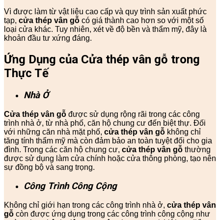
Vì được làm từ vật liệu cao cấp và quy trình sản xuất phức
tạp,
cửa thép vân gỗ
có giá thành cao hơn so với một số
loại cửa khác. Tuy nhiên, xét về độ bền và thẩm mỹ, đây là
khoản đầu tư xứng đáng.
Ứng Dụng của Cửa thép vân gỗ trong
Thực Tế
Nhà Ở
Cửa thép vân gỗ
được sử dụng rộng rãi trong các công
trình nhà ở, từ nhà phố, căn hộ chung cư đến biệt thự. Đối
với những căn nhà mặt phố,
cửa thép vân gỗ
không chỉ
tăng tính thẩm mỹ mà còn đảm bảo an toàn tuyệt đối cho gia
đình. Trong các căn hộ chung cư,
cửa thép vân gỗ
thường
được sử dụng làm cửa chính hoặc cửa thông phòng, tạo nên
sự đồng bộ và sang trọng.
Công Trình Công Cộng
Không chỉ giới hạn trong các công trình nhà ở,
cửa thép vân
gỗ
còn được ứng dụng trong các công trình công cộng như