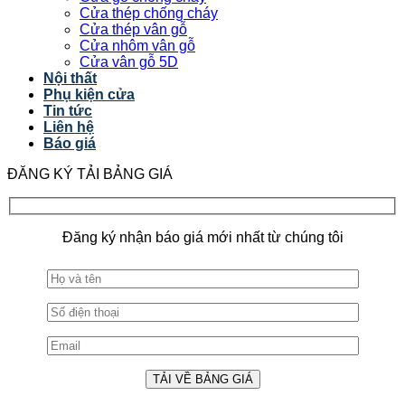
Cửa thép chống cháy
Cửa thép vân gỗ
Cửa nhôm vân gỗ
Cửa vân gỗ 5D
Nội thất
Phụ kiện cửa
Tin tức
Liên hệ
Báo giá
ĐĂNG KÝ TẢI BẢNG GIÁ
Đăng ký nhận báo giá mới nhất từ chúng tôi