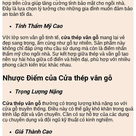
hợp trên cửa giúp tăng cường tính bảo mật cho ngôi nhà.
Đây là lựa chọn lý tưởng cho những gia đình muốn đảm bảo
an toàn tối đa.
Tính Thẩm Mỹ Cao
Với lớp sơn vân gỗ tinh tế,
cửa thép vân gỗ
mang lại vẻ
đẹp sang trọng, ấm cúng như gỗ tự nhiên. Sản phẩm này
không chỉ đáp ứng nhu cầu sử dụng mà còn là điểm nhấn
thẩm mỹ cho ngôi nhà. Sự kết hợp giữa thép và vân gỗ tạo
nên sự hài hòa giữa cổ điển và hiện đại, phù hợp với nhiều
phong cách kiến trúc khác nhau.
Nhược Điểm của Cửa thép vân gỗ
Trọng Lượng Nặng
Cửa thép vân gỗ
thường có trọng lượng khá nặng so với
cửa gỗ truyền thống. Điều này có thể gây khó khăn trong quá
trình lắp đặt và vận chuyển. Cần có sự hỗ trợ của các dụng
cụ chuyên dụng và đội ngũ kỹ thuật có kinh nghiệm.
Giá Thành Cao