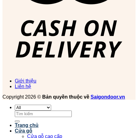
Giới thiệu
Liên hệ
Copyright 2026 ©
Bản quyền thuộc về
Saigondoor.vn
Tìm
kiếm:
Trang chủ
Cửa gỗ
Cửa gỗ cao cấp