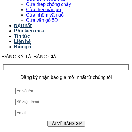
Cửa thép chống cháy
Cửa thép vân gỗ
Cửa nhôm vân gỗ
Cửa vân gỗ 5D
Nội thất
Phụ kiện cửa
Tin tức
Liên hệ
Báo giá
ĐĂNG KÝ TẢI BẢNG GIÁ
Đăng ký nhận báo giá mới nhất từ chúng tôi