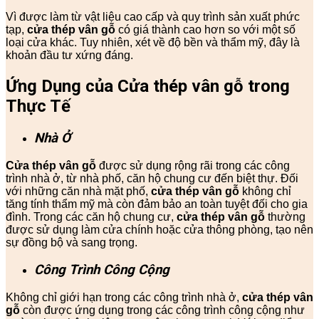
Vì được làm từ vật liệu cao cấp và quy trình sản xuất phức
tạp,
cửa thép vân gỗ
có giá thành cao hơn so với một số
loại cửa khác. Tuy nhiên, xét về độ bền và thẩm mỹ, đây là
khoản đầu tư xứng đáng.
Ứng Dụng của Cửa thép vân gỗ trong
Thực Tế
Nhà Ở
Cửa thép vân gỗ
được sử dụng rộng rãi trong các công
trình nhà ở, từ nhà phố, căn hộ chung cư đến biệt thự. Đối
với những căn nhà mặt phố,
cửa thép vân gỗ
không chỉ
tăng tính thẩm mỹ mà còn đảm bảo an toàn tuyệt đối cho gia
đình. Trong các căn hộ chung cư,
cửa thép vân gỗ
thường
được sử dụng làm cửa chính hoặc cửa thông phòng, tạo nên
sự đồng bộ và sang trọng.
Công Trình Công Cộng
Không chỉ giới hạn trong các công trình nhà ở,
cửa thép vân
gỗ
còn được ứng dụng trong các công trình công cộng như