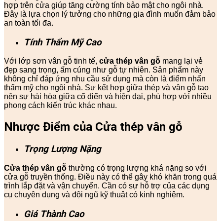
hợp trên cửa giúp tăng cường tính bảo mật cho ngôi nhà.
Đây là lựa chọn lý tưởng cho những gia đình muốn đảm bảo
an toàn tối đa.
Tính Thẩm Mỹ Cao
Với lớp sơn vân gỗ tinh tế,
cửa thép vân gỗ
mang lại vẻ
đẹp sang trọng, ấm cúng như gỗ tự nhiên. Sản phẩm này
không chỉ đáp ứng nhu cầu sử dụng mà còn là điểm nhấn
thẩm mỹ cho ngôi nhà. Sự kết hợp giữa thép và vân gỗ tạo
nên sự hài hòa giữa cổ điển và hiện đại, phù hợp với nhiều
phong cách kiến trúc khác nhau.
Nhược Điểm của Cửa thép vân gỗ
Trọng Lượng Nặng
Cửa thép vân gỗ
thường có trọng lượng khá nặng so với
cửa gỗ truyền thống. Điều này có thể gây khó khăn trong quá
trình lắp đặt và vận chuyển. Cần có sự hỗ trợ của các dụng
cụ chuyên dụng và đội ngũ kỹ thuật có kinh nghiệm.
Giá Thành Cao