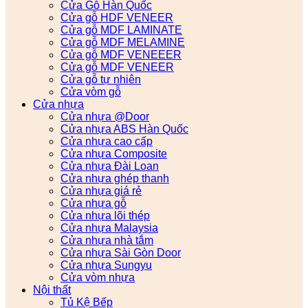
Cửa Gỗ Hàn Quốc
Cửa gỗ HDF VENEER
Cửa gỗ MDF LAMINATE
Cửa gỗ MDF MELAMINE
Cửa gỗ MDF VENEEER
Cửa gỗ MDF VENEER
Cửa gỗ tự nhiên
Cửa vòm gỗ
Cửa nhựa
Cửa nhựa @Door
Cửa nhựa ABS Hàn Quốc
Cửa nhựa cao cấp
Cửa nhựa Composite
Cửa nhựa Đài Loan
Cửa nhựa ghép thanh
Cửa nhựa giá rẻ
Cửa nhựa gỗ
Cửa nhựa lõi thép
Cửa nhựa Malaysia
Cửa nhựa nhà tắm
Cửa nhựa Sài Gòn Door
Cửa nhựa Sungyu
Cửa vòm nhựa
Nội thất
Tủ Kệ Bếp