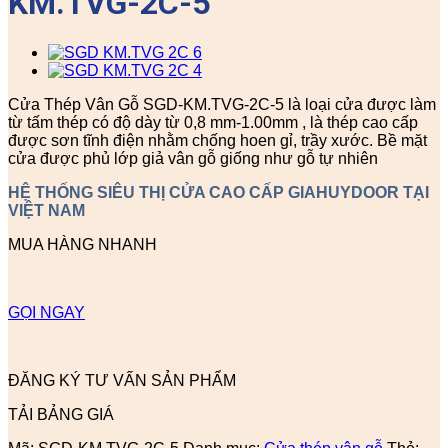
KM.TVG-2C-5
Cửa Thép Vân Gỗ SGD-KM.TVG-2C-5 là loại cửa được làm
từ tấm thép có độ dày từ 0,8 mm-1.00mm , là thép cao cấp
được sơn tĩnh điện nhằm chống hoen gỉ, trầy xước. Bề mặt
cửa được phủ lớp giả vân gỗ giống như gỗ tự nhiên
HỆ THỐNG SIÊU THỊ CỬA CAO CẤP GIAHUYDOOR TẠI
VIỆT NAM
MUA HÀNG NHANH
GỌI NGAY
ĐĂNG KÝ TƯ VẤN SẢN PHẨM
TẢI BẢNG GIÁ