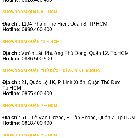
SHOWROOM QUẬN 8 – HCM
Địa chỉ:
1194 Phạm Thế Hiển, Quận 8, TP.HCM
Hotline:
0899.400.400
SHOWROOM QUẬN 12 – HCM
Địa chỉ:
Vườn Lài, Phường Phú Đông, Quận 12, Tp.HCM
Hotline:
0886.500.500
SHOWROOM QUẬN THỦ ĐỨC – DĨ AN BÌNH DƯƠNG
Địa chỉ:
21, Quốc Lộ 1K, P. Linh Xuân, Quận Thủ Đức,
Tp.HCM
Hotline:
0855.400.400
SHOWROOM QUẬN 7 – HCM
Địa chỉ:
511, Lê Văn Lương, P. Tân Phong, Quận 7, Tp.HCM
Hotline:
0818.400.400
SHOWROOM QUẬN 2 – HCM: