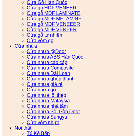
Cửa Gỗ Hàn Quốc
Cửa gỗ HDF VENEER
Cửa gỗ MDF LAMINATE
Cửa gỗ MDF MELAMINE
Cửa gỗ MDF VENEEER
Cửa gỗ MDF VENEER
Cửa gỗ tự nhiên
Cửa vòm gỗ
Cửa nhựa
Cửa nhựa @Door
Cửa nhựa ABS Hàn Quốc
Cửa nhựa cao cấp
Cửa nhựa Composite
Cửa nhựa Đài Loan
Cửa nhựa ghép thanh
Cửa nhựa giá rẻ
Cửa nhựa gỗ
Cửa nhựa lõi thép
Cửa nhựa Malaysia
Cửa nhựa nhà tắm
Cửa nhựa Sài Gòn Door
Cửa nhựa Sungyu
Cửa vòm nhựa
Nội thất
Tủ Kệ Bếp