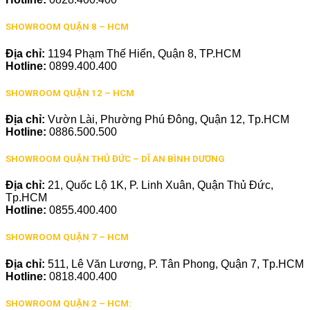
SHOWROOM QUẬN 8 – HCM
Địa chỉ:
1194 Phạm Thế Hiển, Quận 8, TP.HCM
Hotline:
0899.400.400
SHOWROOM QUẬN 12 – HCM
Địa chỉ:
Vườn Lài, Phường Phú Đông, Quận 12, Tp.HCM
Hotline:
0886.500.500
SHOWROOM QUẬN THỦ ĐỨC – DĨ AN BÌNH DƯƠNG
Địa chỉ:
21, Quốc Lộ 1K, P. Linh Xuân, Quận Thủ Đức,
Tp.HCM
Hotline:
0855.400.400
SHOWROOM QUẬN 7 – HCM
Địa chỉ:
511, Lê Văn Lương, P. Tân Phong, Quận 7, Tp.HCM
Hotline:
0818.400.400
SHOWROOM QUẬN 2 – HCM: