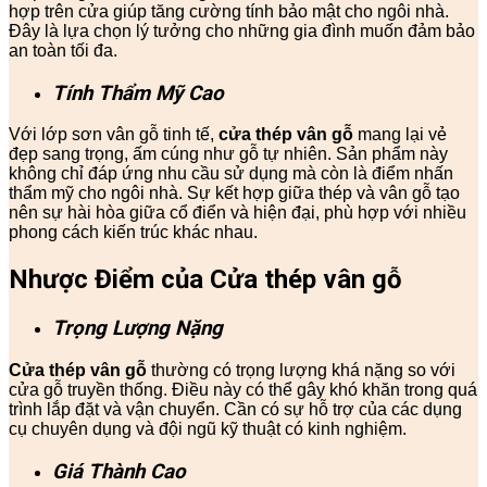
hợp trên cửa giúp tăng cường tính bảo mật cho ngôi nhà.
Đây là lựa chọn lý tưởng cho những gia đình muốn đảm bảo
an toàn tối đa.
Tính Thẩm Mỹ Cao
Với lớp sơn vân gỗ tinh tế,
cửa thép vân gỗ
mang lại vẻ
đẹp sang trọng, ấm cúng như gỗ tự nhiên. Sản phẩm này
không chỉ đáp ứng nhu cầu sử dụng mà còn là điểm nhấn
thẩm mỹ cho ngôi nhà. Sự kết hợp giữa thép và vân gỗ tạo
nên sự hài hòa giữa cổ điển và hiện đại, phù hợp với nhiều
phong cách kiến trúc khác nhau.
Nhược Điểm của Cửa thép vân gỗ
Trọng Lượng Nặng
Cửa thép vân gỗ
thường có trọng lượng khá nặng so với
cửa gỗ truyền thống. Điều này có thể gây khó khăn trong quá
trình lắp đặt và vận chuyển. Cần có sự hỗ trợ của các dụng
cụ chuyên dụng và đội ngũ kỹ thuật có kinh nghiệm.
Giá Thành Cao