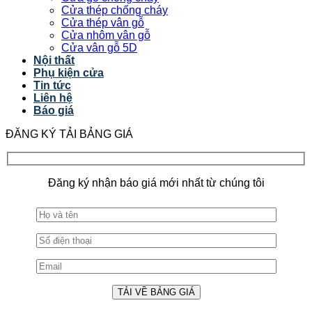
Cửa thép chống cháy
Cửa thép vân gỗ
Cửa nhôm vân gỗ
Cửa vân gỗ 5D
Nội thất
Phụ kiện cửa
Tin tức
Liên hệ
Báo giá
ĐĂNG KÝ TẢI BẢNG GIÁ
Đăng ký nhận báo giá mới nhất từ chúng tôi