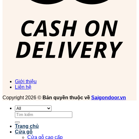
Giới thiệu
Liên hệ
Copyright 2026 ©
Bản quyền thuộc về
Saigondoor.vn
Tìm
kiếm:
Trang chủ
Cửa gỗ
Cửa gỗ cao cấp