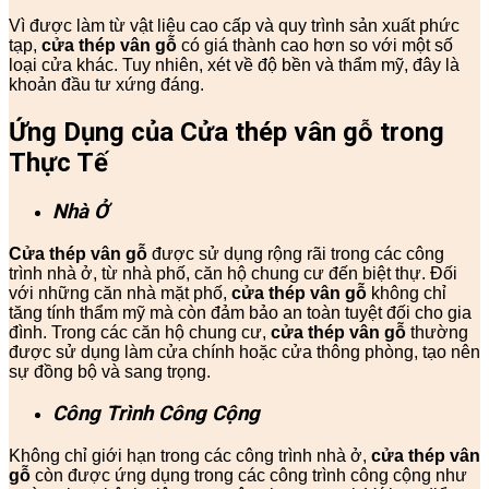
Vì được làm từ vật liệu cao cấp và quy trình sản xuất phức
tạp,
cửa thép vân gỗ
có giá thành cao hơn so với một số
loại cửa khác. Tuy nhiên, xét về độ bền và thẩm mỹ, đây là
khoản đầu tư xứng đáng.
Ứng Dụng của Cửa thép vân gỗ trong
Thực Tế
Nhà Ở
Cửa thép vân gỗ
được sử dụng rộng rãi trong các công
trình nhà ở, từ nhà phố, căn hộ chung cư đến biệt thự. Đối
với những căn nhà mặt phố,
cửa thép vân gỗ
không chỉ
tăng tính thẩm mỹ mà còn đảm bảo an toàn tuyệt đối cho gia
đình. Trong các căn hộ chung cư,
cửa thép vân gỗ
thường
được sử dụng làm cửa chính hoặc cửa thông phòng, tạo nên
sự đồng bộ và sang trọng.
Công Trình Công Cộng
Không chỉ giới hạn trong các công trình nhà ở,
cửa thép vân
gỗ
còn được ứng dụng trong các công trình công cộng như