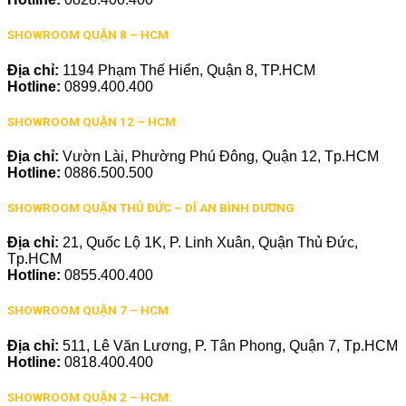
SHOWROOM QUẬN 8 – HCM
Địa chỉ:
1194 Phạm Thế Hiển, Quận 8, TP.HCM
Hotline:
0899.400.400
SHOWROOM QUẬN 12 – HCM
Địa chỉ:
Vườn Lài, Phường Phú Đông, Quận 12, Tp.HCM
Hotline:
0886.500.500
SHOWROOM QUẬN THỦ ĐỨC – DĨ AN BÌNH DƯƠNG
Địa chỉ:
21, Quốc Lộ 1K, P. Linh Xuân, Quận Thủ Đức,
Tp.HCM
Hotline:
0855.400.400
SHOWROOM QUẬN 7 – HCM
Địa chỉ:
511, Lê Văn Lương, P. Tân Phong, Quận 7, Tp.HCM
Hotline:
0818.400.400
SHOWROOM QUẬN 2 – HCM: