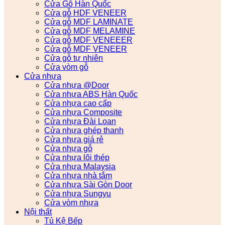
Cửa Gỗ Hàn Quốc
Cửa gỗ HDF VENEER
Cửa gỗ MDF LAMINATE
Cửa gỗ MDF MELAMINE
Cửa gỗ MDF VENEEER
Cửa gỗ MDF VENEER
Cửa gỗ tự nhiên
Cửa vòm gỗ
Cửa nhựa
Cửa nhựa @Door
Cửa nhựa ABS Hàn Quốc
Cửa nhựa cao cấp
Cửa nhựa Composite
Cửa nhựa Đài Loan
Cửa nhựa ghép thanh
Cửa nhựa giá rẻ
Cửa nhựa gỗ
Cửa nhựa lõi thép
Cửa nhựa Malaysia
Cửa nhựa nhà tắm
Cửa nhựa Sài Gòn Door
Cửa nhựa Sungyu
Cửa vòm nhựa
Nội thất
Tủ Kệ Bếp