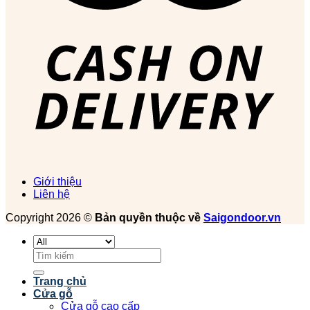
Giới thiệu
Liên hệ
Copyright 2026 ©
Bản quyền thuộc về
Saigondoor.vn
Tìm
kiếm:
Trang chủ
Cửa gỗ
Cửa gỗ cao cấp