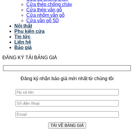
Cửa thép chống cháy
Cửa thép vân gỗ
Cửa nhôm vân gỗ
Cửa vân gỗ 5D
Nội thất
Phụ kiện cửa
Tin tức
Liên hệ
Báo giá
ĐĂNG KÝ TẢI BẢNG GIÁ
Đăng ký nhận báo giá mới nhất từ chúng tôi