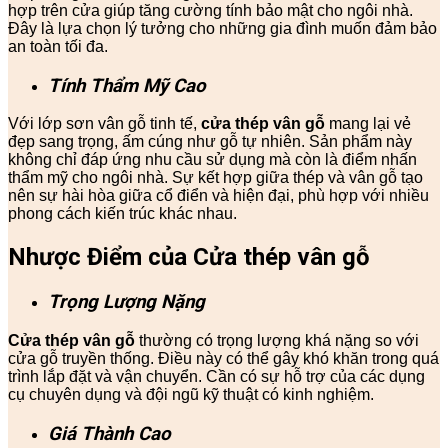
hợp trên cửa giúp tăng cường tính bảo mật cho ngôi nhà.
Đây là lựa chọn lý tưởng cho những gia đình muốn đảm bảo
an toàn tối đa.
Tính Thẩm Mỹ Cao
Với lớp sơn vân gỗ tinh tế,
cửa thép vân gỗ
mang lại vẻ
đẹp sang trọng, ấm cúng như gỗ tự nhiên. Sản phẩm này
không chỉ đáp ứng nhu cầu sử dụng mà còn là điểm nhấn
thẩm mỹ cho ngôi nhà. Sự kết hợp giữa thép và vân gỗ tạo
nên sự hài hòa giữa cổ điển và hiện đại, phù hợp với nhiều
phong cách kiến trúc khác nhau.
Nhược Điểm của Cửa thép vân gỗ
Trọng Lượng Nặng
Cửa thép vân gỗ
thường có trọng lượng khá nặng so với
cửa gỗ truyền thống. Điều này có thể gây khó khăn trong quá
trình lắp đặt và vận chuyển. Cần có sự hỗ trợ của các dụng
cụ chuyên dụng và đội ngũ kỹ thuật có kinh nghiệm.
Giá Thành Cao