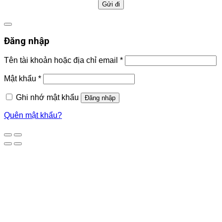
Đăng nhập
Tên tài khoản hoặc địa chỉ email
*
Mật khẩu
*
Ghi nhớ mật khẩu
Đăng nhập
Quên mật khẩu?