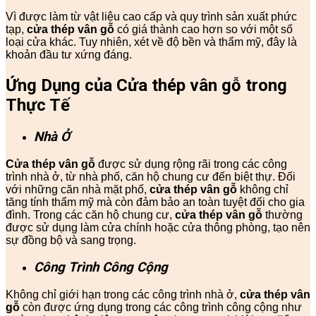
Vì được làm từ vật liệu cao cấp và quy trình sản xuất phức
tạp,
cửa thép vân gỗ
có giá thành cao hơn so với một số
loại cửa khác. Tuy nhiên, xét về độ bền và thẩm mỹ, đây là
khoản đầu tư xứng đáng.
Ứng Dụng của Cửa thép vân gỗ trong
Thực Tế
Nhà Ở
Cửa thép vân gỗ
được sử dụng rộng rãi trong các công
trình nhà ở, từ nhà phố, căn hộ chung cư đến biệt thự. Đối
với những căn nhà mặt phố,
cửa thép vân gỗ
không chỉ
tăng tính thẩm mỹ mà còn đảm bảo an toàn tuyệt đối cho gia
đình. Trong các căn hộ chung cư,
cửa thép vân gỗ
thường
được sử dụng làm cửa chính hoặc cửa thông phòng, tạo nên
sự đồng bộ và sang trọng.
Công Trình Công Cộng
Không chỉ giới hạn trong các công trình nhà ở,
cửa thép vân
gỗ
còn được ứng dụng trong các công trình công cộng như