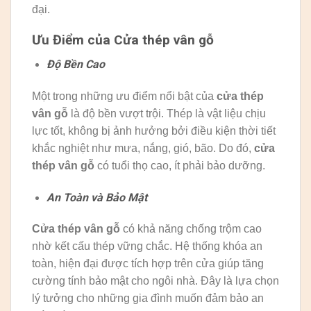
đại.
Ưu Điểm của Cửa thép vân gỗ
Độ Bền Cao
Một trong những ưu điểm nổi bật của
cửa thép
vân gỗ
là độ bền vượt trội. Thép là vật liệu chịu
lực tốt, không bị ảnh hưởng bởi điều kiện thời tiết
khắc nghiệt như mưa, nắng, gió, bão. Do đó,
cửa
thép vân gỗ
có tuổi thọ cao, ít phải bảo dưỡng.
An Toàn và Bảo Mật
Cửa thép vân gỗ
có khả năng chống trộm cao
nhờ kết cấu thép vững chắc. Hệ thống khóa an
toàn, hiện đại được tích hợp trên cửa giúp tăng
cường tính bảo mật cho ngôi nhà. Đây là lựa chọn
lý tưởng cho những gia đình muốn đảm bảo an