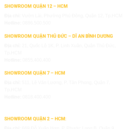
SHOWROOM QUẬN 12 – HCM
Địa chỉ:
Vườn Lài, Phường Phú Đông, Quận 12, Tp.HCM
Hotline:
0886.500.500
SHOWROOM QUẬN THỦ ĐỨC – DĨ AN BÌNH DƯƠNG
Địa chỉ:
21, Quốc Lộ 1K, P. Linh Xuân, Quận Thủ Đức,
Tp.HCM
Hotline:
0855.400.400
SHOWROOM QUẬN 7 – HCM
Địa chỉ:
511, Lê Văn Lương, P. Tân Phong, Quận 7,
Tp.HCM
Hotline:
0818.400.400
SHOWROOM QUẬN 2 – HCM:
Địa chỉ:
669 Đỗ Xuân Hợp, P. Phước Long B, Quận 9,