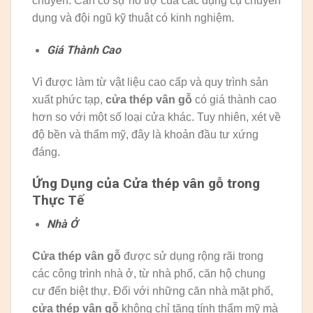
chuyển. Cần có sự hỗ trợ của các dụng cụ chuyên
dụng và đội ngũ kỹ thuật có kinh nghiệm.
Giá Thành Cao
Vì được làm từ vật liệu cao cấp và quy trình sản
xuất phức tạp,
cửa thép vân gỗ
có giá thành cao
hơn so với một số loại cửa khác. Tuy nhiên, xét về
độ bền và thẩm mỹ, đây là khoản đầu tư xứng
đáng.
Ứng Dụng của Cửa thép vân gỗ trong
Thực Tế
Nhà Ở
Cửa thép vân gỗ
được sử dụng rộng rãi trong
các công trình nhà ở, từ nhà phố, căn hộ chung
cư đến biệt thự. Đối với những căn nhà mặt phố,
cửa thép vân gỗ
không chỉ tăng tính thẩm mỹ mà