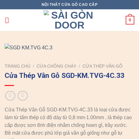
Skip
NỘI THẤT CỬA GỖ CAO CẤP
to
content
0
TRANG CHỦ
/
CỬA CHỐNG CHÁY
/
CỬA THÉP VÂN GỖ
Cửa Thép Vân Gỗ SGD-KM.TVG-4C.33
Cửa Thép Vân Gỗ SGD-KM.TVG-4C.33 là loại cửa được
làm từ tấm thép có độ dày từ 0,8 mm-1.00mm , là thép cao
cấp được sơn tĩnh điện nhằm chống hoen gỉ, trầy xước.
Bề mặt cửa được phủ lớp giả vân gỗ giống như gỗ tự