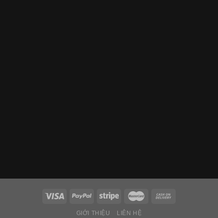
GIỚI THIỆU
LIÊN HỆ