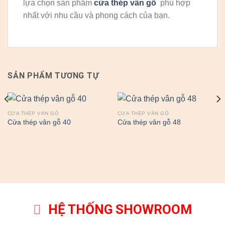
lựa chọn sản phẩm
cửa thép vân gỗ
phù hợp
nhất với nhu cầu và phong cách của bạn.
SẢN PHẨM TƯƠNG TỰ
CỬA THÉP VÂN GỖ
CỬA THÉP VÂN GỖ
Cửa thép vân gỗ 40
Cửa thép vân gỗ 48
HỆ THỐNG SHOWROOM