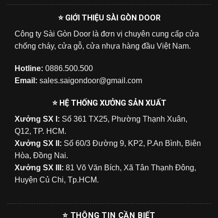
⭐ GIỚI THIỆU SÀI GÒN DOOR
Công ty Sài Gòn Door là đơn vị chuyên cung cấp cửa
chống cháy, cửa gỗ, cửa nhựa hàng đầu Việt Nam.
Hotline:
0886.500.500
Email:
sales.saigondoor@gmail.com
⭐ HỆ THỐNG XƯỞNG SẢN XUẤT
Xưởng SX I:
Số 361 TX25, Phường Thạnh Xuân,
Q12, TP. HCM.
Xưởng SX II:
Số 60/3 Đường 9, KP2, P.An Bình, Biên
Hòa, Đồng Nai.
Xưởng SX III:
81 Võ Văn Bích, Xã Tân Thạnh Đông,
Huyện Củ Chi, Tp.HCM.
⭐ THÔNG TIN CẦN BIẾT