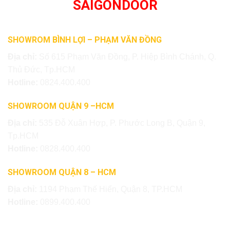
SAIGONDOOR
SHOWROM BÌNH LỢI – PHẠM VĂN ĐỒNG
Địa chỉ:
Số 615 Phạm Văn Đồng, P. Hiệp Bình Chánh, Q.
Thủ Đức, Tp.HCM
Hotline:
0824.400.400
SHOWROOM QUẬN 9 –HCM
Địa chỉ:
535 Đỗ Xuân Hợp, P. Phước Long B, Quận 9,
Tp.HCM
Hotline:
0828.400.400
SHOWROOM QUẬN 8 – HCM
Địa chỉ:
1194 Phạm Thế Hiển, Quận 8, TP.HCM
Hotline:
0899.400.400