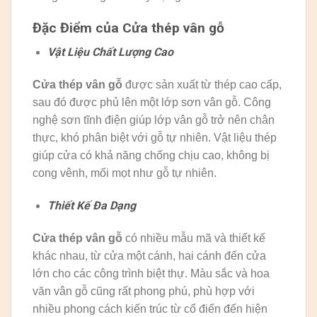
Đặc Điểm của Cửa thép vân gỗ
Vật Liệu Chất Lượng Cao
Cửa thép vân gỗ
được sản xuất từ thép cao cấp,
sau đó được phủ lên một lớp sơn vân gỗ. Công
nghệ sơn tĩnh điện giúp lớp vân gỗ trở nên chân
thực, khó phân biệt với gỗ tự nhiên. Vật liệu thép
giúp cửa có khả năng chống chịu cao, không bị
cong vênh, mối mọt như gỗ tự nhiên.
Thiết Kế Đa Dạng
Cửa thép vân gỗ
có nhiều mẫu mã và thiết kế
khác nhau, từ cửa một cánh, hai cánh đến cửa
lớn cho các công trình biệt thự. Màu sắc và hoa
văn vân gỗ cũng rất phong phú, phù hợp với
nhiều phong cách kiến trúc từ cổ điển đến hiện