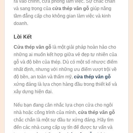
ra vào chính, cửa phòng làm việc. Sự chắc chắn
và sang trọng của
cửa thép vân gỗ
giúp nâng
tầm đẳng cấp cho không gian làm việc và kinh
doanh.
Lời Kết
Cửa thép vân gỗ
là một giải pháp hoàn hảo cho
những ai muốn kết hợp giữa vẻ đẹp tự nhiên của
gỗ và độ bền của thép. Dù có một số nhược điểm
nhất định, nhưng với những ưu điểm vượt trội về
độ bền, an toàn và thẩm mỹ,
cửa thép vân gỗ
xứng đáng là lựa chọn hàng đầu trong thiết kế và
xây dựng hiện đại.
Nếu bạn đang cân nhắc lựa chọn cửa cho ngôi
nhà hoặc công trình của mình,
cửa thép vân gỗ
chắc chắn là một sự đầu tư xứng đáng. Hãy tìm
đến các nhà cung cấp uy tín để được tư vấn và