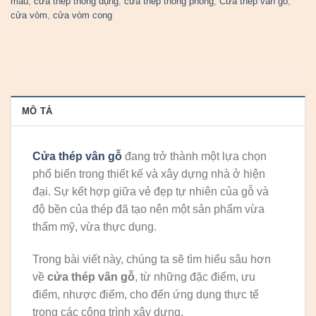
màu
,
cửa thép thông dụng
,
cửa thép thông phòng
,
Cửa thép vân gỗ
,
cửa vòm
,
cửa vòm cong
MÔ TẢ
Cửa thép vân gỗ
đang trở thành một lựa chọn
phổ biến trong thiết kế và xây dựng nhà ở hiện
đại. Sự kết hợp giữa vẻ đẹp tự nhiên của gỗ và
độ bền của thép đã tạo nên một sản phẩm vừa
thẩm mỹ, vừa thực dụng.
Trong bài viết này, chúng ta sẽ tìm hiểu sâu hơn
về
cửa thép vân gỗ
, từ những đặc điểm, ưu
điểm, nhược điểm, cho đến ứng dụng thực tế
trong các công trình xây dựng.