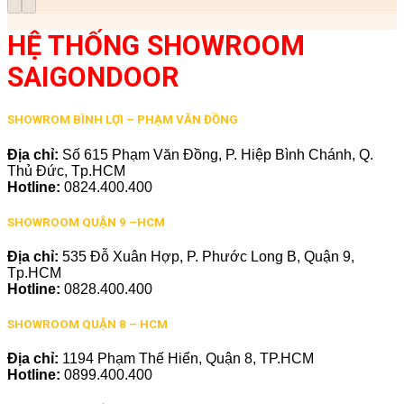
HỆ THỐNG SHOWROOM
SAIGONDOOR
SHOWROM BÌNH LỢI – PHẠM VĂN ĐỒNG
Địa chỉ:
Số 615 Phạm Văn Đồng, P. Hiệp Bình Chánh, Q.
Thủ Đức, Tp.HCM
Hotline:
0824.400.400
SHOWROOM QUẬN 9 –HCM
Địa chỉ:
535 Đỗ Xuân Hợp, P. Phước Long B, Quận 9,
Tp.HCM
Hotline:
0828.400.400
SHOWROOM QUẬN 8 – HCM
Địa chỉ:
1194 Phạm Thế Hiển, Quận 8, TP.HCM
Hotline:
0899.400.400