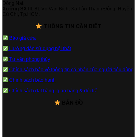
Đồng Nai.
Xưởng SX III:
81 Võ Văn Bích, Xã Tân Thạnh Đông, Huyện
Củ Chi, Tp.HCM.
THÔNG TIN CẦN BIẾT
Báo giá cửa
Hướng dẫn sử dụng nội thất
Tư vấn phong thủy
Chính sách bảo vệ thông tin cá nhân của người tiêu dùng
Chính sách bảo hành
Chính sách đặt hàng, giao hàng & đổi trả
BẢN ĐỒ