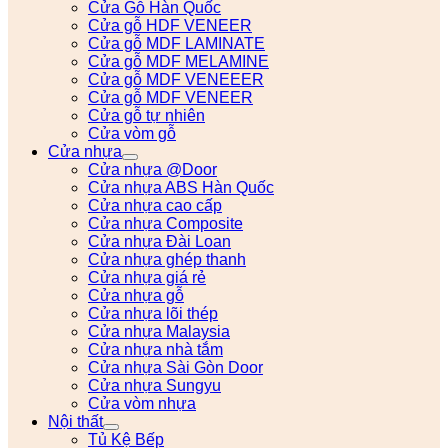
Cửa Gỗ Hàn Quốc
Cửa gỗ HDF VENEER
Cửa gỗ MDF LAMINATE
Cửa gỗ MDF MELAMINE
Cửa gỗ MDF VENEEER
Cửa gỗ MDF VENEER
Cửa gỗ tự nhiên
Cửa vòm gỗ
Cửa nhựa
Cửa nhựa @Door
Cửa nhựa ABS Hàn Quốc
Cửa nhựa cao cấp
Cửa nhựa Composite
Cửa nhựa Đài Loan
Cửa nhựa ghép thanh
Cửa nhựa giá rẻ
Cửa nhựa gỗ
Cửa nhựa lõi thép
Cửa nhựa Malaysia
Cửa nhựa nhà tắm
Cửa nhựa Sài Gòn Door
Cửa nhựa Sungyu
Cửa vòm nhựa
Nội thất
Tủ Kệ Bếp