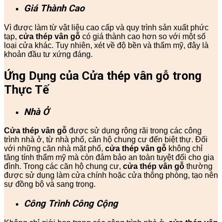
Giá Thành Cao
Vì được làm từ vật liệu cao cấp và quy trình sản xuất phức
tạp,
cửa thép vân gỗ
có giá thành cao hơn so với một số
loại cửa khác. Tuy nhiên, xét về độ bền và thẩm mỹ, đây là
khoản đầu tư xứng đáng.
Ứng Dụng của Cửa thép vân gỗ trong
Thực Tế
Nhà Ở
Cửa thép vân gỗ
được sử dụng rộng rãi trong các công
trình nhà ở, từ nhà phố, căn hộ chung cư đến biệt thự. Đối
với những căn nhà mặt phố,
cửa thép vân gỗ
không chỉ
tăng tính thẩm mỹ mà còn đảm bảo an toàn tuyệt đối cho gia
đình. Trong các căn hộ chung cư,
cửa thép vân gỗ
thường
được sử dụng làm cửa chính hoặc cửa thông phòng, tạo nên
sự đồng bộ và sang trọng.
Công Trình Công Cộng