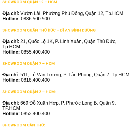
SHOWROOM QUẬN 12 – HCM
Địa chỉ:
Vườn Lài, Phường Phú Đông, Quận 12, Tp.HCM
Hotline:
0886.500.500
SHOWROOM QUẬN THỦ ĐỨC – DĨ AN BÌNH DƯƠNG
Địa chỉ:
21, Quốc Lộ 1K, P. Linh Xuân, Quận Thủ Đức,
Tp.HCM
Hotline:
0855.400.400
SHOWROOM QUẬN 7 – HCM
Địa chỉ:
511, Lê Văn Lương, P. Tân Phong, Quận 7, Tp.HCM
Hotline:
0818.400.400
SHOWROOM QUẬN 2 – HCM:
Địa chỉ:
669 Đỗ Xuân Hợp, P. Phước Long B, Quận 9,
TP.HCM
Hotline:
0853.400.400
SHOWROOM CẦN THƠ: