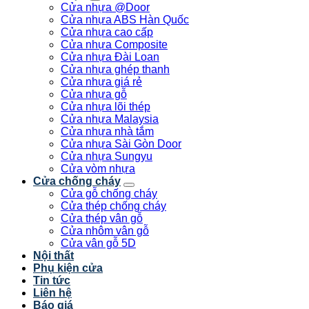
Cửa nhựa @Door
Cửa nhựa ABS Hàn Quốc
Cửa nhựa cao cấp
Cửa nhựa Composite
Cửa nhựa Đài Loan
Cửa nhựa ghép thanh
Cửa nhựa giá rẻ
Cửa nhựa gỗ
Cửa nhựa lõi thép
Cửa nhựa Malaysia
Cửa nhựa nhà tắm
Cửa nhựa Sài Gòn Door
Cửa nhựa Sungyu
Cửa vòm nhựa
Cửa chống cháy
Cửa gỗ chống cháy
Cửa thép chống cháy
Cửa thép vân gỗ
Cửa nhôm vân gỗ
Cửa vân gỗ 5D
Nội thất
Phụ kiện cửa
Tin tức
Liên hệ
Báo giá