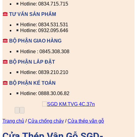
Hotline: 0834.715.715
TƯ VẤN SẢN PHẨM
Hotline: 0834.531.531
Hotline: 0932.095.646
BỘ PHẬN GIAO HÀNG
Hotline : 0845.308.308
BỘ PHẬN LẮP ĐẶT
Hotline: 0839.210.210
BỘ PHẬN KẾ TOÁN
Hotline: 0888.30.06.82
Trang chủ
/
Cửa chống cháy
/
Cửa thép vân gỗ
Cửa Thép Vân Gỗ SGD-