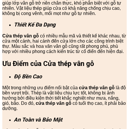
giúp lớp vân gỗ trở nên chân thực, khó phân biệt với gỗ tự
nhiên. Vật liệu thép giúp cửa có khả năng chống chịu cao,
không bị cong vênh, mối mọt như gỗ tự nhiên.
Thiết Kế Đa Dạng
Cửa thép vân gỗ
có nhiều mẫu mã và thiết kế khác nhau, từ
cửa một cánh, hai cánh đến cửa lớn cho các công trình biệt
thự. Màu sắc và hoa văn vân gỗ cũng rất phong phú, phù
hợp với nhiều phong cách kiến trúc từ cổ điển đến hiện đại.
Ưu Điểm của Cửa thép vân gỗ
Độ Bền Cao
Một trong những ưu điểm nổi bật của
cửa thép vân gỗ
là độ
bền vượt trội. Thép là vật liệu chịu lực tốt, không bị ảnh
hưởng bởi điều kiện thời tiết khắc nghiệt như mưa, nắng,
gió, bão. Do đó,
cửa thép vân gỗ
có tuổi thọ cao, ít phải bảo
dưỡng.
An Toàn và Bảo Mật