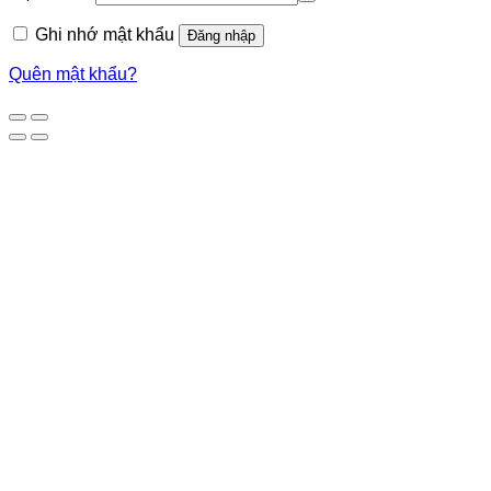
Ghi nhớ mật khẩu
Đăng nhập
Quên mật khẩu?