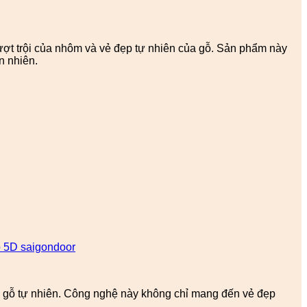
ợt trội của nhôm và vẻ đẹp tự nhiên của gỗ. Sản phẩm này
n nhiên.
 5D saigondoor
như gỗ tự nhiên. Công nghệ này không chỉ mang đến vẻ đẹp