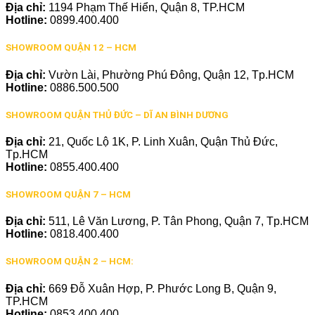
Địa chỉ:
1194 Phạm Thế Hiển, Quận 8, TP.HCM
Hotline:
0899.400.400
SHOWROOM QUẬN 12 – HCM
Địa chỉ:
Vườn Lài, Phường Phú Đông, Quận 12, Tp.HCM
Hotline:
0886.500.500
SHOWROOM QUẬN THỦ ĐỨC – DĨ AN BÌNH DƯƠNG
Địa chỉ:
21, Quốc Lộ 1K, P. Linh Xuân, Quận Thủ Đức,
Tp.HCM
Hotline:
0855.400.400
SHOWROOM QUẬN 7 – HCM
Địa chỉ:
511, Lê Văn Lương, P. Tân Phong, Quận 7, Tp.HCM
Hotline:
0818.400.400
SHOWROOM QUẬN 2 – HCM:
Địa chỉ:
669 Đỗ Xuân Hợp, P. Phước Long B, Quận 9,
TP.HCM
Hotline:
0853.400.400