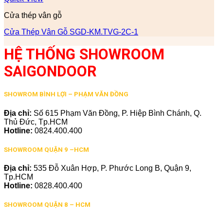
Cửa thép vân gỗ
Cửa Thép Vân Gỗ SGD-KM.TVG-2C-1
HỆ THỐNG SHOWROOM
SAIGONDOOR
SHOWROM BÌNH LỢI – PHẠM VĂN ĐỒNG
Địa chỉ:
Số 615 Phạm Văn Đồng, P. Hiệp Bình Chánh, Q.
Thủ Đức, Tp.HCM
Hotline:
0824.400.400
SHOWROOM QUẬN 9 –HCM
Địa chỉ:
535 Đỗ Xuân Hợp, P. Phước Long B, Quận 9,
Tp.HCM
Hotline:
0828.400.400
SHOWROOM QUẬN 8 – HCM