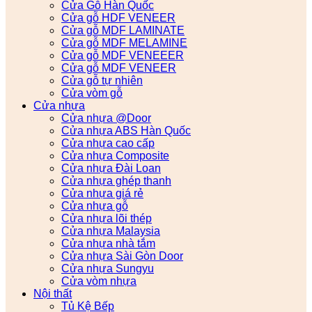
Cửa Gỗ Hàn Quốc
Cửa gỗ HDF VENEER
Cửa gỗ MDF LAMINATE
Cửa gỗ MDF MELAMINE
Cửa gỗ MDF VENEEER
Cửa gỗ MDF VENEER
Cửa gỗ tự nhiên
Cửa vòm gỗ
Cửa nhựa
Cửa nhựa @Door
Cửa nhựa ABS Hàn Quốc
Cửa nhựa cao cấp
Cửa nhựa Composite
Cửa nhựa Đài Loan
Cửa nhựa ghép thanh
Cửa nhựa giá rẻ
Cửa nhựa gỗ
Cửa nhựa lõi thép
Cửa nhựa Malaysia
Cửa nhựa nhà tắm
Cửa nhựa Sài Gòn Door
Cửa nhựa Sungyu
Cửa vòm nhựa
Nội thất
Tủ Kệ Bếp