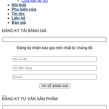
Cửa vân gỗ 5D
Nội thất
Phụ kiện cửa
Tin tức
Liên hệ
Báo giá
ĐĂNG KÝ TẢI BẢNG GIÁ
Đăng ký nhận báo giá mới nhất từ chúng tôi
ĐĂNG KÝ TƯ VẤN SẢN PHẨM