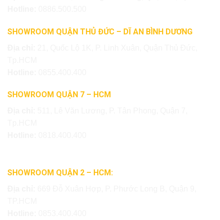
Hotline:
0886.500.500
SHOWROOM QUẬN THỦ ĐỨC – DĨ AN BÌNH DƯƠNG
Địa chỉ:
21, Quốc Lộ 1K, P. Linh Xuân, Quận Thủ Đức,
Tp.HCM
Hotline:
0855.400.400
SHOWROOM QUẬN 7 – HCM
Địa chỉ:
511, Lê Văn Lương, P. Tân Phong, Quận 7,
Tp.HCM
Hotline:
0818.400.400
SHOWROOM QUẬN 2 – HCM:
Địa chỉ:
669 Đỗ Xuân Hợp, P. Phước Long B, Quận 9,
TP.HCM
Hotline:
0853.400.400