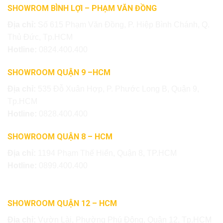
SHOWROM BÌNH LỢI – PHẠM VĂN ĐỒNG
Địa chỉ:
Số 615 Phạm Văn Đồng, P. Hiệp Bình Chánh, Q.
Thủ Đức, Tp.HCM
Hotline:
0824.400.400
SHOWROOM QUẬN 9 –HCM
Địa chỉ:
535 Đỗ Xuân Hợp, P. Phước Long B, Quận 9,
Tp.HCM
Hotline:
0828.400.400
SHOWROOM QUẬN 8 – HCM
Địa chỉ:
1194 Phạm Thế Hiển, Quận 8, TP.HCM
Hotline:
0899.400.400
SHOWROOM QUẬN 12 – HCM
Địa chỉ:
Vườn Lài, Phường Phú Đông, Quận 12, Tp.HCM