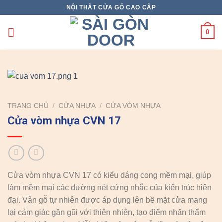
Skip
NỘI THẤT CỬA GỖ CAO CẤP
to
content
0
TRANG CHỦ
/
CỬA NHỰA
/
CỬA VÒM NHỰA
Cửa vòm nhựa CVN 17
Cửa vòm nhựa CVN 17 có kiểu dáng cong mềm mại, giúp
làm mềm mại các đường nét cứng nhắc của kiến trúc hiện
đại. Vân gỗ tự nhiên được áp dụng lên bề mặt cửa mang
lại cảm giác gần gũi với thiên nhiên, tạo điểm nhấn thẩm