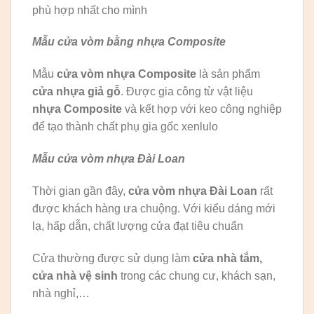
phù hợp nhất cho mình
Mẫu cửa vòm bằng nhựa Composite
Mẫu
cửa vòm nhựa Composite
là sản phẩm
cửa nhựa giả gỗ
. Được gia công từ vật liệu
nhựa Composite
và kết hợp với keo công nghiệp
để tạo thành chất phụ gia gốc xenlulo
Mẫu cửa vòm nhựa Đài Loan
Thời gian gần đây,
cửa vòm nhựa Đài Loan
rất
được khách hàng ưa chuộng. Với kiểu dáng mới
lạ, hấp dẫn, chất lượng cửa đạt tiêu chuẩn
Cửa thường được sử dụng làm
cửa nhà tắm,
cửa nhà vệ sinh
trong các chung cư, khách sạn,
nhà nghỉ,…