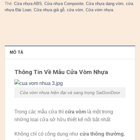
Thẻ:
Cửa nhựa ABS
,
Cửa nhựa Composite
,
Cửa nhựa dạng vòm
,
cửa
nhựa Đài Loan
,
Cửa nhựa giả gỗ
,
cửa vòm
,
Cửa vòm nhựa
MÔ TẢ
Thông Tin Về Mẫu Cửa Vòm Nhựa
Cửa vòm nhựa hiện đại và sang trọng SaiGonDoor
Trong các mẫu cửa thì
cửa vòm
là một trong
những loại cửa sở hữu thiết kế nổi bật nhất
Không chỉ có công dụng như
cửa thông thường
,