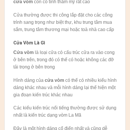
cửa vòm
còn có tính thẩm mỹ rất cao
Cửa thường được thi công lắp đặt cho các công
trình sang trọng như biệt thự, khu trung tâm mua
sắm, trung tâm thương mại hoặc toà nhà cao cấp
Cửa Vòm Là Gì
Cửa vòm
là loại cửa có cấu trúc cửa ra vào cong
ở bên trên, trong đó có thể có hoặc không các đỡ
tải trọng ở bên trong
Hình dáng của
cửa vòm
có thể có nhiều kiểu hình
dáng khác nhau và mỗi hình dáng lại thể hiện một
gia đoạn kiến trúc khác nhau
Các kiểu kiến trúc nổi tiếng thường được sử dụng
nhất là kiến trúc dạng vòm La Mã
Đây là một hình dáng cổ điển nhất và cũng dễ