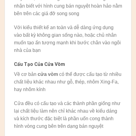
nhận biết với hình cung bán nguyệt hoàn hảo nằm
bên trên các giá đỡ song song
Với kiểu thiết kế an toàn và dễ dàng ứng dụng
vào bất kỳ không gian sống nào, hoặc chủ nhân
muốn tạo ấn tượng mạnh khi bước chân vào ngôi
nhà của bạn
Cấu Tạo Của Cửa Vòm
Về cơ bản
cửa vòm
có thể được cấu tạo từ nhiều
chất liệu khác nhau như gỗ, thép, nhôm Xing-Fa,
hay nhôm kính
Cửa đều có cấu tạo và các thành phần giống như
lại chất liệu làm nên chỉ khác nhau về kiểu dáng
và kích thước đặc biệt là phần uốn cong thành
hình vòng cung bên trên dạng bán nguyệt