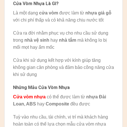
Cửa Vòm Nhựa Là Gì?
Là một dạng
cửa vòm
được làm từ
nhựa giả gỗ
với chi phí thấp và có khả năng chịu nước tốt
Cửa ra đời nhằm phục vụ cho nhu cầu sử dụng
trong
nhà vệ sinh
hay
nhà tắm
mà không lo bị
mối mọt hay ẩm mốc
Cửa khi sử dụng kết hợp với kính giúp tăng
không gian căn phòng và đảm bảo công năng cửa
khi sử dụng
Những Mẫu Cửa Vòm Nhựa
Cửa vòm nhựa
có thể được làm từ
nhựa Đài
Loan, ABS
hay
Composite
đều được
Tuỳ vào nhu cầu, tài chính, vị trí mà khách hàng
hoàn toàn có thể lựa chọn mẫu cửa vòm nhựa