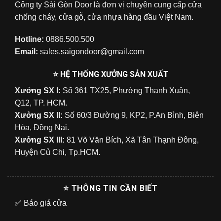
Công ty Sài Gòn Door là đơn vị chuyên cung cấp cửa
chống cháy, cửa gỗ, cửa nhựa hàng đầu Việt Nam.
Hotline:
0886.500.500
Email:
sales.saigondoor@gmail.com
⭐ HỆ THỐNG XƯỞNG SẢN XUẤT
Xưởng SX I:
Số 361 TX25, Phường Thạnh Xuân,
Q12, TP. HCM.
Xưởng SX II:
Số 60/3 Đường 9, KP2, P.An Bình, Biên
Hòa, Đồng Nai.
Xưởng SX III:
81 Võ Văn Bích, Xã Tân Thạnh Đông,
Huyện Củ Chi, Tp.HCM.
⭐ THÔNG TIN CẦN BIẾT
✅
Báo giá cửa