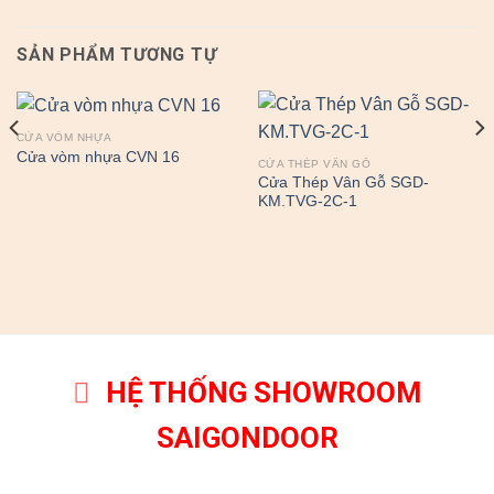
SẢN PHẨM TƯƠNG TỰ
CỬA VÒM NHỰA
Cửa vòm nhựa CVN 16
CỬA THÉP VÂN GỖ
Cửa Thép Vân Gỗ SGD-
KM.TVG-2C-1
HỆ THỐNG SHOWROOM
SAIGONDOOR